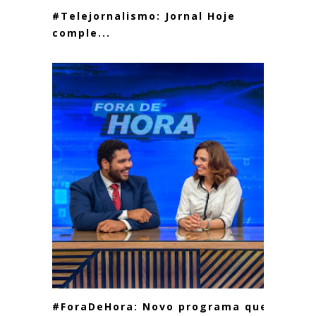
#Telejornalismo: Jornal Hoje
comple...
#ForaDeHora: Novo programa quer