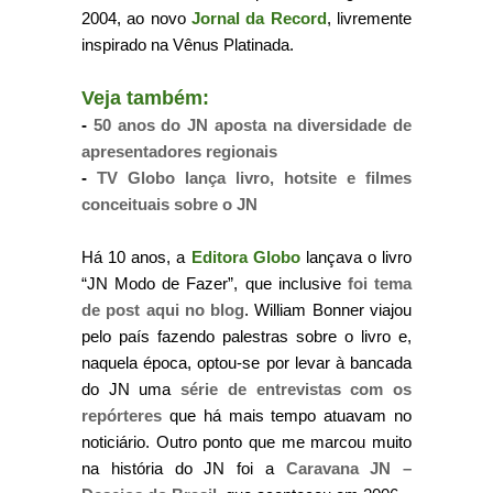
2004, ao novo
Jornal da Record
, livremente
inspirado na Vênus Platinada.
Veja também:
-
50 anos do JN aposta na diversidade de
apresentadores regionais
-
TV Globo lança livro, hotsite e filmes
conceituais sobre o JN
Há 10 anos, a
Editora Globo
lançava o livro
“JN Modo de Fazer”, que inclusive
foi tema
de post aqui no blog
. William Bonner viajou
pelo país fazendo palestras sobre o livro e,
naquela época, optou-se por levar à bancada
do JN uma
série de entrevistas com os
repórteres
que há mais tempo atuavam no
noticiário. Outro ponto que me marcou muito
na história do JN foi a
Caravana JN –