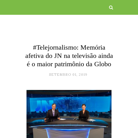
#Telejornalismo: Memória
afetiva do JN na televisão ainda
é o maior patrimônio da Globo
SETEMBRO 01, 2019