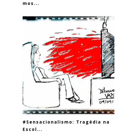
mos...
#Sensacionalismo: Tragédia na
Escol...