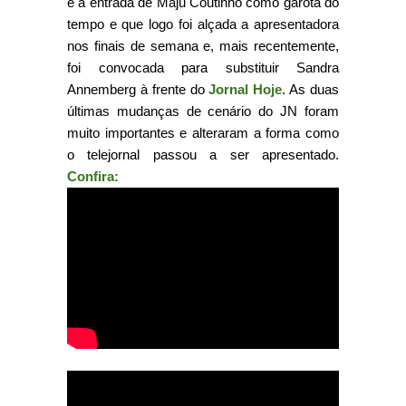
e a entrada de Maju Coutinho como garota do
tempo e que logo foi alçada a apresentadora
nos finais de semana e, mais recentemente,
foi convocada para substituir Sandra
Annemberg à frente do
Jornal Hoje
. As duas
últimas mudanças de cenário do JN foram
muito importantes e alteraram a forma como
o telejornal passou a ser apresentado.
Confira: