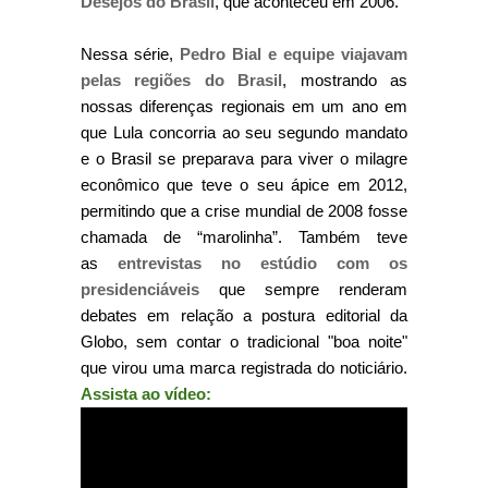
Desejos do Brasil
, que aconteceu em 2006.
Nessa série,
Pedro Bial e equipe viajavam
pelas regiões do Brasil
, mostrando as
nossas diferenças regionais em um ano em
que Lula concorria ao seu segundo mandato
e o Brasil se preparava para viver o milagre
econômico que teve o seu ápice em 2012,
permitindo que a crise mundial de 2008 fosse
chamada de “marolinha”. Também teve
as
entrevistas no estúdio com os
presidenciáveis
que sempre renderam
debates em relação a postura editorial da
Globo, sem contar o tradicional "boa noite"
que virou uma marca registrada do noticiário.
Assista ao vídeo: