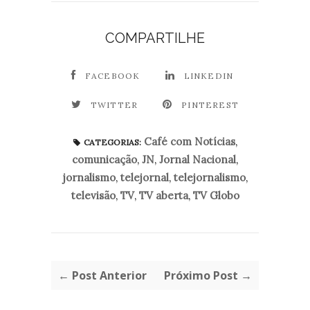
COMPARTILHE
FACEBOOK
LINKEDIN
TWITTER
PINTEREST
Café com Notícias
,
CATEGORIAS:
comunicação
,
JN
,
Jornal Nacional
,
jornalismo
,
telejornal
,
telejornalismo
,
televisão
,
TV
,
TV aberta
,
TV Globo
← Post Anterior
Próximo Post →