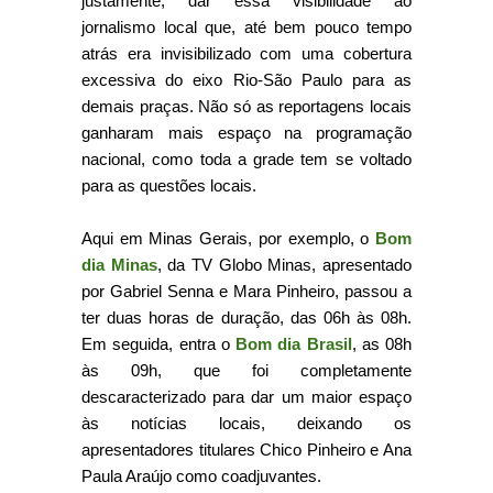
justamente, dar essa visibilidade ao
jornalismo local que, até bem pouco tempo
atrás era invisibilizado com uma cobertura
excessiva do eixo Rio-São Paulo para as
demais praças. Não só as reportagens locais
ganharam mais espaço na programação
nacional, como toda a grade tem se voltado
para as questões locais.
Aqui em Minas Gerais, por exemplo, o
Bom
dia Minas
, da TV Globo Minas, apresentado
por Gabriel Senna e Mara Pinheiro, passou a
ter duas horas de duração, das 06h às 08h.
Em seguida, entra o
Bom dia Brasil
, as 08h
às 09h, que foi completamente
descaracterizado para dar um maior espaço
às notícias locais, deixando os
apresentadores titulares Chico Pinheiro e Ana
Paula Araújo como coadjuvantes.