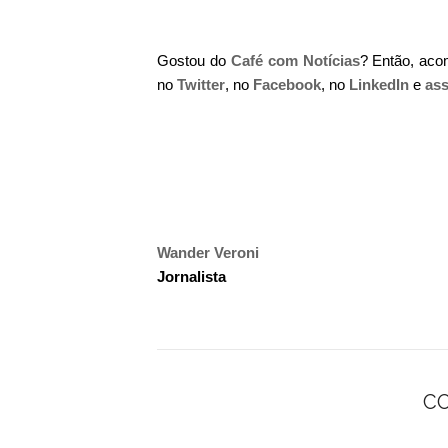
Gostou do
Café com Notícias
? Então, ac
no
Twitter
, no
Facebook
, no
LinkedIn
e
ass
Wander Veroni
Jornalista
C