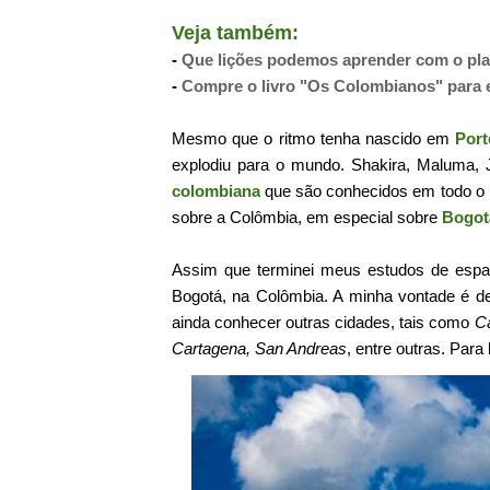
Veja também:
-
Que lições podemos aprender com o pl
-
Compre o livro "Os Colombianos" para 
Mesmo que o ritmo tenha nascido em
Port
explodiu para o mundo. Shakira, Maluma, 
colombiana
que são conhecidos em todo o m
sobre a Colômbia, em especial sobre
Bogot
Assim que terminei meus estudos de espan
Bogotá, na Colômbia. A minha vontade é d
ainda conhecer outras cidades, tais como
Cá
Cartagena, San Andreas
, entre outras. Par