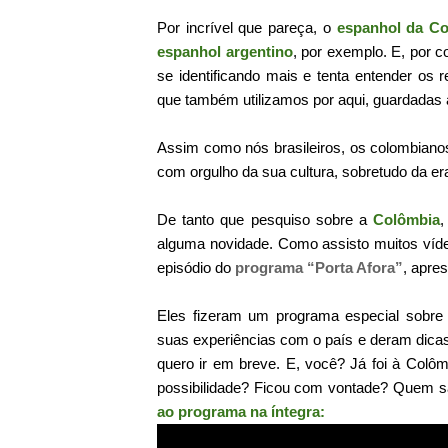
Por incrível que pareça, o
espanhol da C
espanhol argentino
, por exemplo. E, por 
se identificando mais e tenta entender o
que também utilizamos por aqui, guardadas 
Assim como nós brasileiros, os colombiano
com orgulho da sua cultura, sobretudo da er
De tanto que pesquiso sobre a
Colômbia
,
alguma novidade. Como assisto muitos víd
episódio do
programa “Porta Afora”
, apre
Eles fizeram um programa especial sobr
suas experiências com o país e deram dicas
quero ir em breve. E, você? Já foi à Col
possibilidade? Ficou com vontade? Quem s
ao programa na íntegra: