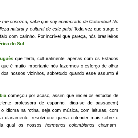
que me conozca, sabe que soy enamorado de
Colômbia
! No
leza natural y cultural de este país!
Toda vez que surge o
falo com carinho. Por incrível que pareça, nós brasileiros
rica do Sul
.
tuguês
que flerta, culturalmente, apenas com os Estados
 que é muito importante nós fazermos o esforço de olhar
es dos nossos vizinhos, sobretudo quando esse assunto é
bia
começou por acaso, assim que iniciei os estudos de
celente professora de espanhol, diga-se de passagem)
 o idioma na rotina, seja com música, com leituras, com
a diariamente, resolvi que queria entender mais sobre o
da qual os nossos
hermanos colombianos
chamam