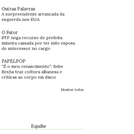
Outras Palavras
A surpreendente arrancada da
esquerda nos EUA
O Fator
STF nega recurso de prefeita
mineira cassada por ter sido esposa
de antecessor no cargo
PAPELPOP
“É o meu renascimento”: Bebe
Rexha traz cultura albanesa e
críticas ao corpo em disco
Mostrar todos
Espalhe