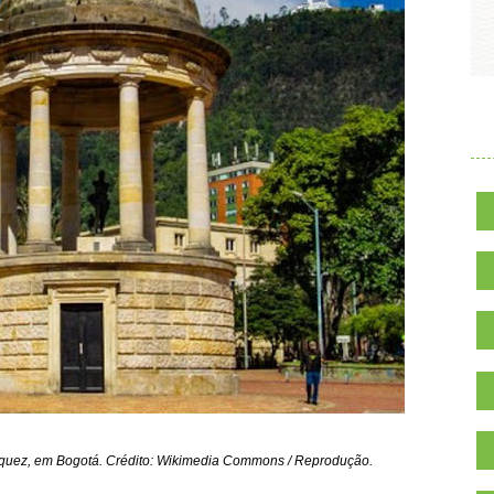
.
árquez, em Bogotá. Crédito: Wikimedia Commons / Reprodução.