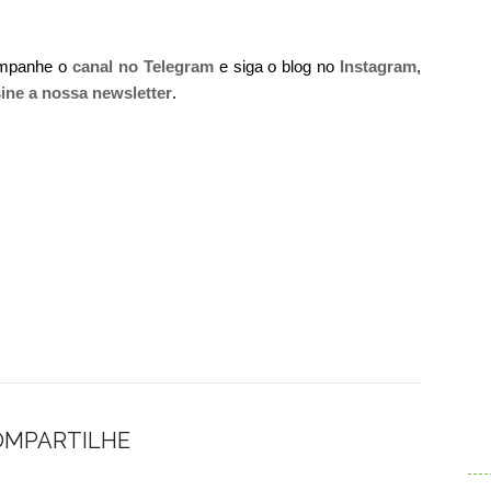
ompanhe o
canal no Telegram
e siga o blog no
Instagram
,
ine a nossa newsletter
.
.
OMPARTILHE
.