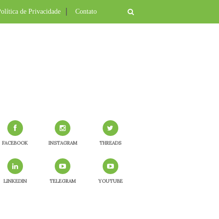
olítica de Privacidade
Contato
FACEBOOK
INSTAGRAM
THREADS
LINKEDIN
TELEGRAM
YOUTUBE