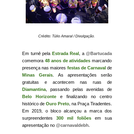
Crédito: Túlio Amaral / Divulgação.
Em turnê pela
Estrada Real
, a
@Bartucada
comemora
48 anos de atividades
marcando
presença nas maiores
festas de Carnaval
de
Minas Gerais
. As apresentações serão
gratuitas e acontecem nas ruas de
Diamantina
, passando pelas avenidas de
Belo Horizonte
e finalizando no centro
histórico de
Ouro Preto
, na Praça Tiradentes.
Em 2019, o bloco alcançou a marca dos
surpreendentes
300 mil foliões
em sua
apresentação no
@carnavaldebh
.