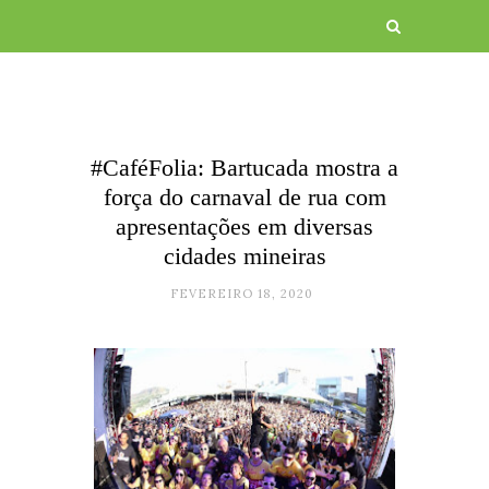
#CaféFolia: Bartucada mostra a
força do carnaval de rua com
apresentações em diversas
cidades mineiras
FEVEREIRO 18, 2020