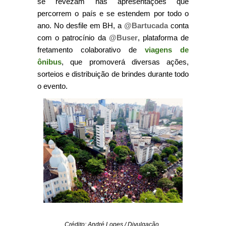
se revezam nas apresentações que
percorrem o país e se estendem por todo o
ano. No desfile em BH, a
@Bartucada
conta
com o patrocínio da
@Buser
, plataforma de
fretamento colaborativo de
viagens de
ônibus
, que promoverá diversas ações,
sorteios e distribuição de brindes durante todo
o evento.
Crédito: André Lopes / Divulgação.