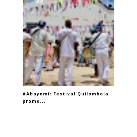
#Abayomi: Festival Quilombola
promo...