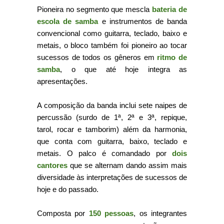
Pioneira no segmento que mescla
bateria de
escola de samba
e instrumentos de banda
convencional como guitarra, teclado, baixo e
metais, o bloco também foi pioneiro ao tocar
sucessos de todos os gêneros em
ritmo de
samba
, o que até hoje integra as
apresentações.
A composição da banda inclui sete naipes de
percussão (surdo de 1ª, 2ª e 3ª, repique,
tarol, rocar e tamborim) além da harmonia,
que conta com guitarra, baixo, teclado e
metais. O palco é comandado por
dois
cantores
que se alternam dando assim mais
diversidade às interpretações de sucessos de
hoje e do passado.
Composta por
150 pessoas
, os integrantes