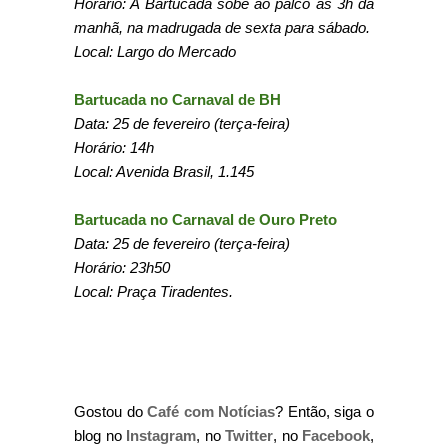
Horário: A Bartucada sobe ao palco às 3h da
manhã, na madrugada de sexta para sábado.
Local: Largo do Mercado
Bartucada no Carnaval de BH
Data: 25 de fevereiro (terça-feira)
Horário: 14h
Local: Avenida Brasil, 1.145
Bartucada no Carnaval de Ouro Preto
Data: 25 de fevereiro (terça-feira)
Horário: 23h50
Local: Praça Tiradentes.
Gostou do
Café com Notícias
? Então, siga o
blog no
Instagram
, no
Twitter
, no
Facebook
,