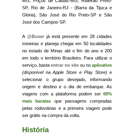
MG, Poços de Caldas-MG, Ribeirão Preto-
SP, Rio de Janeiro-RJ - (Barra da Tijuca e
Glória), São José do Rio Preto-SP e São
José dos Campos-SP.
A
@Buser
já está presente em 28 cidades
mineiras e planeja chegar em 50 localidades
no estado de Minas até o fim do ano e 200
em todo o território Brasileiro. Para utilizar o
serviço, basta
entrar no site
ou no
aplicativo
(disponível na Apple Store e Play Store)
e
selecionar o grupo desejado, informando
origem e destino e o dia de embarque. As
viagens com a plataforma podem ser
60%
mais baratas
que passagens compradas
pelas rodoviárias e a primeira viagem pode
ser grátis na compra da volta.
História