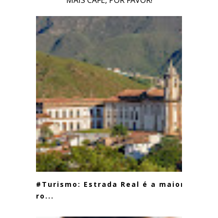
MAIS CAFÉ, POR FAVOR!
#Turismo: Estrada Real é a maior
ro...