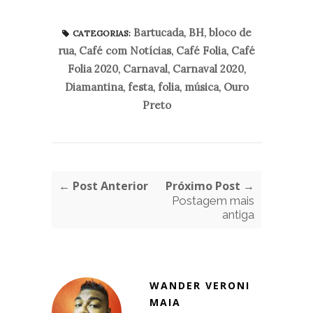
Bartucada
,
BH
,
bloco de
CATEGORIAS:
rua
,
Café com Notícias
,
Café Folia
,
Café
Folia 2020
,
Carnaval
,
Carnaval 2020
,
Diamantina
,
festa
,
folia
,
música
,
Ouro
Preto
← Post Anterior
Próximo Post →
Postagem mais
antiga
WANDER VERONI
MAIA