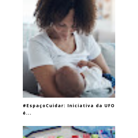
#EspaçoCuidar: Iniciativa da UFOP
é...