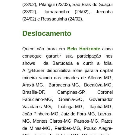
(23/02), Pitangui (23/02), São Brás do Suaçuí
(23/02), Itamarandiba (24/02), Jeceaba
(24/02) e Ressaquinha (24/02).
Deslocamento
Quem não mora em
Belo Horizonte
ainda
consegue garantir sua participação nos
shows da Bartucada e curtir a folia.
A
@Buser
disponibiliza rotas para a capital
mineira saindo das cidades de Alfenas-MG,
Araxá-MG, Barbacena-MG, Bocaiúva-MG,
Brasília-DF, Campinas-SP, Coronel
Fabriciano-MG, Goiânia-GO, Governador
Valadares-MG, Ipatinga-MG, Itajubá-MG,
João Pinheiro-MG, Juiz de Fora-MG, Lavras-
MG, Montes Claros-MG, Passos-MG, Patos
de Minas-MG, Perdões-MG, Pouso Alegre-