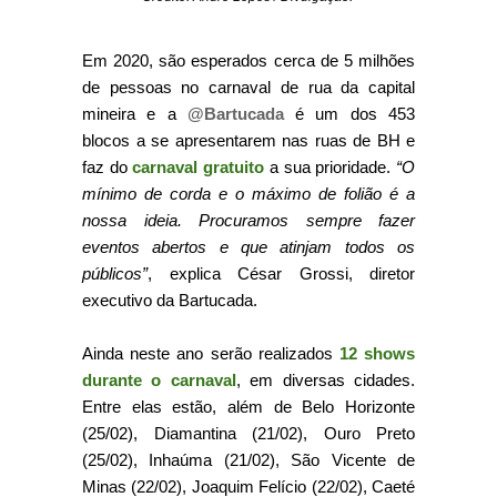
Em 2020, são esperados cerca de 5 milhões
de pessoas no carnaval de rua da capital
mineira e a
@Bartucada
é um dos 453
blocos a se apresentarem nas ruas de BH e
faz do
carnaval gratuito
a sua prioridade.
“O
mínimo de corda e o máximo de folião é a
nossa ideia. Procuramos sempre fazer
eventos abertos e que atinjam todos os
públicos”
, explica César Grossi, diretor
executivo da Bartucada.
Ainda neste ano serão realizados
12 shows
durante o carnaval
, em diversas cidades.
Entre elas estão, além de Belo Horizonte
(25/02), Diamantina (21/02), Ouro Preto
(25/02), Inhaúma (21/02), São Vicente de
Minas (22/02), Joaquim Felício (22/02), Caeté