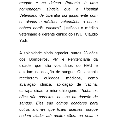
resgate e na defesa. Portanto, é uma
homenagem singela que o Hospital
Veterinário de Uberaba faz juntamente com
os alunos e médicos veterinários a esses
nobres heróis caninos”
, justificou o médico
veterinário e gerente clínico do HVU, Cláudio
Yudi.
A solenidade ainda agraciou outros 23 cães
dos Bombeiros, PM e Penitenciária da
cidade, que são voluntários do HVU e
auxiliam na doação de sangue. Os animais
receberam cuidados médicos, como
avaliação clínica, aplicação de vacina,
carrapaticidas e microchipagem.
“Todos os
cães são parceiros nossos na doação de
sangue. Eles são ótimos doadores para
outros animais que ficam doentes, porque
podem ajudar até quatro cães, ou seja, é