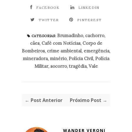
FACEBOOK
LINKEDIN
TWITTER
PINTEREST
Brumadinho
,
cachorro
,
CATEGORIAS:
cães
,
Café com Notícias
,
Corpo de
Bombeiros
,
crime ambiental
,
emergência
,
mineradora
,
minério
,
Polícia Civil
,
Polícia
Militar
,
socorro
,
tragédia
,
Vale
← Post Anterior
Próximo Post →
WANDER VERONI