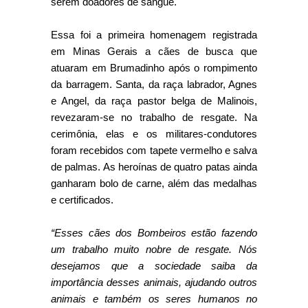
serem doadores de sangue.
Essa foi a primeira homenagem registrada
em Minas Gerais a cães de busca que
atuaram em Brumadinho após o rompimento
da barragem. Santa, da raça labrador, Agnes
e Angel, da raça pastor belga de Malinois,
revezaram-se no trabalho de resgate. Na
cerimônia, elas e os militares-condutores
foram recebidos com tapete vermelho e salva
de palmas. As heroínas de quatro patas ainda
ganharam bolo de carne, além das medalhas
e certificados.
“Esses cães dos Bombeiros estão fazendo
um trabalho muito nobre de resgate. Nós
desejamos que a sociedade saiba da
importância desses animais, ajudando outros
animais e também os seres humanos no