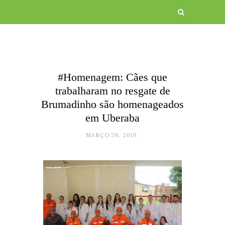
#Homenagem: Cães que
trabalharam no resgate de
Brumadinho são homenageados
em Uberaba
MARÇO 26, 2019