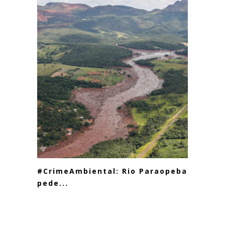
#CrimeAmbiental: Rio Paraopeba
pede...