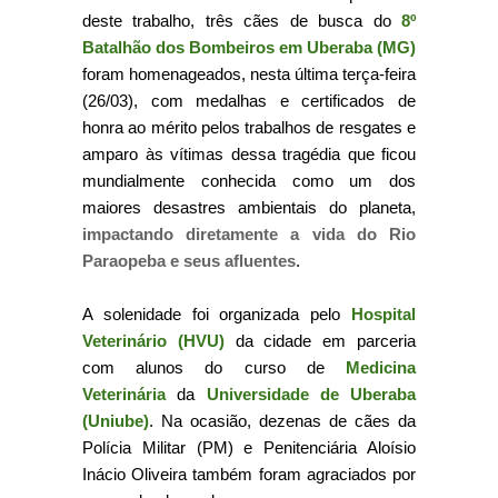
deste trabalho, três cães de busca do
8º
Batalhão dos Bombeiros em Uberaba (MG)
foram homenageados, nesta última terça-feira
(26/03), com medalhas e certificados de
honra ao mérito pelos trabalhos de resgates e
amparo às vítimas dessa tragédia que ficou
mundialmente conhecida como um dos
maiores desastres ambientais do planeta,
impactando diretamente a vida do Rio
Paraopeba e seus afluentes
.
A solenidade foi organizada pelo
Hospital
Veterinário (HVU)
da cidade em parceria
com alunos do curso de
Medicina
Veterinária
da
Universidade de Uberaba
(Uniube)
. Na ocasião, dezenas de cães da
Polícia Militar (PM) e Penitenciária Aloísio
Inácio Oliveira também foram agraciados por