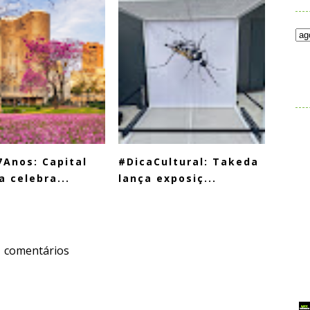
.
Anos: Capital
#DicaCultural: Takeda
a celebra...
lança exposiç...
1 comentários