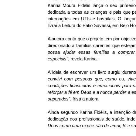
Karina Moura Fidélis lança o seu primeiro
dedicada a todas as crianças e pais que
internações em UTIs e hospitais. O lançam
livraria Leitura do Pátio Savassi, em Belo Ho
A autora conta que o projeto tem por objetiv
direcionado a famílias carentes que estej
possa ajudar essas famílias a compra
especiais”
, revela Karina.
A ideia de escrever um livro surgiu durant
convivi com pessoas que, como eu, viv
condições financeiras e emocionais para su
reforçar a fé em Deus e a nunca perder a e
superados”
, frisa a autora.
Ainda segundo Karina Fidélis, a intenção 
dedicação dos profissionais de saúde, inde
Deus como uma expressão de amor, fé e su