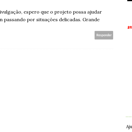
vulgação, espero que o projeto possa ajudar
m passando por situações delicadas. Grande
Responder
.
.
Aj