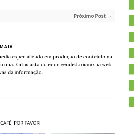
Próximo Post →
 MAIA
l media especializado em produção de conteúdo na
aforma. Entusiasta do empreendedorismo na web
vas da informação.
 CAFÉ, POR FAVOR!
.