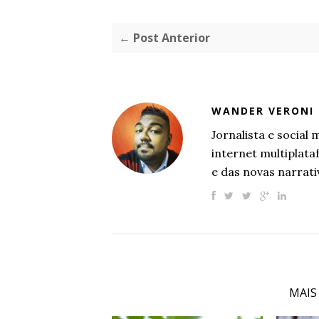
← Post Anterior
WANDER VERONI
Jornalista e socia
internet multiplat
e das novas narrati
MAIS