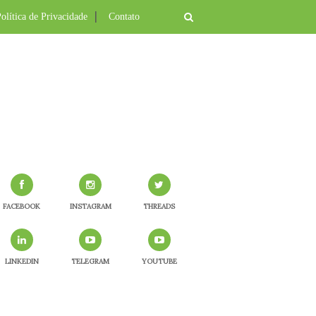
olítica de Privacidade
Contato
FACEBOOK
INSTAGRAM
THREADS
LINKEDIN
TELEGRAM
YOUTUBE