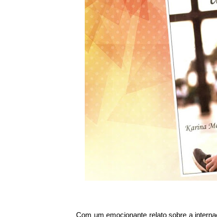
Com um emocionante relato sobre a internaç