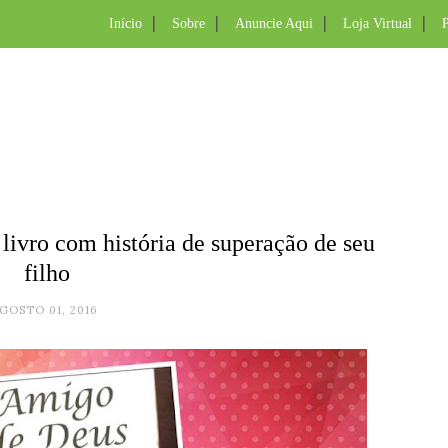
Início
Sobre
Anuncie Aqui
Loja Virtual
P
livro com história de superação de seu
filho
GOSTO 01, 2016
.