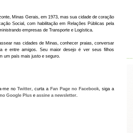
onte, Minas Gerais, em 1973, mas sua cidade de coração
ção Social, com habilitação em Relações Públicas pela
inistrando empresas de Transporte e Logística.
assear nas cidades de Minas, conhecer praias, conversar
.
a e entre amigos. Seu maior desejo é ver seus filhos
m um país mais justo e seguro.
ga-me no
Twitter
, curta a
Fan Page no Facebook
, siga a
 no Google Plus
e
assine a newsletter
.