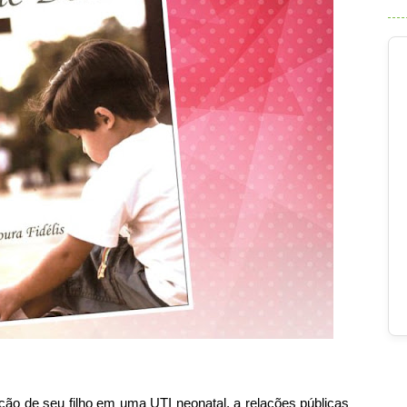
ão de seu filho em uma UTI neonatal, a relações públicas