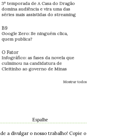
3ª temporada de A Casa do Dragão
domina audiência e vira uma das
séries mais assistidas do streaming
B9
Google Zero: Se ninguém clica,
quem publica?
O Fator
Infográfico: as fases da novela que
culminou na candidatura de
Cleitinho ao governo de Minas
Mostrar todos
Espalhe
ude a divulgar o nosso trabalho! Copie o