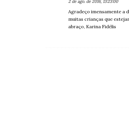
2 de ago. de 2016, 13:23:00
Agradeço imensamente a di
muitas crianças que esteja
abraço, Karina Fidélis