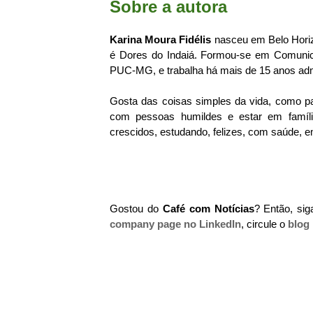
Sobre a autora
Karina Moura Fidélis
nasceu em Belo Horiz
é Dores do Indaiá. Formou-se em Comunica
PUC-MG, e trabalha há mais de 15 anos adm
Gosta das coisas simples da vida, como p
com pessoas humildes e estar em famíli
crescidos, estudando, felizes, com saúde, e
Gostou do
Café com Notícias
? Então, si
company page no LinkedIn
, circule o
blog