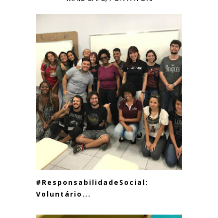
#ResponsabilidadeSocial:
Voluntário...