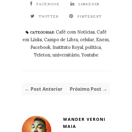
FACEBOOK
LINKEDIN
TWITTER
PINTEREST
Café com Notícias
,
Café
CATEGORIAS:
em Links
,
Campo de Libra
,
celular
,
Enem
,
Facebook
,
Instituto Royal
,
política
,
Teleton
,
universitário
,
Youtube
← Post Anterior
Próximo Post →
WANDER VERONI
MAIA