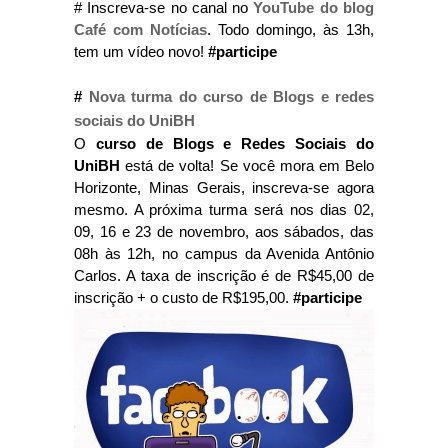
# Inscreva-se no canal no
YouTube do blog
Café com Notícias
. Todo domingo, às 13h,
tem um vídeo novo!
#participe
#
Nova turma do curso de Blogs e redes
sociais do UniBH
O
curso de Blogs e Redes Sociais do
UniBH
está de volta! Se você mora em Belo
Horizonte, Minas Gerais, inscreva-se agora
mesmo. A próxima turma será nos dias 02,
09, 16 e 23 de novembro, aos sábados, das
08h às 12h, no campus da Avenida Antônio
Carlos. A taxa de inscrição é de R$45,00 de
inscrição + o custo de R$195,00.
#participe