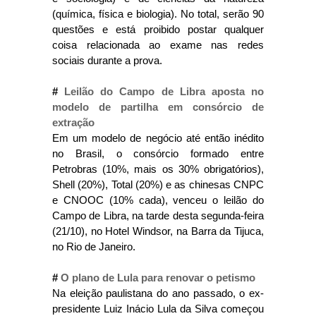
(química, física e biologia). No total, serão 90
questões e está proibido postar qualquer
coisa relacionada ao exame nas redes
sociais durante a prova.
#
Leilão do Campo de Libra aposta no
modelo de partilha em consórcio de
extração
Em um modelo de negócio até então inédito
no Brasil, o consórcio formado entre
Petrobras (10%, mais os 30% obrigatórios),
Shell (20%), Total (20%) e as chinesas CNPC
e CNOOC (10% cada), venceu o leilão do
Campo de Libra, na tarde desta segunda-feira
(21/10), no Hotel Windsor, na Barra da Tijuca,
no Rio de Janeiro.
#
O plano de Lula para renovar o petismo
Na eleição paulistana do ano passado, o ex-
presidente Luiz Inácio Lula da Silva começou