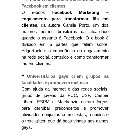
Facebook em clientes
O e-book
Facebook Marketing –
engajamento para transformar fãs em
clientes
, da autora Camila Porto, um dos
maiores nomes brasileiros da atualidade
quando o assunto é Facebook. O e-book é
dividido em 6 partes que falam sobre
EdgeRank e a importância do engajamento
na rede social, conteúdo e como transformar
fãs em clientes.
#
Universitários gays criam grupos na
faculdades e promovem inclusão
Com ajuda da internet e das redes sociais,
grupo de jovens da PUC, USP, Cásper
Líbero, ESPM e Mackenzie uniram forças
para derrubar preconceitos e promover
atividades conjuntas como festas, reuniões e
o trote glitter, que dá boas-vindas aos alunos
gays.