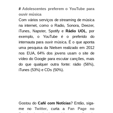
#
Adolescentes preferem o YouTube para
ouvir música
Com vários serviços de streaming de música
na internet, como o Radio, Sonora, Deezer,
iTunes, Napster, Spotify e
Rádio UOL
, por
exemplo, o YouTube é o preferido do
internauta para ouvir música. É o que aponta
uma pesquisa da Nielsen realizado em 2012
nos EUA, 64% dos jovens usam o site de
vídeo do Google para escutar canções, mais
do que qualquer outra fonte: rádio (56%),
iTunes (53%) e CDs (50%).
Gostou do
Café com Notícias
? Então, siga-
me no
Twitter
, curta a
Fan Page no