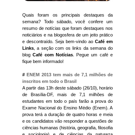
Quais foram os principais destaques da
semana? Todo sábado, você confere um
resumo de notícias que foram destaques nos
noticiários e na blogosfera de um jeito prático
e descontraído. Seja bem-vindo ao
Café em
Links
, a seção com os links da semana do
blog
Café com Notícias
. Pegue um café e
fique bem informado!
#
ENEM 2013 tem mais de 7,1 milhões de
inscritos em todo o Brasil
A partir das 13h deste sábado (26/10), horário
de Brasília-DF, mais de 7,1 milhões de
estudantes em todo o país farão a prova do
Exame Nacional do Ensino Médio (Enem). A
prova terá a duração de quatro horas e meia
e os candidatos vão responder a questões de
ciências humanas (história, geografia, filosofia
e sociologia) e de ciências da natureza