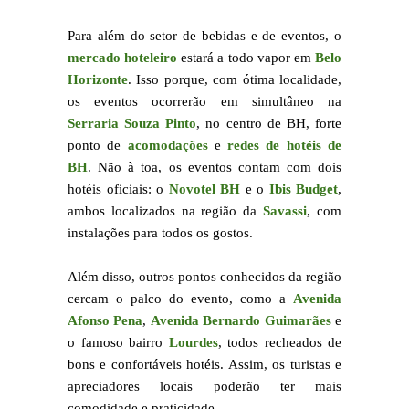
Para além do setor de bebidas e de eventos, o
mercado hoteleiro
estará a todo vapor em
Belo
Horizonte
. Isso porque, com ótima localidade,
os eventos ocorrerão em simultâneo na
Serraria Souza Pinto
, no centro de BH, forte
ponto de
acomodações
e
redes de hotéis de
BH
. Não à toa, os eventos contam com dois
hotéis oficiais: o
Novotel BH
e o
Ibis Budget
,
ambos localizados na região da
Savassi
, com
instalações para todos os gostos.
Além disso, outros pontos conhecidos da região
cercam o palco do evento, como a
Avenida
Afonso Pena
,
Avenida Bernardo Guimarães
e
o famoso bairro
Lourdes
, todos recheados de
bons e confortáveis hotéis. Assim, os turistas e
apreciadores locais poderão ter mais
comodidade e praticidade.