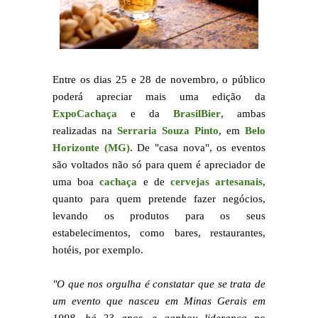
Entre os dias 25 e 28 de novembro, o público
poderá apreciar mais uma edição da
ExpoCachaça
e da
BrasilBier
, ambas
realizadas na
Serraria Souza Pinto
, em
Belo
Horizonte (MG)
. De "casa nova", os eventos
são voltados não só para quem é apreciador de
uma boa
cachaça
e de
cervejas artesanais
,
quanto para quem pretende fazer negócios,
levando os produtos para os seus
estabelecimentos, como bares, restaurantes,
hotéis, por exemplo.
"O que nos orgulha é constatar que se trata de
um evento que nasceu em Minas Gerais em