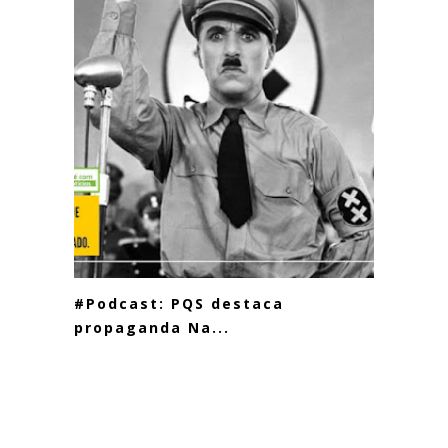
#Podcast: PQS destaca
propaganda Na...