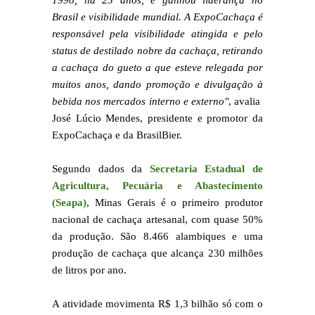
1998, há 23 anos, e ganhou liderança no
Brasil e visibilidade mundial. A ExpoCachaça é
responsável pela visibilidade atingida e pelo
status de destilado nobre da cachaça, retirando
a cachaça do gueto a que esteve relegada por
muitos anos, dando promoção e divulgação à
bebida nos mercados interno e externo"
, avalia
José Lúcio Mendes, presidente e promotor da
ExpoCachaça e da BrasilBier.
Segundo dados da
Secretaria Estadual de
Agricultura, Pecuária e Abastecimento
(Seapa)
, Minas Gerais é o primeiro produtor
nacional de cachaça artesanal, com quase 50%
da produção. São 8.466 alambiques e uma
produção de cachaça que alcança 230 milhões
de litros por ano.
A atividade movimenta R$ 1,3 bilhão só com o