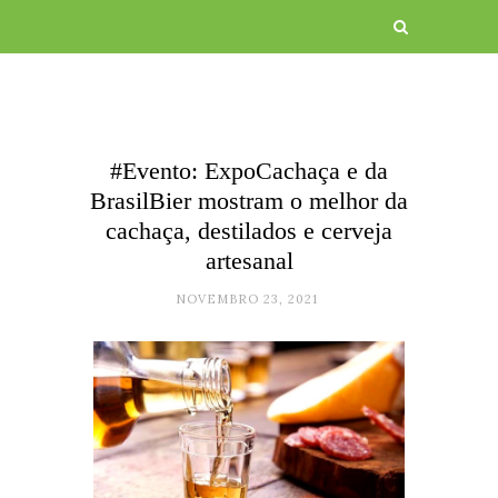
#Evento: ExpoCachaça e da
BrasilBier mostram o melhor da
cachaça, destilados e cerveja
artesanal
NOVEMBRO 23, 2021