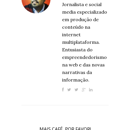
Jornalista e social
media especializado
em produção de
conteúdo na
internet
multiplataforma.
Entusiasta do
empreendedorismo
na web e das novas
narrativas da
informação.
MAIS CAFÉ, POR FAVOR!