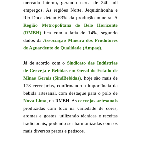
mercado interno, gerando cerca de 240 mil
empregos. As regiões Norte, Jequitinhonha e
Rio Doce detêm 63% da produção mineira. A
Região Metropolitana de Belo Horizonte
(RMBH)
fica com a fatia de 14%, segundo
dados da
Associação Mineira dos Produtores
de Aguardente de Qualidade (Ampaq)
.
Já de acordo com o
Sindicato das Indústrias
de Cerveja e Bebidas em Geral do Estado de
Minas Gerais (SindBebidas)
, hoje são mais de
178 cervejarias, confirmando a importância da
bebida artesanal, com destaque para o polo de
Nova Lima
, na RMBH. As
cervejas artesanais
produzidas com foco na variedade de cores,
aromas e gostos, utilizando técnicas e receitas
tradicionais, podendo ser harmonizadas com os
mais diversos pratos e petiscos.