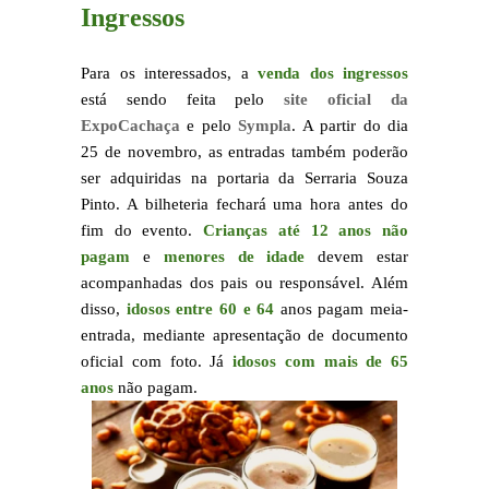
Ingressos
Para os interessados, a
venda dos ingressos
está sendo feita pelo
site oficial da
ExpoCachaça
e pelo
Sympla
. A partir do dia
25 de novembro, as entradas também poderão
ser adquiridas na portaria da Serraria Souza
Pinto. A bilheteria fechará uma hora antes do
fim do evento.
Crianças até 12 anos não
pagam
e
menores de idade
devem estar
acompanhadas dos pais ou responsável. Além
disso,
idosos entre 60 e 64
anos pagam meia-
entrada, mediante apresentação de documento
oficial com foto. Já
idosos com mais de 65
anos
não pagam.