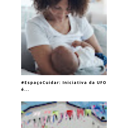
#EspaçoCuidar: Iniciativa da UFOP
é...