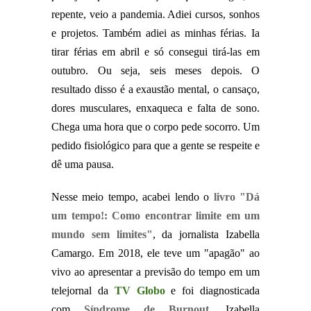
repente, veio a pandemia. Adiei cursos, sonhos
e projetos. Também adiei as minhas férias. Ia
tirar férias em abril e só consegui tirá-las em
outubro. Ou seja, seis meses depois. O
resultado disso é a exaustão mental, o cansaço,
dores musculares, enxaqueca e falta de sono.
Chega uma hora que o corpo pede socorro. Um
pedido fisiológico para que a gente se respeite e
dê uma pausa.
Nesse meio tempo, acabei lendo o
livro "Dá
um tempo!: Como encontrar limite em um
mundo sem limites"
, da jornalista Izabella
Camargo. Em 2018, ele teve um "apagão" ao
vivo ao apresentar a previsão do tempo em um
telejornal da
TV Globo
e foi diagnosticada
com
Síndrome de Burnout
. Izabella