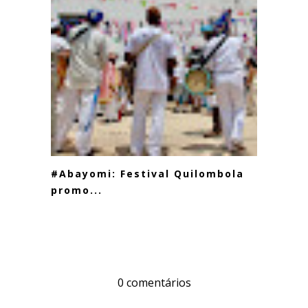
#Abayomi: Festival Quilombola
promo...
0 comentários