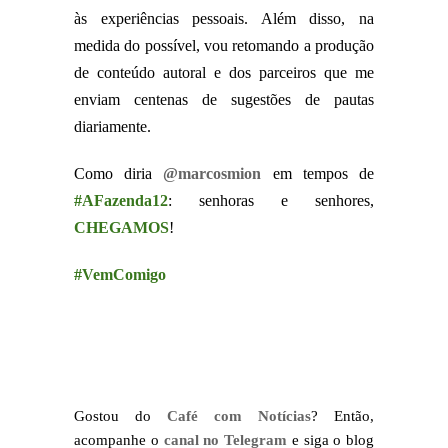
às experiências pessoais. Além disso, na
medida do possível, vou retomando a produção
de conteúdo autoral e dos parceiros que me
enviam centenas de sugestões de pautas
diariamente.
Como diria
@marcosmion
em tempos de
#AFazenda12
: senhoras e senhores,
CHEGAMOS
!
#VemComigo
Gostou do
Café com Notícias
? Então,
acompanhe o
canal no Telegram
e siga o blog