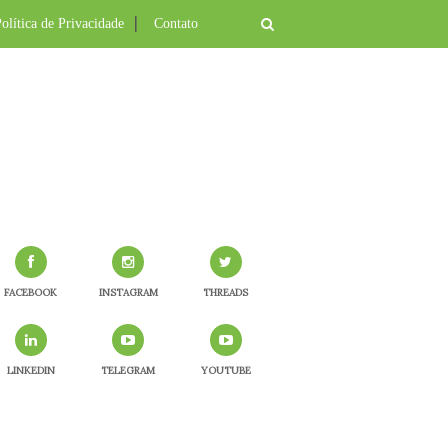
olítica de Privacidade
Contato
FACEBOOK
INSTAGRAM
THREADS
LINKEDIN
TELEGRAM
YOUTUBE