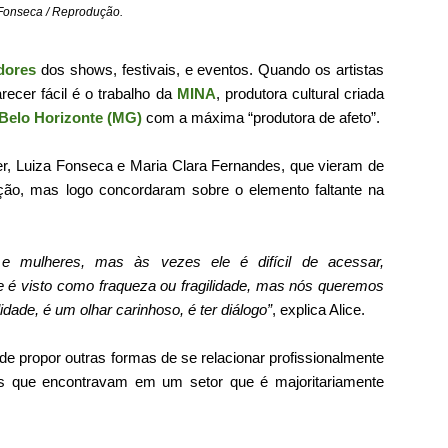
 Fonseca / Reprodução.
dores
dos shows, festivais, e eventos. Quando os artistas
recer fácil é o trabalho da
MINA
, produtora cultural criada
Belo Horizonte (MG)
com a máxima “produtora de afeto”.
ller, Luiza Fonseca e Maria Clara Fernandes, que vieram de
ução, mas logo concordaram sobre o elemento faltante na
 mulheres, mas às vezes ele é difícil de acessar,
e é visto como fraqueza ou fragilidade, mas nós queremos
idade, é um olhar carinhoso, é ter diálogo”
, explica Alice.
de propor outras formas de se relacionar profissionalmente
s que encontravam em um setor que é majoritariamente