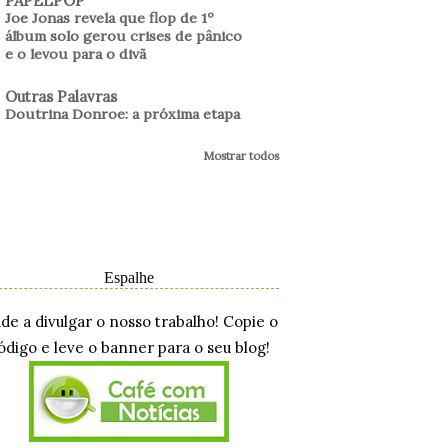
PAPELPOP
Joe Jonas revela que flop de 1º
álbum solo gerou crises de pânico
e o levou para o divã
Outras Palavras
Doutrina Donroe: a próxima etapa
Mostrar todos
Espalhe
ude a divulgar o nosso trabalho! Copie o
ódigo e leve o banner para o seu blog!