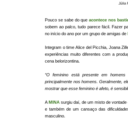
Júlia
Pouco se sabe do que
acontece nos basti
sobem ao palco, tudo parece fácil. Fazer pa
no início do ano por um grupo de amigas de
Integram o time Alice del Picchia, Joana Zi
experiências muito diferentes com a prod
cena belorizontina.
“O feminino está presente em homens e
principalmente nos homens. Geralmente, el
mostrar que esse feminino é afeto, é sensibil
A
MINA
surgiu daí, de um misto de vontade 
e também de um cansaço das dificuldade
masculino.