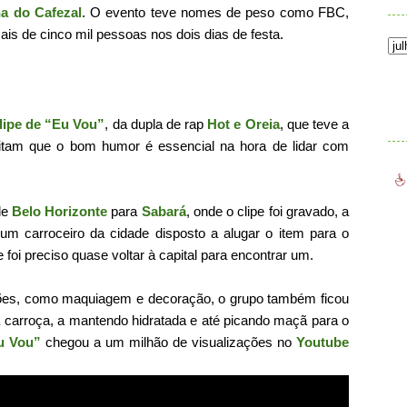
a do Cafezal
. O evento teve nomes de peso como FBC,
ais de cinco mil pessoas nos dois dias de festa.
.
lipe de “Eu Vou”
, da dupla de rap
Hot e Oreia
, que teve a
itam que o bom humor é essencial na hora de lidar com
de
Belo Horizonte
para
Sabará
, onde o clipe foi gravado, a
 um carroceiro da cidade disposto a alugar o item para o
e foi preciso quase voltar à capital para encontrar um.
uições, como maquiagem e decoração, o grupo também ficou
 carroça, a mantendo hidratada e até picando maçã para o
Eu Vou”
chegou a um milhão de visualizações no
Youtube