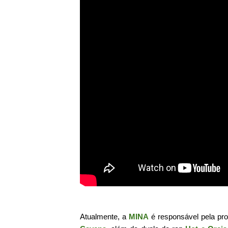
Atualmente, a
MINA
é responsável pela pr