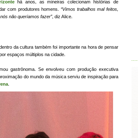
izonte
há anos, as mineiras colecionam histórias de
lidar com produtores homens.
“Vimos trabalhos mal feitos,
 nós não queríamos fazer”
, diz Alice.
.
entro da cultura também foi importante na hora de pensar
or espaços múltiplos na cidade.
ormou gastrônoma. Se envolveu com produção executiva
aproximação do mundo da música serviu de inspiração para
yena
.