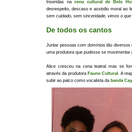
Inseridas na
cena cultural de Belo Hor
desrespeito, descaso e assédio moral ao 
sem cuidado, sem sinceridade, vimos o que
De todos os cantos
Juntar pessoas com domínios tão diversos d
uma produtora que pudesse se movimentar p
Alice cresceu na cena teatral mas se f
através da produtora
Fauno Cultural
. A re
subir ao palco como vocalista da
banda Ca