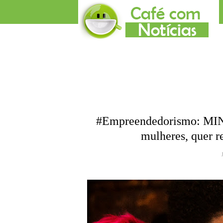
#Empreendedorismo: MINA
mulheres, quer r