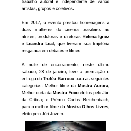
trabalho autoral e independente de vários
artistas, grupos e coletivos.
Em 2017, o evento prestou homenagens a
duas mulheres do cinema brasileiro: as
atrizes, produtoras e diretoras
Helena Ignez
e
Leandra Leal
, que tiveram sua trajetória
resgatada em debates e filmes.
A noite de encerramento, neste último
sábado, 28 de janeiro, teve a premiação e
entrega do
Troféu Barroco
para as seguintes
categorias: Melhor filme da
Mostra Aurora
,
Melhor curta da
Mostra Foco
eleitos pelo Júri
da Crítica; e Prêmio Carlos Reichenbach,
para o melhor filme da
Mostra Olhos Livres
,
eleito pelo Júri Jovem.