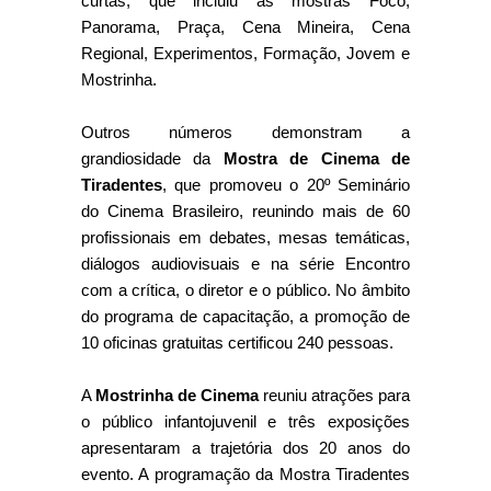
curtas, que incluiu as mostras Foco,
Panorama, Praça, Cena Mineira, Cena
Regional, Experimentos, Formação, Jovem e
Mostrinha.
Outros números demonstram a
grandiosidade da
Mostra de Cinema de
Tiradentes
, que promoveu o 20º Seminário
do Cinema Brasileiro, reunindo mais de 60
profissionais em debates, mesas temáticas,
diálogos audiovisuais e na série Encontro
com a crítica, o diretor e o público. No âmbito
do programa de capacitação, a promoção de
10 oficinas gratuitas certificou 240 pessoas.
A
Mostrinha de Cinema
reuniu atrações para
o público infantojuvenil e três exposições
apresentaram a trajetória dos 20 anos do
evento. A programação da Mostra Tiradentes