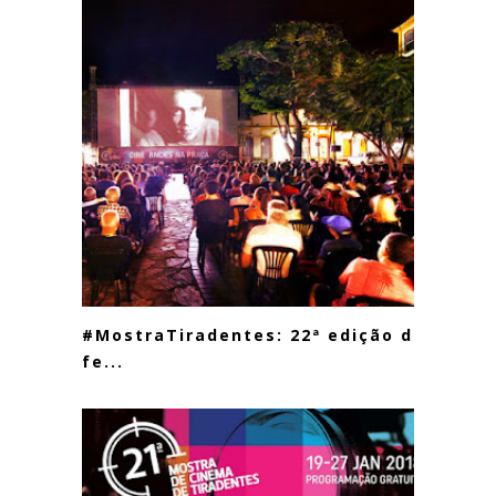
#MostraTiradentes: 22ª edição do
fe...