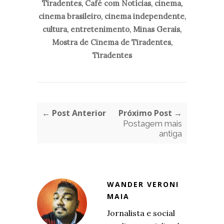
Tiradentes
,
Café com Notícias
,
cinema
,
cinema brasileiro
,
cinema independente
,
cultura
,
entretenimento
,
Minas Gerais
,
Mostra de Cinema de Tiradentes
,
Tiradentes
← Post Anterior
Próximo Post →
Postagem mais
antiga
WANDER VERONI
MAIA
Jornalista e social