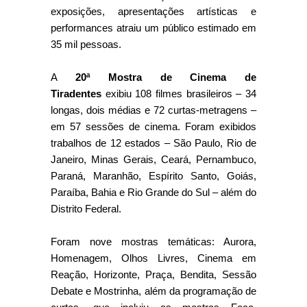
exposições, apresentações artísticas e
performances atraiu um público estimado em
35 mil pessoas.
A
20ª
Mostra de Cinema de
Tiradentes
exibiu 108 filmes brasileiros – 34
longas, dois médias e 72 curtas-metragens –
em 57 sessões de cinema. Foram exibidos
trabalhos de 12 estados – São Paulo, Rio de
Janeiro, Minas Gerais, Ceará, Pernambuco,
Paraná, Maranhão, Espírito Santo, Goiás,
Paraíba, Bahia e Rio Grande do Sul – além do
Distrito Federal.
Foram nove mostras temáticas: Aurora,
Homenagem, Olhos Livres, Cinema em
Reação, Horizonte, Praça, Bendita, Sessão
Debate e Mostrinha, além da programação de