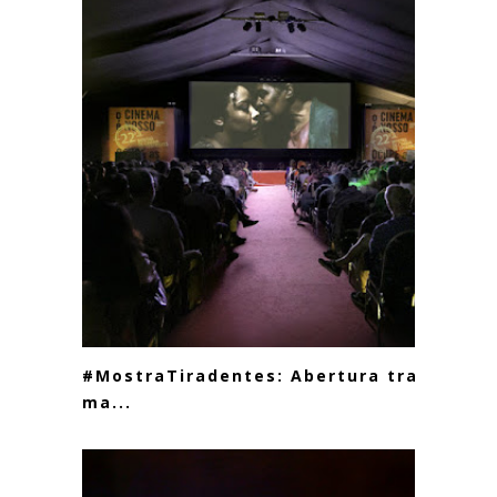
#MostraTiradentes: Abertura traz
ma...