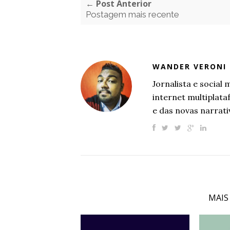
← Post Anterior
Postagem mais recente
WANDER VERONI
Jornalista e socia
internet multiplat
e das novas narrati
MAIS