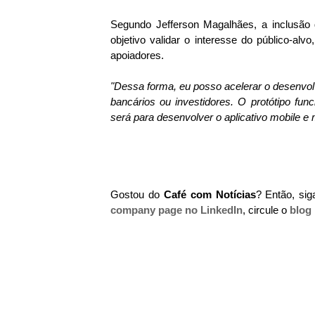
Segundo Jefferson Magalhães, a inclusão 
objetivo validar o interesse do público-a
apoiadores.
"Dessa forma, eu posso acelerar o desenvolv
bancários ou investidores. O protótipo fun
será para desenvolver o aplicativo mobile e 
Gostou do
Café com Notícias
? Então, si
company page no LinkedIn
, circule o
blog