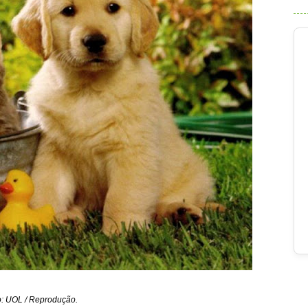
o: UOL / Reprodução.