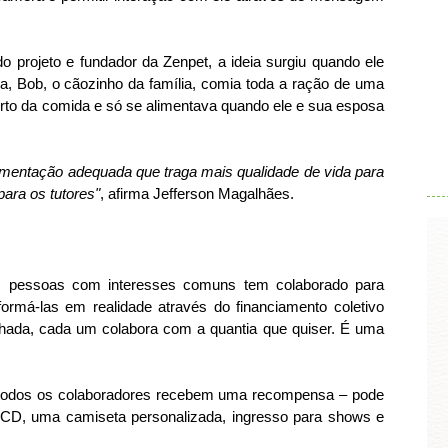
o projeto e fundador da Zenpet, a ideia surgiu quando ele
a, Bob, o cãozinho da família, comia toda a ração de uma
rto da comida e só se alimentava quando ele e sua esposa
.
imentação adequada que traga mais qualidade de vida para
para os tutores"
, afirma Jefferson Magalhães.
pessoas com interesses comuns tem colaborado para
sformá-las em realidade através do financiamento coletivo
chada, cada um colabora com a quantia que quiser. É uma
, todos os colaboradores recebem uma recompensa – pode
CD, uma camiseta personalizada, ingresso para shows e