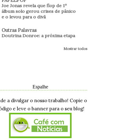
PAPELPOP
Joe Jonas revela que flop de 1º
álbum solo gerou crises de pânico
e o levou para o divã
Outras Palavras
Doutrina Donroe: a próxima etapa
Mostrar todos
Espalhe
ude a divulgar o nosso trabalho! Copie o
ódigo e leve o banner para o seu blog!