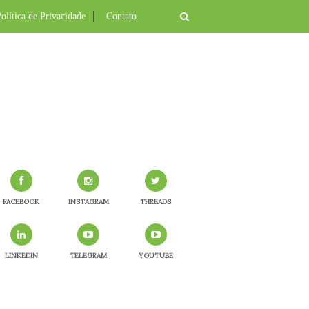
olítica de Privacidade
Contato
FACEBOOK
INSTAGRAM
THREADS
LINKEDIN
TELEGRAM
YOUTUBE