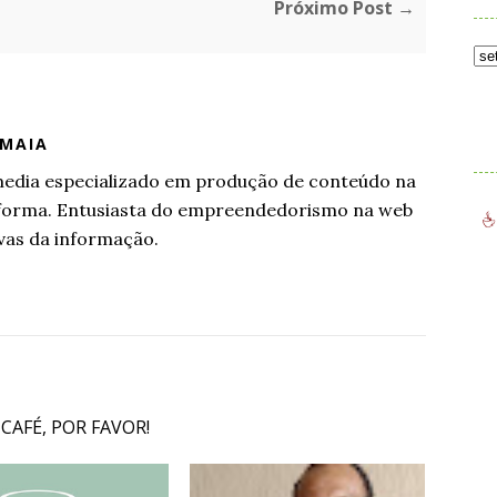
Próximo Post →
.
 MAIA
l media especializado em produção de conteúdo na
aforma. Entusiasta do empreendedorismo na web
vas da informação.
 CAFÉ, POR FAVOR!