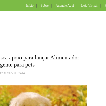
Início
Sobre
Anuncie Aqui
Loja Virtual
P
usca apoio para lançar Alimentador
igente para pets
TEMBRO 12, 2016
.