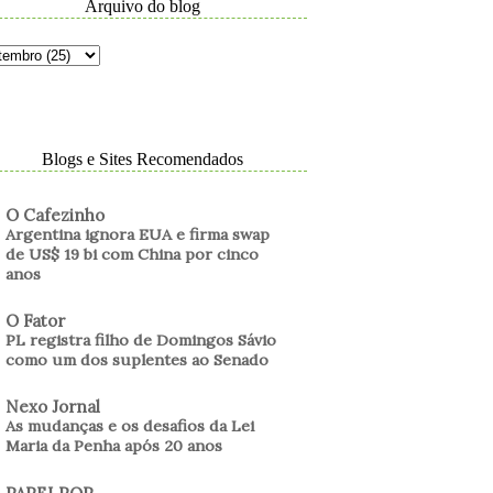
Arquivo do blog
Blogs e Sites Recomendados
O Cafezinho
Argentina ignora EUA e firma swap
de US$ 19 bi com China por cinco
anos
O Fator
PL registra filho de Domingos Sávio
como um dos suplentes ao Senado
Nexo Jornal
As mudanças e os desafios da Lei
Maria da Penha após 20 anos