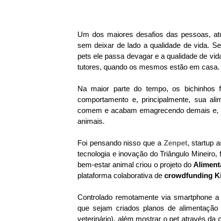
Um dos maiores desafios das pessoas, atu
sem deixar de lado a qualidade de vida. Se
pets ele passa devagar e a qualidade de v
tutores, quando os mesmos estão em casa.
Na maior parte do tempo, os bichinhos 
comportamento e, principalmente, sua a
comem e acabam emagrecendo demais e, 
animais.
Foi pensando nisso que a
Zenpet
, startup 
tecnologia e inovação do Triângulo Mineiro,
bem-estar animal criou o projeto do
Aliment
plataforma colaborativa de
crowdfunding K
Controlado remotamente via smartphone a q
que sejam criados planos de alimentação 
veterinário), além mostrar o pet através d