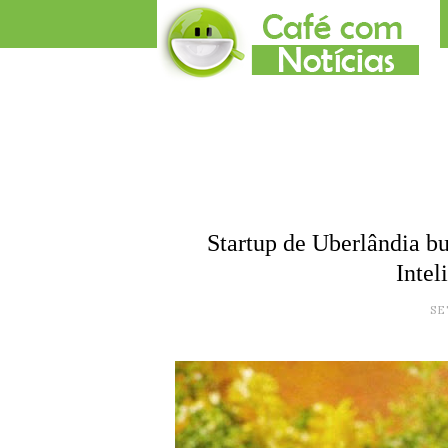
Startup de Uberlândia b
Intel
SE