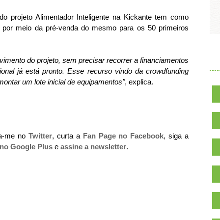
do projeto Alimentador Inteligente na Kickante tem como
lvo, por meio da pré-venda do mesmo para os 50 primeiros
.
imento do projeto, sem precisar recorrer a financiamentos
cional já está pronto. Esse recurso vindo da crowdfunding
montar um lote inicial de equipamentos"
, explica.
ga-me no
Twitter
, curta a
Fan Page no Facebook
, siga a
 no Google Plus
e
assine a newsletter
.