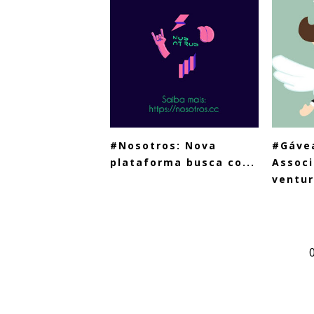
#Nosotros: Nova
#Gáve
plataforma busca co...
Associ
ventur