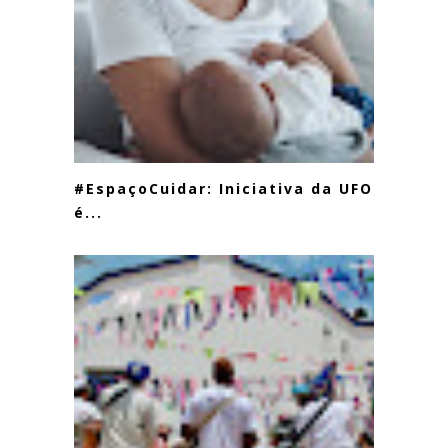
#EspaçoCuidar: Iniciativa da UFOP
é...