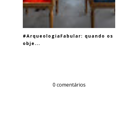
#ArqueologiaFabular: quando os
obje...
0 comentários