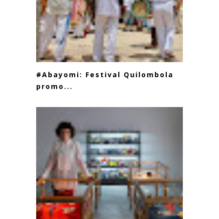
#Abayomi: Festival Quilombola
promo...