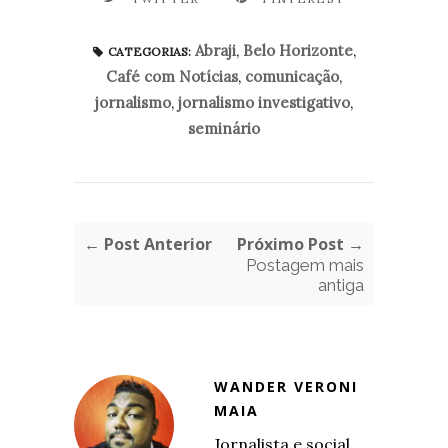
Abraji
,
Belo Horizonte
,
CATEGORIAS:
Café com Notícias
,
comunicação
,
jornalismo
,
jornalismo investigativo
,
seminário
← Post Anterior
Próximo Post →
Postagem mais
antiga
WANDER VERONI
MAIA
Jornalista e social