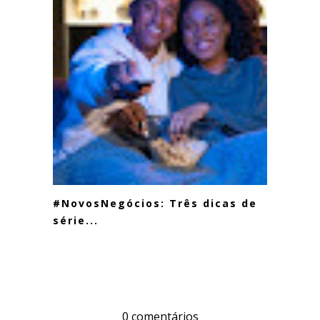
#NovosNegócios: Três dicas de
série...
0 comentários