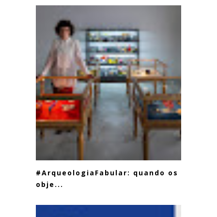
#ArqueologiaFabular: quando os
obje...