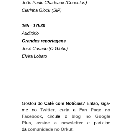
João Paulo Charleaux (Conectas)
Clarinha Glock (SIP)
16h - 17h30
Auditório
Grandes reportagens
José Casado (O Globo)
Elvira Lobato
Gostou do
Café com Notícias
? Então, siga-
me no
Twitter
, curta a
Fan Page no
Facebook
, circule o
blog no Google
Plus
,
assine a newsletter
e participe
da
comunidade no Orkut
.