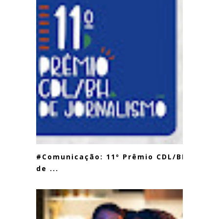
#Comunicação: 11º Prêmio CDL/BH
de ...