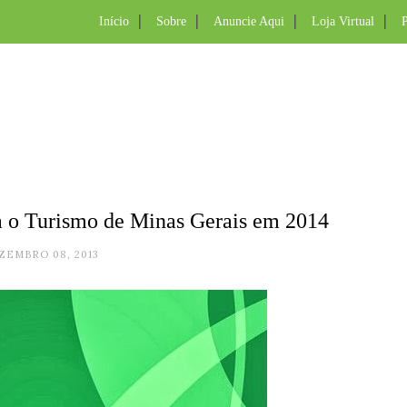
Início
Sobre
Anuncie Aqui
Loja Virtual
P
a o Turismo de Minas Gerais em 2014
ZEMBRO 08, 2013
.