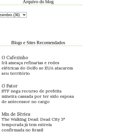
Arquivo do blog
Blogs e Sites Recomendados
O Cafezinho
Irã ameaça refinarias e redes
elétricas do Golfo se EUA atacarem
seu território
O Fator
STF nega recurso de prefeita
mineira cassada por ter sido esposa
de antecessor no cargo
Mix de Séries
The Walking Dead: Dead City 3ª
temporada já tem estreia
confirmada no Brasil