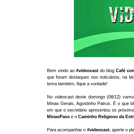
Bem vindo ao
#videocast
do blog
Café com
que foram destaques nos noticiários, na bl
tema também, fique a vontade!
No videocast deste domingo (08/12) vamos
Minas Gerais, Agostinho Patrus. É o que b
em que o secretário apresentou os próximo
MinasPass
e o
Caminho Religioso da Est
Para acompanhar o
#videocast
, aperte o p