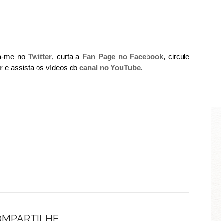
ga-me no
Twitter
, curta a
Fan Page no Facebook
, circule
r
e assista os vídeos do
canal no YouTube
.
.
OMPARTILHE