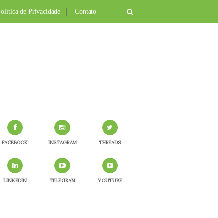
olítica de Privacidade
Contato
FACEBOOK
INSTAGRAM
THREADS
LINKEDIN
TELEGRAM
YOUTUBE