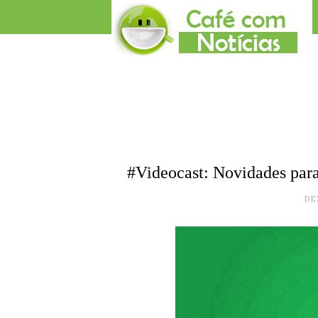
#Videocast: Novidades par
DE