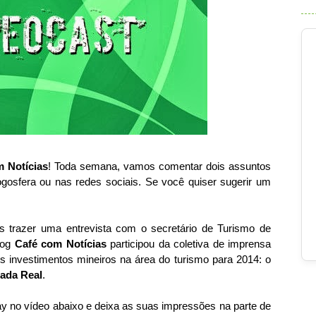
 Notícias
! Toda semana, vamos comentar dois assuntos
ogosfera ou nas redes sociais. Se você quiser sugerir um
 trazer uma entrevista com o secretário de Turismo de
log
Café com Notícias
participou da coletiva de imprensa
s investimentos mineiros na área do turismo para 2014: o
rada Real
.
lay no vídeo abaixo e deixa as suas impressões na parte de