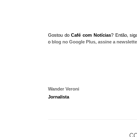
Gostou do
Café com Notícias
? Então, si
o
blog no Google Plus
,
assine a newslette
Wander Veroni
Jornalista
C