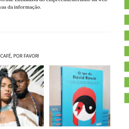
vas da informação.
 CAFÉ, POR FAVOR!
.