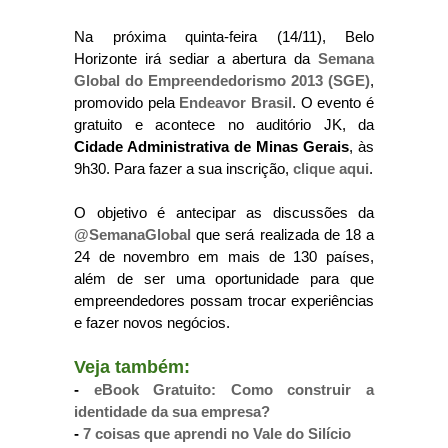
Na próxima quinta-feira (14/11), Belo
Horizonte irá sediar a abertura da
Semana
Global do Empreendedorismo 2013 (SGE)
,
promovido pela
Endeavor Brasil
. O evento é
gratuito e acontece no auditório JK, da
Cidade Administrativa de Minas Gerais
, às
9h30. Para fazer a sua inscrição,
clique aqui
.
O objetivo é antecipar as discussões da
@SemanaGlobal
que será realizada de 18 a
24 de novembro em mais de 130 países,
além de ser uma oportunidade para que
empreendedores possam trocar experiências
e fazer novos negócios.
Veja também:
-
eBook Gratuito: Como construir a
identidade da sua empresa?
-
7 coisas que aprendi no Vale do Silício