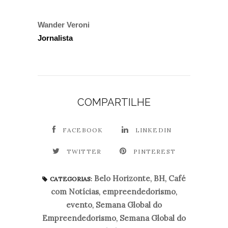
Wander Veroni
Jornalista
COMPARTILHE
FACEBOOK
LINKEDIN
TWITTER
PINTEREST
Belo Horizonte
,
BH
,
Café
CATEGORIAS:
com Notícias
,
empreendedorismo
,
evento
,
Semana Global do
Empreendedorismo
,
Semana Global do