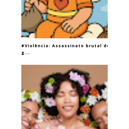
#Violência: Assassinato brutal de
g...