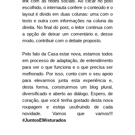
link com as redes sociais. Ao clicar no post
escolhido, o internauta confere o conteúdo e o
layout é divido em duas colunas: uma com o
texto e outra com informações na coluna da
direita. No final do post, o leitor continua com
a opção de deixar um comentário e, desse
modo, contribuir com o debate proposto.
Pelo fato da Casa estar nova, estamos todos
em processo de adaptação, de entendimento
para ver o que funciona e o que precisa ser
melhorado. Por isso, conto com o seu apoio
para elevarmos junta esta experiência e,
desta forma, construirmos um blog plural,
diversificado e aberto ao diálogo. Espero, de
coração, que você tenha gostado desta nova
roupagem e esteja usufruindo de cada
novidade. Vamos que vamos!!!
#JuntosEMisturados