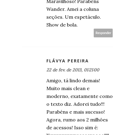
Maravilhoso! Parabéns
Wander. Amei a coluna
seções. Um espetáculo.
Show de bola.
Responder
FLÁVYA PEREIRA
22 de fev. de 2013, 01:21:00
Amigo, tá lindo demais!
Muito mais clean e
moderno, exatamente como
o texto diz. Adorei tudo!!!
Parabéns e mais sucesso!
Agora, rumo aos 2 milhões
de acessos! Isso sim é: