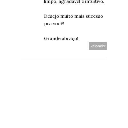
limpo, agradável e intuitivo.
Desejo muito mais sucesso
pra você!
Grande abraço!
Responder