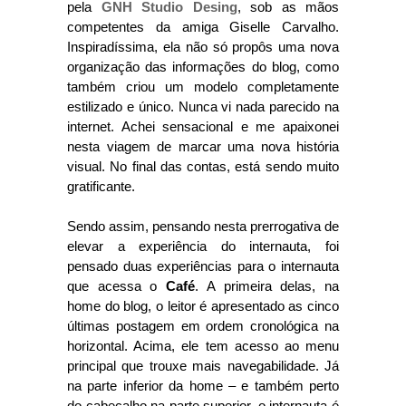
pela
GNH Studio Desing
, sob as mãos
competentes da amiga Giselle Carvalho.
Inspiradíssima, ela não só propôs uma nova
organização das informações do blog, como
também criou um modelo completamente
estilizado e único. Nunca vi nada parecido na
internet. Achei sensacional e me apaixonei
nesta viagem de marcar uma nova história
visual. No final das contas, está sendo muito
gratificante.
Sendo assim, pensando nesta prerrogativa de
elevar a experiência do internauta, foi
pensado duas experiências para o internauta
que acessa o
Café
. A primeira delas, na
home do blog, o leitor é apresentado as cinco
últimas postagem em ordem cronológica na
horizontal. Acima, ele tem acesso ao menu
principal que trouxe mais navegabilidade. Já
na parte inferior da home – e também perto
do cabeçalho na parte superior, o internauta é