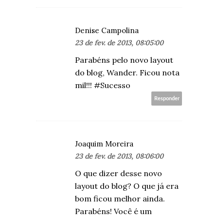
Denise Campolina
23 de fev. de 2013, 08:05:00
Parabéns pelo novo layout
do blog, Wander. Ficou nota
mil!!! #Sucesso
Responder
Joaquim Moreira
23 de fev. de 2013, 08:06:00
O que dizer desse novo
layout do blog? O que já era
bom ficou melhor ainda.
Parabéns! Você é um