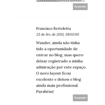
Xuuuuuuuuuxeeeeexoooo!!!!
Responder
Francisco Bertoletta
23 de fev. de 2013, 08:02:00
Wander, ainda não tinha
tido a oportunidade de
entrar no blog, mas quero
deixar registrado a minha
admiração por este espaço.
O novo layout ficou
excelente e deixou o blog
ainda mais profissional.
Parabéns!
Responder