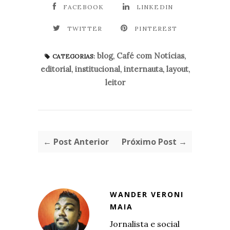
FACEBOOK
LINKEDIN
TWITTER
PINTEREST
blog
,
Café com Notícias
,
CATEGORIAS:
editorial
,
institucional
,
internauta
,
layout
,
leitor
← Post Anterior
Próximo Post →
WANDER VERONI
MAIA
Jornalista e social