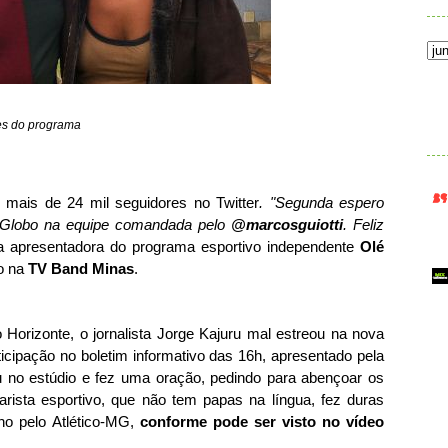
.
ões do programa
 mais de 24 mil seguidores no Twitter
. "Segunda espero
 Globo na equipe comandada pelo
@marcosguiotti
. Feliz
 a apresentadora do programa esportivo independente
Olé
o na
TV Band Minas
.
 Horizonte, o jornalista Jorge Kajuru mal estreou na nova
ticipação no boletim informativo das 16h, apresentado pela
ou no estúdio e fez uma oração, pedindo para abençoar os
rista esportivo, que não tem papas na língua, fez duras
ho pelo Atlético-MG,
conforme pode ser visto no vídeo