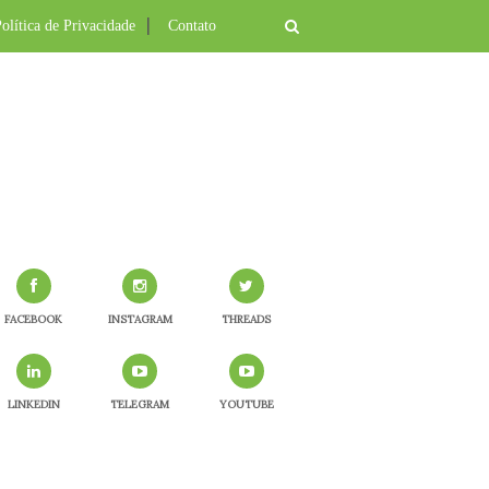
olítica de Privacidade
Contato
FACEBOOK
INSTAGRAM
THREADS
LINKEDIN
TELEGRAM
YOUTUBE