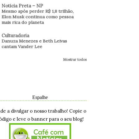
Noticia Preta – NP
Mesmo após perder R$ 1,8 trilhão,
Elon Musk continua como pessoa
mais rica do planeta
Culturadoria
Danuza Menezes e Beth Leivas
cantam Vander Lee
Mostrar todos
Espalhe
ude a divulgar o nosso trabalho! Copie o
ódigo e leve o banner para o seu blog!