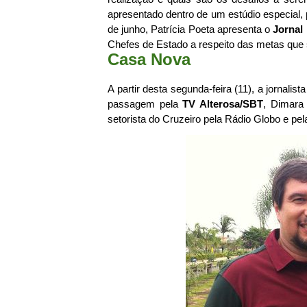
apresentado dentro de um estúdio especial, 
de junho, Patrícia Poeta apresenta o
Jornal
Chefes de Estado a respeito das metas que 
Casa Nova
A partir desta segunda-feira (11), a jornali
passagem pela
TV Alterosa/SBT
, Dimara
setorista do Cruzeiro pela Rádio Globo e p