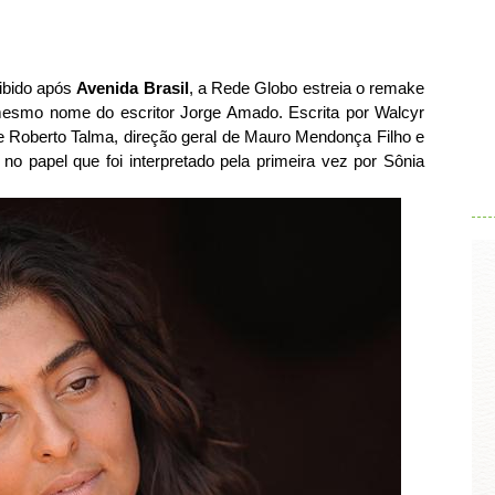
xibido após
Avenida Brasil
, a Rede Globo estreia o remake
 mesmo nome do escritor Jorge Amado. Escrita por Walcyr
e Roberto Talma, direção geral de Mauro Mendonça Filho e
.
no papel que foi interpretado pela primeira vez por Sônia