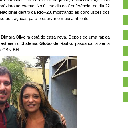
próximo ao evento. No último dia da Conferência, no dia 22
 Nacional
dentro da
Rio+20
, mostrando as conclusões dos
serão traçadas para preservar o meio ambiente.
sta Dimara Oliveira está de casa nova. Depois de uma rápida
 estreia no
Sistema Globo de Rádio
, passando a ser a
ela CBN-BH.
.