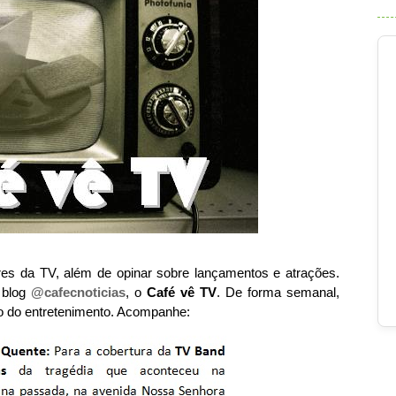
res da TV, além de opinar sobre lançamentos e atrações.
 blog
@cafecnoticias
, o
Café vê TV
. De forma semanal,
do do entretenimento. Acompanhe: