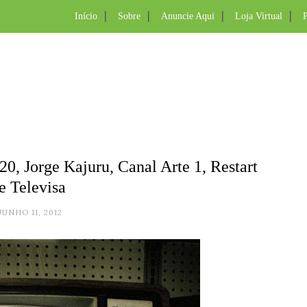
Início
Sobre
Anuncie Aqui
Loja Virtual
P
0, Jorge Kajuru, Canal Arte 1, Restart
e Televisa
JUNHO 11, 2012
.