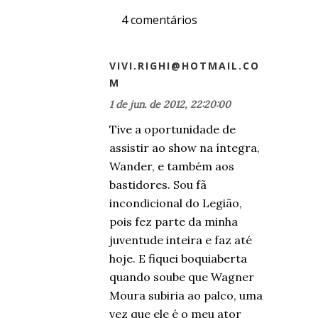
4 comentários
VIVI.RIGHI@HOTMAIL.CO
M
1 de jun. de 2012, 22:20:00
Tive a oportunidade de
assistir ao show na íntegra,
Wander, e também aos
bastidores. Sou fã
incondicional do Legião,
pois fez parte da minha
juventude inteira e faz até
hoje. E fiquei boquiaberta
quando soube que Wagner
Moura subiria ao palco, uma
vez que ele é o meu ator