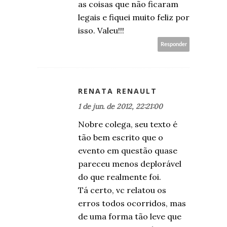
as coisas que não ficaram
legais e fiquei muito feliz por
isso. Valeu!!!
Responder
RENATA RENAULT
1 de jun. de 2012, 22:21:00
Nobre colega, seu texto é
tão bem escrito que o
evento em questão quase
pareceu menos deplorável
do que realmente foi.
Tá certo, vc relatou os
erros todos ocorridos, mas
de uma forma tão leve que