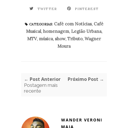
TWITTER
PINTEREST
Café com Notícias
,
Café
CATEGORIAS:
Musical
,
homenagem
,
Legião Urbana
,
MTV
,
música
,
show
,
Tributo
,
Wagner
Moura
← Post Anterior
Próximo Post →
Postagem mais
recente
WANDER VERONI
MAIA