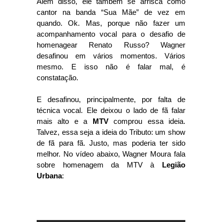
Além disso, ele também se arrisca como
cantor na banda “Sua Mãe” de vez em
quando. Ok. Mas, porque não fazer um
acompanhamento vocal para o desafio de
homenagear Renato Russo? Wagner
desafinou em vários momentos. Vários
mesmo. E isso não é falar mal, é
constatação.
E desafinou, principalmente, por falta de
técnica vocal. Ele deixou o lado de fã falar
mais alto e a
MTV
comprou essa ideia.
Talvez, essa seja a ideia do Tributo: um show
de fã para fã. Justo, mas poderia ter sido
melhor. No vídeo abaixo, Wagner Moura fala
sobre homenagem da MTV à
Legião
Urbana
: