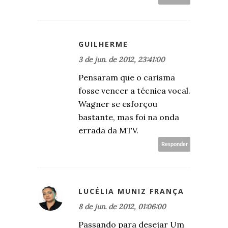
GUILHERME
3 de jun. de 2012, 23:41:00
Pensaram que o carisma
fosse vencer a técnica vocal.
Wagner se esforçou
bastante, mas foi na onda
errada da MTV.
Responder
LUCÉLIA MUNIZ FRANÇA
8 de jun. de 2012, 01:06:00
Passando para desejar Um