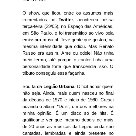
O show, que ficou entre os assuntos mais
comentados no
Twitter
, aconteceu nessa
terça-feira (29/05), no Espaço das Américas,
em São Paulo, e foi transmitido ao vivo pela
emissora musical. Teve gente que gostou, na
mesma intensidade que odiou. Mas Renato
Russo era assim. Ame ou odeie! Não tinha
meio termo, até porque o cantor tinha uma
personalidade forte que transcendia isso. O
tributo conseguiu essa façanha.
Sou fã da
Legião Urbana
. Difícil achar quem
não seja. Ainda, mais quem nasceu no final
da década de 1970 e início de 1980. Cresci
ouvindo o álbum “Dois”, um dos melhores na
minha opinião. É um disco só de hits. É
gratificante ver que mesmo depois de mais
de 20 anos as músicas da Legião ainda são
cantadas, lembradas e ainda presente no