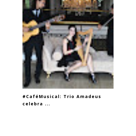
#CaféMusical: Trio Amadeus
celebra ...