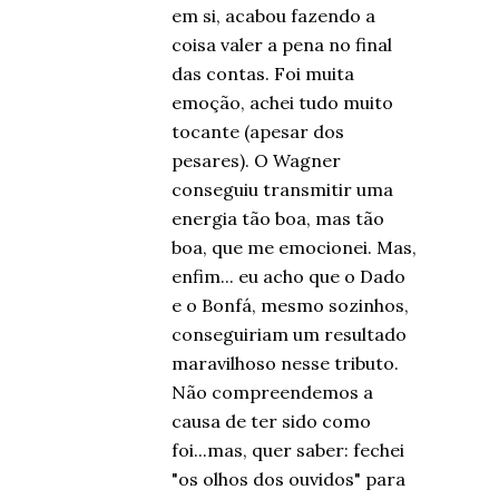
em si, acabou fazendo a
coisa valer a pena no final
das contas. Foi muita
emoção, achei tudo muito
tocante (apesar dos
pesares). O Wagner
conseguiu transmitir uma
energia tão boa, mas tão
boa, que me emocionei. Mas,
enfim... eu acho que o Dado
e o Bonfá, mesmo sozinhos,
conseguiriam um resultado
maravilhoso nesse tributo.
Não compreendemos a
causa de ter sido como
foi...mas, quer saber: fechei
"os olhos dos ouvidos" para