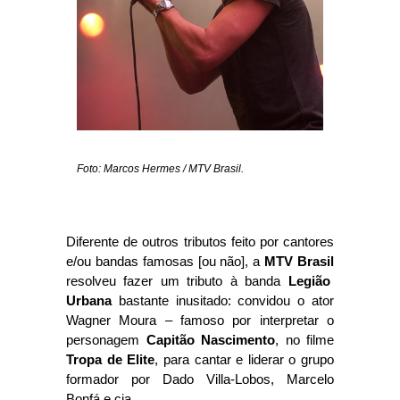
Foto: Marcos Hermes / MTV Brasil.
Diferente de outros tributos feito por cantores
e/ou bandas famosas [ou não], a
MTV Brasil
resolveu fazer um tributo à banda
Legião
Urbana
bastante inusitado: convidou o ator
Wagner Moura – famoso por interpretar o
personagem
Capitão Nascimento
, no filme
Tropa de Elite
, para cantar e liderar o grupo
formador por Dado Villa-Lobos, Marcelo
Bonfá e cia.