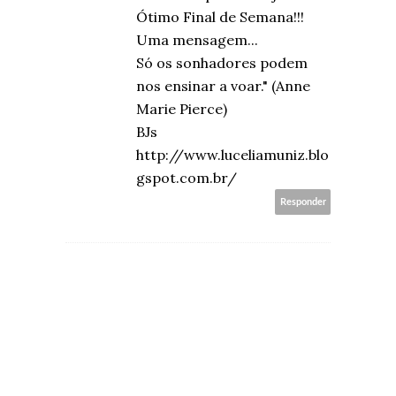
Ótimo Final de Semana!!!
Uma mensagem...
Só os sonhadores podem
nos ensinar a voar." (Anne
Marie Pierce)
BJs
http://www.luceliamuniz.blo
gspot.com.br/
Responder