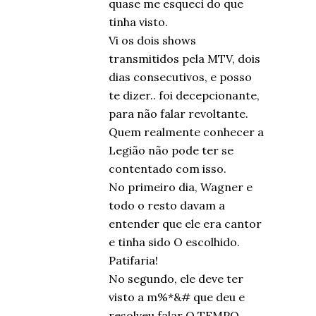
quase me esqueci do que
tinha visto.
Vi os dois shows
transmitidos pela MTV, dois
dias consecutivos, e posso
te dizer.. foi decepcionante,
para não falar revoltante.
Quem realmente conhecer a
Legião não pode ter se
contentado com isso.
No primeiro dia, Wagner e
todo o resto davam a
entender que ele era cantor
e tinha sido O escolhido.
Patifaria!
No segundo, ele deve ter
visto a m%*&# que deu e
resolveu falar O TEMPO