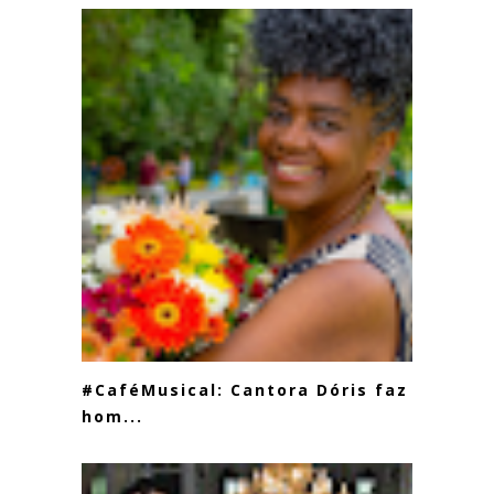
#CaféMusical: Cantora Dóris faz
hom...