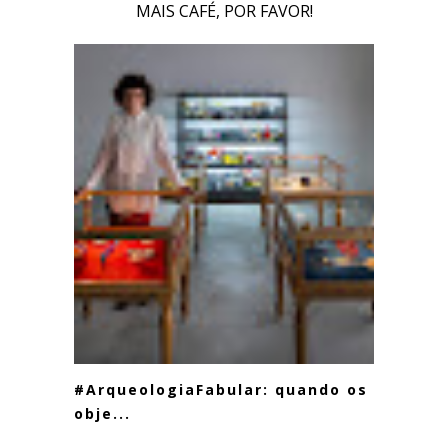
MAIS CAFÉ, POR FAVOR!
#ArqueologiaFabular: quando os
obje...