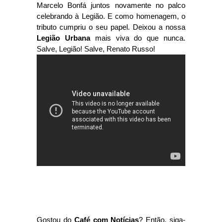
Marcelo Bonfá juntos novamente no palco
celebrando à Legião. E como homenagem, o
tributo cumpriu o seu papel. Deixou a nossa
Legião Urbana
mais viva do que nunca.
Salve, Legião! Salve, Renato Russo!
Gostou do
Café com Notícias
? Então, siga-