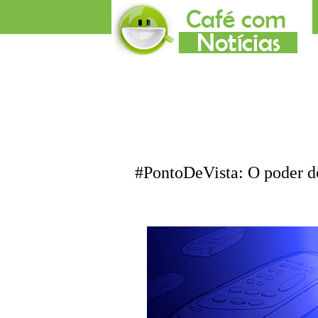
#PontoDeVista: O poder do