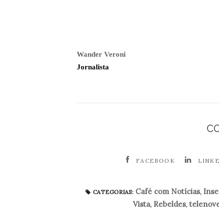
Wander Veroni
Jornalista
C
FACEBOOK
LINK
Café com Notícias
,
Inse
CATEGORIAS:
Vista
,
Rebeldes
,
telenove