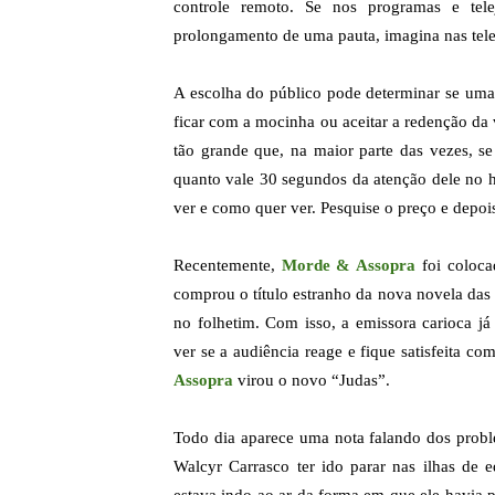
controle remoto. Se nos programas e tele
prolongamento de uma pauta, imagina nas tel
A escolha do público pode determinar se uma 
ficar com a mocinha ou aceitar a redenção da 
tão grande que, na maior parte das vezes, se
quanto vale 30 segundos da atenção dele no h
ver e como quer ver. Pesquise o preço e depois
Recentemente,
Morde & Assopra
foi coloca
comprou o título estranho da nova novela das
no folhetim. Com isso, a emissora carioca 
ver se a audiência reage e fique satisfeita co
Assopra
virou o novo “Judas”.
Todo dia aparece uma nota falando dos probl
Walcyr Carrasco ter ido parar nas ilhas de 