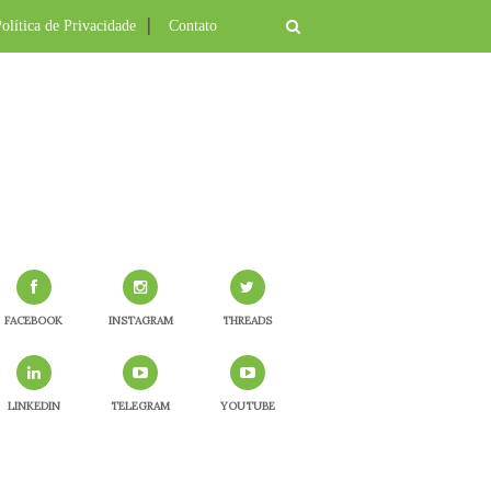
olítica de Privacidade
Contato
FACEBOOK
INSTAGRAM
THREADS
LINKEDIN
TELEGRAM
YOUTUBE