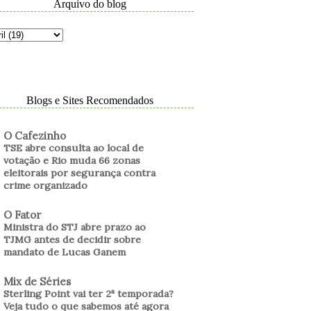
Arquivo do blog
Blogs e Sites Recomendados
O Cafezinho
TSE abre consulta ao local de
votação e Rio muda 66 zonas
eleitorais por segurança contra
crime organizado
O Fator
Ministra do STJ abre prazo ao
TJMG antes de decidir sobre
mandato de Lucas Ganem
Mix de Séries
Sterling Point vai ter 2ª temporada?
Veja tudo o que sabemos até agora