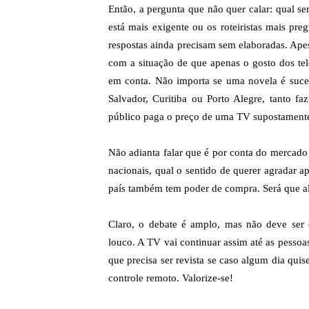
Então, a pergunta que não quer calar: qual s
está mais exigente ou os roteiristas mais p
respostas ainda precisam sem elaboradas. Apes
com a situação de que apenas o gosto dos te
em conta. Não importa se uma novela é suces
Salvador, Curitiba ou Porto Alegre, tanto fa
público paga o preço de uma TV supostamente
Não adianta falar que é por conta do mercado p
nacionais, qual o sentido de querer agradar a
país também tem poder de compra. Será que a
Claro, o debate é amplo, mas não deve ser 
louco. A TV vai continuar assim até as pessoa
que precisa ser revista se caso algum dia qui
controle remoto. Valorize-se!