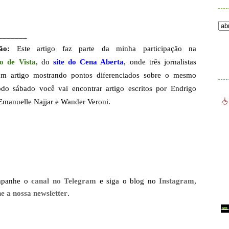
_______
ão:
Este artigo faz parte da minha participação na
.
o de Vista
, do
site do Cena Aberta
, onde três jornalistas
m artigo mostrando pontos diferenciados sobre o mesmo
odo sábado você vai encontrar
artigo escritos por Endrigo
Emanuelle Najjar e Wander Veroni.
mpanhe o
canal no Telegram
e siga o blog no
Instagram
,
ne a nossa newsletter
.