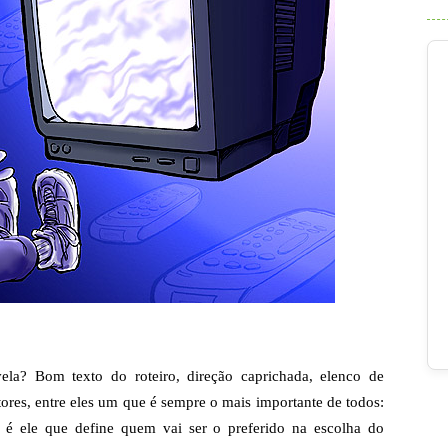
la? Bom texto do roteiro, direção caprichada, elenco de
tores, entre eles um que é sempre o mais importante de todos:
, é ele que define quem vai ser o preferido na escolha do