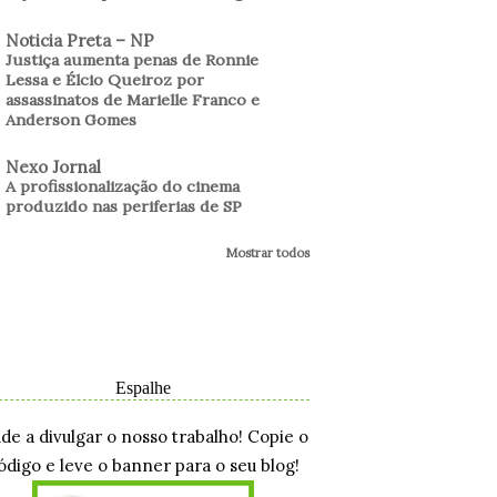
Noticia Preta – NP
Justiça aumenta penas de Ronnie
Lessa e Élcio Queiroz por
assassinatos de Marielle Franco e
Anderson Gomes
Nexo Jornal
A profissionalização do cinema
produzido nas periferias de SP
Mostrar todos
Espalhe
ude a divulgar o nosso trabalho! Copie o
ódigo e leve o banner para o seu blog!