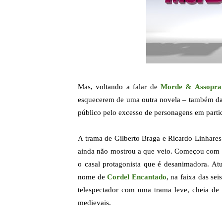
Mas, voltando a falar de
Morde & Assopra
esquecerem de uma outra novela – também da 
público pelo excesso de personagens em parti
A trama de Gilberto Braga e Ricardo Linhare
ainda não mostrou a que veio. Começou com e
o casal protagonista que é desanimadora. Atu
nome de
Cordel Encantado
,
na faixa das sei
telespectador com uma trama leve, cheia de 
medievais.