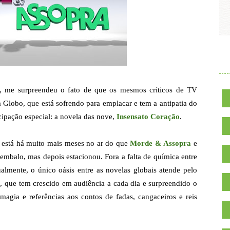
.
, me surpreendeu o fato de que os mesmos críticos de TV
Globo, que está sofrendo para emplacar e tem a antipatia do
cipação especial: a novela das nove,
Insensato Coração
.
s está há muito mais meses no ar do que
Morde & Assopra
e
mbalo, mas depois estacionou. Fora a falta de química entre
almente, o único oásis entre as novelas globais atende pelo
s, que tem crescido em audiência a cada dia e surpreendido o
magia e referências aos contos de fadas, cangaceiros e reis