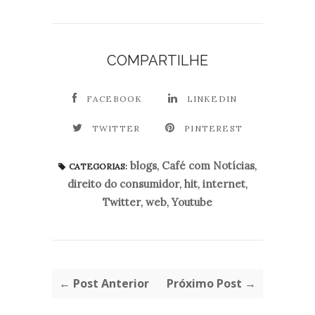
COMPARTILHE
FACEBOOK
LINKEDIN
TWITTER
PINTEREST
blogs
,
Café com Notícias
,
CATEGORIAS:
direito do consumidor
,
hit
,
internet
,
Twitter
,
web
,
Youtube
← Post Anterior
Próximo Post →