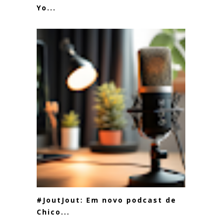
Yo...
#JoutJout: Em novo podcast de
Chico...