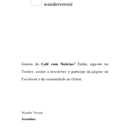
wanderveroni
Gostou do
Café com Notícias
? Então, siga-me no
Twitter
,
assine a newsletter
e participe da
página no
Facebook
e da
comunidade no Orkut
.
Wander Veroni
Jornalista