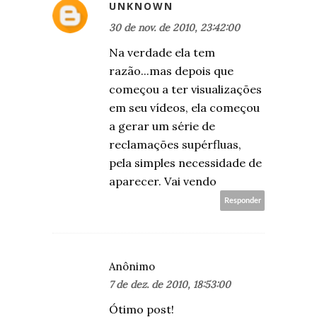
UNKNOWN
30 de nov. de 2010, 23:42:00
Na verdade ela tem
razão...mas depois que
começou a ter visualizações
em seu vídeos, ela começou
a gerar um série de
reclamações supérfluas,
pela simples necessidade de
aparecer. Vai vendo
Responder
Anônimo
7 de dez. de 2010, 18:53:00
Ótimo post!