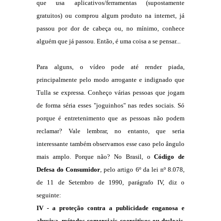
que usa aplicativos/ferramentas (supostamente
gratuitos) ou comprou algum produto na internet, já
passou por dor de cabeça ou, no mínimo, conhece
alguém que já passou. Então, é uma coisa a se pensar...
Para alguns, o vídeo pode até render piada,
principalmente pelo modo arrogante e indignado que
Tulla se expressa. Conheço várias pessoas que jogam
de forma séria esses "joguinhos" nas redes sociais. Só
porque é entretenimento que as pessoas não podem
reclamar? Vale lembrar, no entanto, que seria
interessante também observamos esse caso pelo ângulo
mais amplo. Porque não? No Brasil, o
Código de
Defesa do Consumidor
, pelo artigo 6º da lei nº 8.078,
de 11 de Setembro de 1990, parágrafo IV, diz o
seguinte:
IV - a proteção contra a publicidade enganosa e