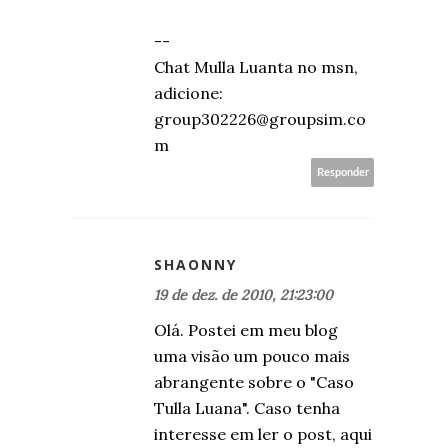
--
Chat Mulla Luanta no msn,
adicione:
group302226@groupsim.co
m
Responder
SHAONNY
19 de dez. de 2010, 21:23:00
Olá. Postei em meu blog
uma visão um pouco mais
abrangente sobre o "Caso
Tulla Luana". Caso tenha
interesse em ler o post, aqui