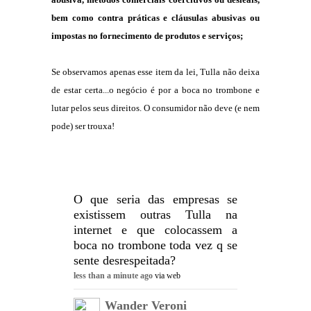
abusiva, métodos comerciais coercitivos ou desleais,
bem como contra práticas e cláusulas abusivas ou
impostas no fornecimento de produtos e serviços;
Se observamos apenas esse item da lei, Tulla não deixa
de estar certa...o negócio é por a boca no trombone e
lutar pelos seus direitos. O consumidor não deve (e nem
pode) ser trouxa!
O que seria das empresas se
existissem outras Tulla na
internet e que colocassem a
boca no trombone toda vez q se
sente desrespeitada?
less than a minute ago
via web
Wander Veroni