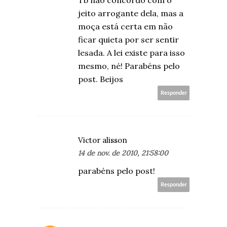
Tb não concordo com o
jeito arrogante dela, mas a
moça está certa em não
ficar quieta por ser sentir
lesada. A lei existe para isso
mesmo, né! Parabéns pelo
post. Beijos
Responder
Victor alisson
14 de nov. de 2010, 21:58:00
parabéns pelo post!
Responder