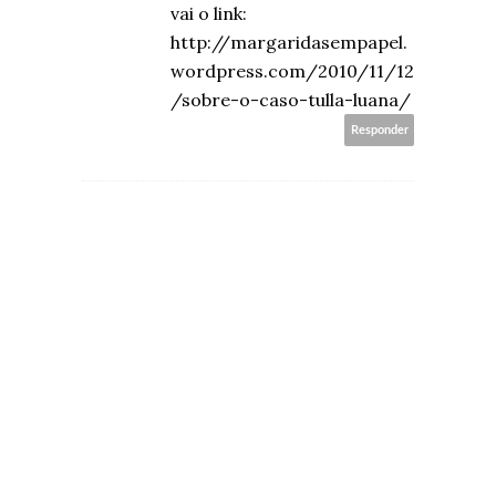
vai o link:
http://margaridasempapel.
wordpress.com/2010/11/12
/sobre-o-caso-tulla-luana/
Responder