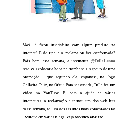
Você já ficou insatisfeito com algum produto na
internet? É do tipo que reclama ou fica conformado?
Pois bem, essa semana, a internauta
@TullaLuana
resolveu colocar a boca no trombone a respeito de uma
promoção – que segundo ela, enganosa, no Jogo
Colheita Feliz, no Orkut. Para ser ouvida, Tulla fez um
vídeo no YouTube. E, com a ajuda de vários
internautas, a reclamação a tornou um dos web hits
dessa semana, foi um dos assuntos mais comentados no
Twitter e em vários blogs.
Veja os vídeo abaixo: