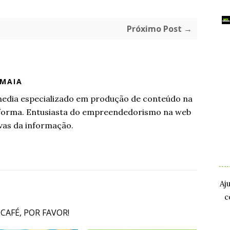
Próximo Post →
 MAIA
l media especializado em produção de conteúdo na
aforma. Entusiasta do empreendedorismo na web
vas da informação.
.
.
Aj
c
 CAFÉ, POR FAVOR!