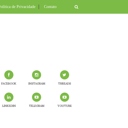
olítica de Privacidade
Contato
FACEBOOK
INSTAGRAM
THREADS
LINKEDIN
TELEGRAM
YOUTUBE