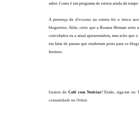
saber. Como é um programa de estreia ainda dá tempo 
A presença da
@rosana
na estreia foi o único ace
blogueiros. Aliás, creio que a Rosana Herman seria 
convidados ou a atual apresentadora, mas acho que o 
em falar de pautas que renderiam posts para os blo
frustrou.
Gostou do
Café com Notícias
? Então, siga-me no
comunidade no Orkut
.