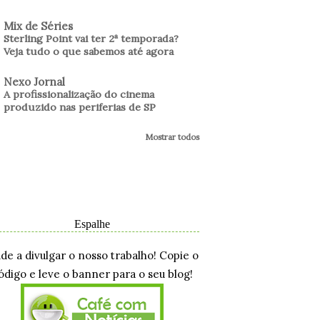
Mix de Séries
Sterling Point vai ter 2ª temporada?
Veja tudo o que sabemos até agora
Nexo Jornal
A profissionalização do cinema
produzido nas periferias de SP
Mostrar todos
Espalhe
ude a divulgar o nosso trabalho! Copie o
ódigo e leve o banner para o seu blog!