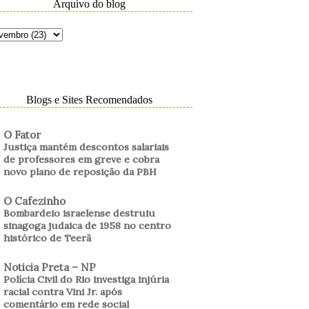
Arquivo do blog
Blogs e Sites Recomendados
O Fator
Justiça mantém descontos salariais
de professores em greve e cobra
novo plano de reposição da PBH
O Cafezinho
Bombardeio israelense destruiu
sinagoga judaica de 1958 no centro
histórico de Teerã
Noticia Preta – NP
Polícia Civil do Rio investiga injúria
racial contra Vini Jr. após
comentário em rede social