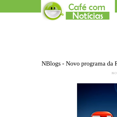
NBlogs - Novo programa da R
NO