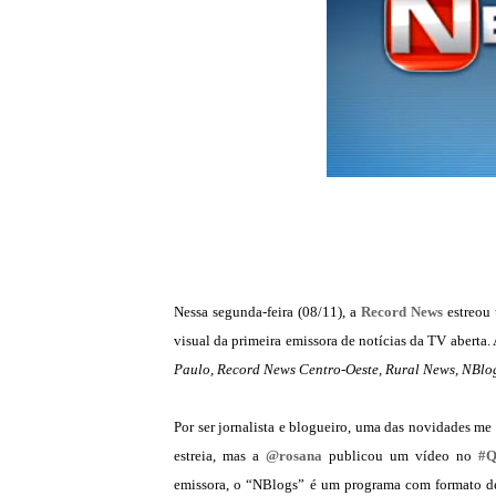
Nessa segunda-feira (08/11), a
Record News
estreou 
visual da primeira emissora de notícias da TV aberta. 
Paulo, Record News Centro-Oeste, Rural News, NBlo
Por ser jornalista e blogueiro, uma das novidades m
estreia, mas a
@rosana
publicou um vídeo no
#Q
emissora, o “NBlogs” é um programa com formato de 