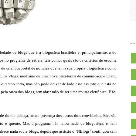
.
iedade de blogs que é a blogosfera brasileira e, principalmente, a do
s no programa de estreia, tais como: quais são os critérios de escolha
 de criar um portal de notícias que tem a sua própria blogosfera e como
s? E os Vlogs: modismo ou uma nova plataforma de comunicação? Claro,
is o tempo todo, mas não pode deixar de lado esse assunto que está no
 pela ótica dos blogs, sem abrir mão de ser uma revista eletrônica. E foi
 de dor de cabeça, nem a presença dos outros dois convidados. Eles são
to é quente. Mas o programa não falou nada de blogosfera, e nem
hece nada sobre blogs, depois que assistiu o "NBlogs" continuou sem