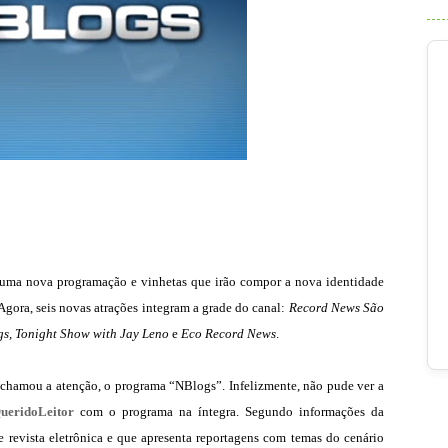
uma nova programação e vinhetas que irão compor a nova identidade
Agora, seis novas atrações integram a grade do canal:
Record News São
gs, Tonight Show with Jay Leno
e
Eco Record News
.
e chamou a atenção, o programa “NBlogs”. Infelizmente, não pude ver a
ueridoLeitor
com o programa na íntegra. Segundo informações da
revista eletrônica e que apresenta reportagens com temas do cenário