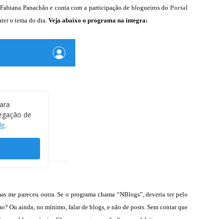
or Fabiana Panachão e conta com a participação de blogueiros do
Portal
ater o tema do dia.
Veja abaixo o programa na íntegra:
as me pareceu outra. Se o programa chama “NBlogs”, deveria ter pelo
o? Ou ainda, no mínimo, falar de blogs, e não de posts. Sem contar que