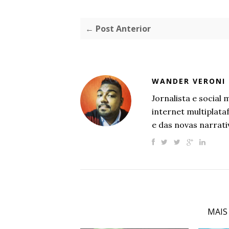
← Post Anterior
WANDER VERONI
Jornalista e socia
internet multiplat
e das novas narrati
MAIS