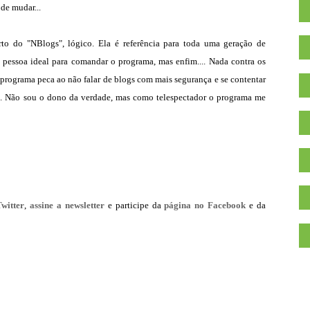
de mudar...
rto do "NBlogs", lógico. Ela é referência para toda uma geração de
a pessoa ideal para comandar o programa, mas enfim.... Nada contra os
programa peca ao não falar de blogs com mais segurança e se contentar
gs. Não sou o dono da verdade, mas como telespectador o programa me
Twitter
,
assine a newsletter
e participe da
página no Facebook
e da
.