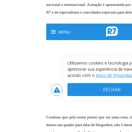
nacional e internacional. A atração é apresentada p
R7
e de especialistas e convidados especiais para deb
Confesso que pelo nome pensei que era uma coisa, m
menos um quadro para falar de blogosfera, não é mesm