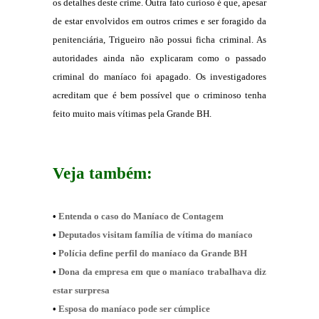
os detalhes deste crime. Outra fato curioso é que, apesar
de estar envolvidos em outros crimes e ser foragido da
penitenciária, Trigueiro não possui ficha criminal. As
autoridades ainda não explicaram como o passado
criminal do maníaco foi apagado. Os investigadores
acreditam que é bem possível que o criminoso tenha
feito muito mais vítimas pela Grande BH.
Veja também:
•
Entenda o caso do Maníaco de Contagem
•
Deputados visitam família de vítima do maníaco
•
Polícia define perfil do maníaco da Grande BH
•
Dona da empresa em que o maníaco trabalhava diz
estar surpresa
•
Esposa do maníaco pode ser cúmplice