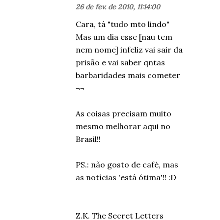
26 de fev. de 2010, 11:14:00
Cara, tá "tudo mto lindo"
Mas um dia esse [nau tem
nem nome] infeliz vai sair da
prisão e vai saber qntas
barbaridades mais cometer
¬¬
As coisas precisam muito
mesmo melhorar aqui no
Brasil!!
PS.: não gosto de café, mas
as notícias 'está ótima'!! :D
Z.K. The Secret Letters