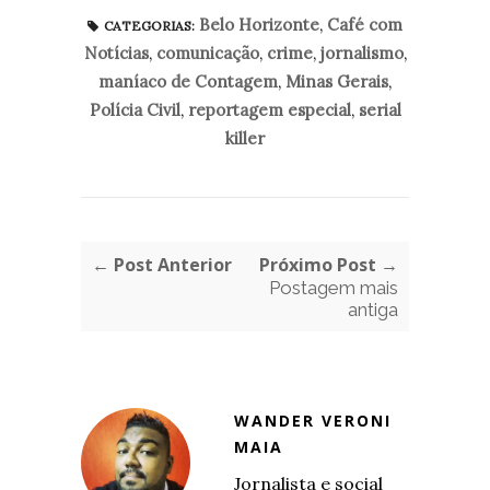
Belo Horizonte
,
Café com
CATEGORIAS:
Notícias
,
comunicação
,
crime
,
jornalismo
,
maníaco de Contagem
,
Minas Gerais
,
Polícia Civil
,
reportagem especial
,
serial
killer
← Post Anterior
Próximo Post →
Postagem mais
antiga
WANDER VERONI
MAIA
Jornalista e social