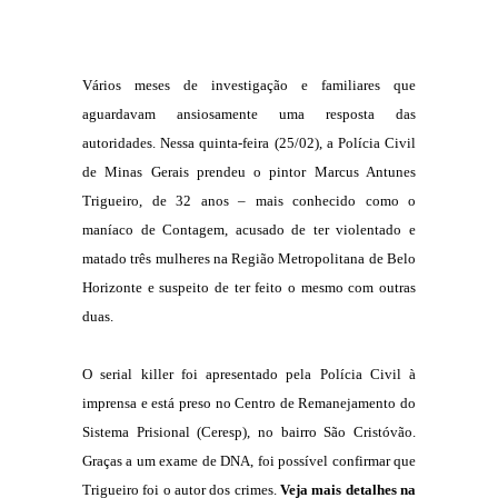
Vários meses de investigação e familiares que
aguardavam ansiosamente uma resposta das
autoridades. Nessa quinta-feira (25/02), a Polícia Civil
de Minas Gerais prendeu o pintor Marcus Antunes
Trigueiro, de 32 anos – mais conhecido como o
maníaco de Contagem, acusado de ter violentado e
matado três mulheres na Região Metropolitana de Belo
Horizonte e suspeito de ter feito o mesmo com outras
duas.
O serial killer foi apresentado pela Polícia Civil à
imprensa e está preso no Centro de Remanejamento do
Sistema Prisional (Ceresp), no bairro São Cristóvão.
Graças a um exame de DNA, foi possível confirmar que
Trigueiro foi o autor dos crimes.
Veja mais detalhes na