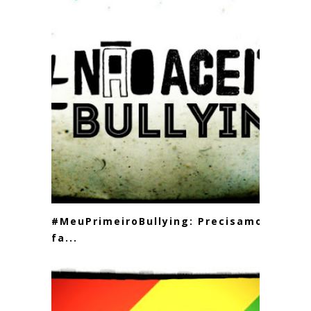
#MeuPrimeiroBullying: Precisamos
fa...