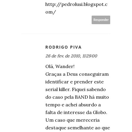
http://pedrolusi.blogspot.c
om/
Responder
RODRIGO PIVA
26 de fev. de 2010, 11:29:00
Olá, Wander!
Graças a Deus conseguiram
identificar e prender este
serial killer. Fiquei sabendo
do caso pela BAND há muito
tempo e achei absurdo a
falta de interesse da Globo.
Um caso que mereceria
destaque semelhante ao que