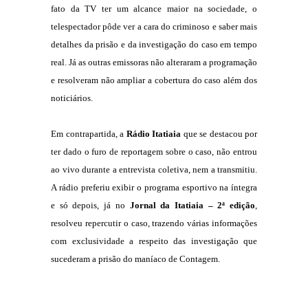
fato da TV ter um alcance maior na sociedade, o
telespectador pôde ver a cara do criminoso e saber mais
detalhes da prisão e da investigação do caso em tempo
real. Já as outras emissoras não alteraram a programação
e resolveram não ampliar a cobertura do caso além dos
noticiários.
Em contrapartida, a
Rádio Itatiaia
que se destacou por
ter dado o furo de reportagem sobre o caso, não entrou
ao vivo durante a entrevista coletiva, nem a transmitiu.
A rádio preferiu exibir o programa esportivo na íntegra
e só depois, já no
Jornal da Itatiaia – 2ª edição
,
resolveu repercutir o caso, trazendo várias informações
com exclusividade a respeito das investigação que
sucederam a prisão do maníaco de Contagem.