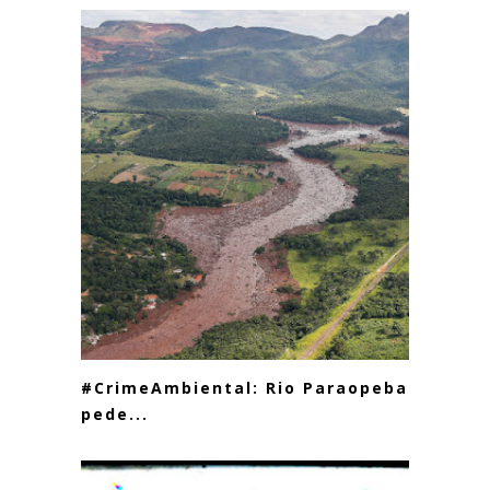
#CrimeAmbiental: Rio Paraopeba
pede...