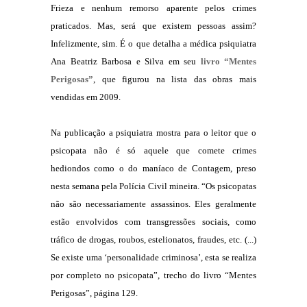
F
rieza e nenhum remorso aparente pelos crimes
praticados. Mas, será que existem pessoas assim?
Infelizmente, sim. É o que detalha a médica psiquiatra
Ana Beatriz Barbosa e Silva em seu
livro “Mentes
Perigosas”
, que figurou na lista das obras mais
vendidas em 2009.
Na publicação a psiquiatra mostra para o leitor que o
psicopata não é só aquele que comete crimes
hediondos como o do maníaco de Contagem, preso
nesta semana pela Polícia Civil mineira. “Os psicopatas
não são necessariamente assassinos. Eles geralmente
estão envolvidos com transgressões sociais, como
tráfico de drogas, roubos, estelionatos, fraudes, etc. (...)
Se existe uma ‘personalidade criminosa’, esta se realiza
por completo no psicopata”, trecho do livro “Mentes
Perigosas”, página 129.