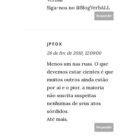
Siga-nos no
@BlogVerbALL
Responder
JPFOX
26 de fev. de 2010, 12:09:00
Menos um nas ruas. O que
devemos estar cientes é que
muitos outros ainda estão
por aí e o pior, a maioria
não suscita suspeitas
nenhumas de seus atos
sórdidos.
Até mais,
Responder