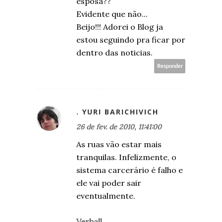
esposa??
Evidente que não...
Beijo!!! Adorei o Blog ja
estou seguindo pra ficar por
dentro das noticias.
Responder
. YURI BARICHIVICH
26 de fev. de 2010, 11:41:00
As ruas vão estar mais
tranquilas. Infelizmente, o
sistema carcerário é falho e
ele vai poder sair
eventualmente.
Verball