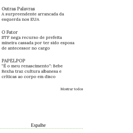
Outras Palavras
A surpreendente arrancada da
esquerda nos EUA
O Fator
STF nega recurso de prefeita
mineira cassada por ter sido esposa
de antecessor no cargo
PAPELPOP
“É o meu renascimento”: Bebe
Rexha traz cultura albanesa e
críticas ao corpo em disco
Mostrar todos
Espalhe