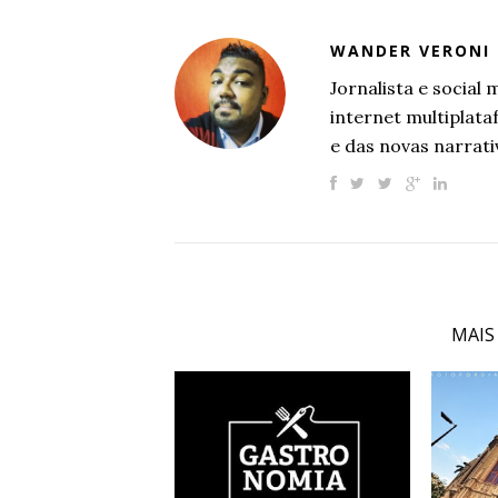
WANDER VERONI
Jornalista e socia
internet multiplat
e das novas narrati
MAIS