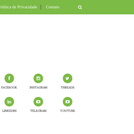
olítica de Privacidade
Contato
FACEBOOK
INSTAGRAM
THREADS
LINKEDIN
TELEGRAM
YOUTUBE