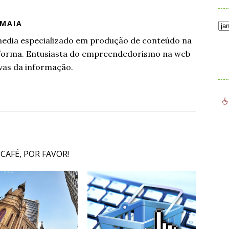
 MAIA
l media especializado em produção de conteúdo na
aforma. Entusiasta do empreendedorismo na web
.
vas da informação.
 CAFÉ, POR FAVOR!