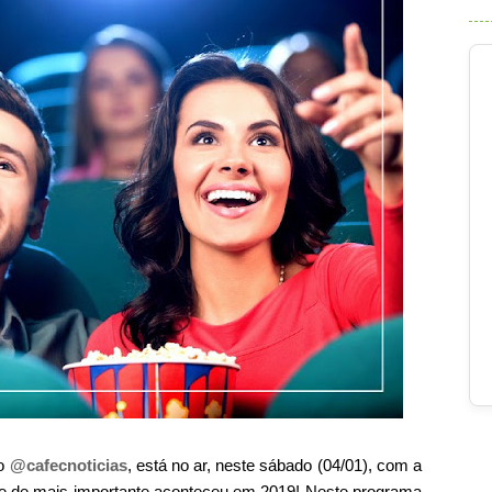
o
@cafecnoticias
, está no ar, neste sábado (04/01), com a
 de mais importante aconteceu em 2019! Neste programa