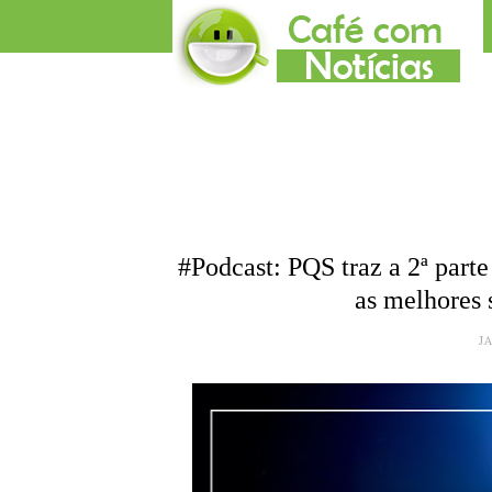
#Podcast: PQS traz a 2ª parte
as melhores 
J