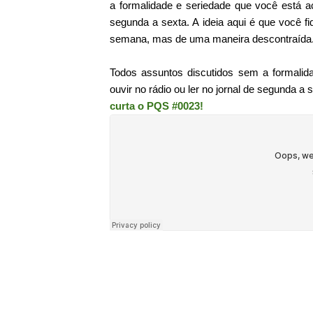
a formalidade e seriedade que você está ac
segunda a sexta. A ideia aqui é que você f
semana, mas de uma maneira descontraída
Todos assuntos discutidos sem a formalid
ouvir no rádio ou ler no jornal de segunda a 
curta o PQS #0023!