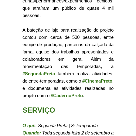
curtas/performances/experimentos cênicos,
que atraíram um público de quase 4 mil
pessoas.
A bateção de laje para realização do projeto
contou com cerca de 500 pessoas, entre
equipe de produção, parcerias da calçada da
fama, equipe dos trabalhos apresentados e
colaboradores em geral. Além da
movimentação das temporadas, a
#SegundaPreta
também realiza atividades
de entre-temporadas, como o
#CinemaPreto
,
e documenta as atividades realizadas no
projeto com o
#CadernoPreto
.
SERVIÇO
O quê:
Segunda Preta | 8ª temporada
Quando:
Toda segunda-feira 2 de setembro a