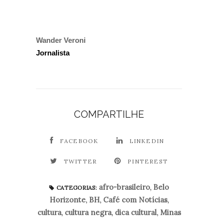
Wander Veroni
Jornalista
COMPARTILHE
FACEBOOK
LINKEDIN
TWITTER
PINTEREST
afro-brasileiro
,
Belo
CATEGORIAS:
Horizonte
,
BH
,
Café com Notícias
,
cultura
,
cultura negra
,
dica cultural
,
Minas