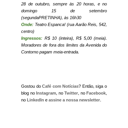
28 de outubro, sempre às 20 horas, e no
domingo 15 de setembro
(segundaPRETINHA), às 16h30
Onde:
Teatro Espanca! (rua Aarão Reis, 542,
centro)
Ingressos:
R$ 10 (inteira), R$ 5,00 (meia).
Moradores de fora dos limites da Avenida do
Contorno pagam meia-entrada.
Gostou do
Café com Notícias
? Então, siga o
blog no
Instagram
, no
Twitter
, no
Facebook
,
no
LinkedIn
e
assine a nossa newsletter
.