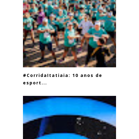
#CorridaItatiaia: 10 anos de
esport...