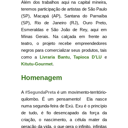
Além dos trabalhos aqui na capital mineira,
teremos participação de artistas de São Paulo
(SP), Macapá (AP), Santana do Parnaíba
(SP), Rio de Janeiro (RJ), Ouro Preto,
Esmeraldas e São João de Rey, aqui em
Minas Gerais. Na calçada em frente ao
teatro, o projeto recebe empreendedores
negros para comercializar seus produtos, tais
como a
Livraria Bantu
,
Tapioca D’LU
e
Kitutu-Gourmet
.
Homenagem
A
#SegundaPreta
é um movimento-território-
quilombo. É um pensamento! Ela nasce
numa segunda-feira de Exú. Exu é o princípio
de tudo, é fio desencapado da força da
criação, o nascimento, a célula mater da
geração da vida, o que gera o infinito, infinitas