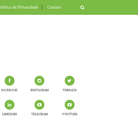
olítica de Privacidade
Contato
FACEBOOK
INSTAGRAM
THREADS
LINKEDIN
TELEGRAM
YOUTUBE