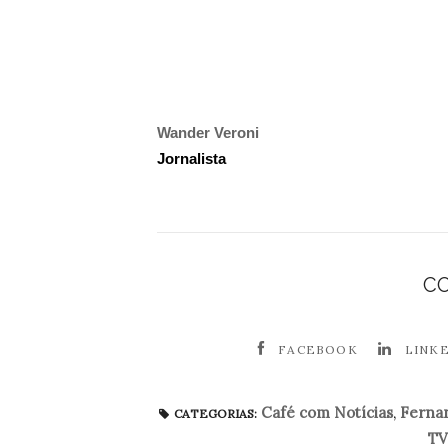
Wander Veroni
Jornalista
C
FACEBOOK
LINK
Café com Notícias
,
Ferna
CATEGORIAS:
TV