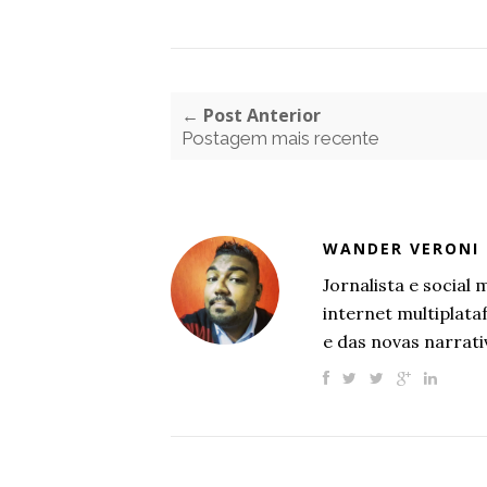
← Post Anterior
Postagem mais recente
WANDER VERONI
Jornalista e socia
internet multiplat
e das novas narrati