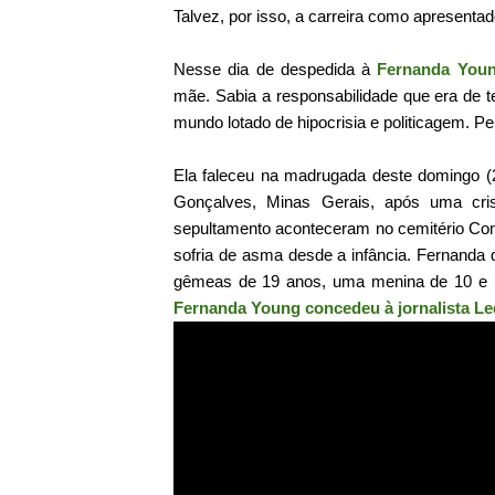
Talvez, por isso, a carreira como apresentad
Nesse dia de despedida à
Fernanda You
mãe. Sabia a responsabilidade que era de 
mundo lotado de hipocrisia e politicagem. P
Ela faleceu na madrugada deste domingo (25
Gonçalves, Minas Gerais, após uma cri
sepultamento aconteceram no cemitério Co
sofria de asma desde a infância. Fernanda 
gêmeas de 19 anos, uma menina de 10 e
Fernanda Young concedeu à jornalista Le