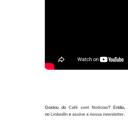
Gostou do
Café com Notícias
? Então,
no
LinkedIn
e
assine a nossa newsletter
.