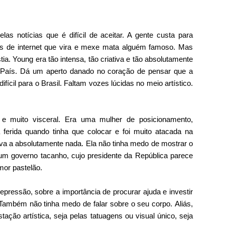
as notícias que é difícil de aceitar. A gente custa para
s de internet que vira e mexe mata alguém famoso. Mas
tia.
Young era tão intensa, tão criativa e tão absolutamente
so País. Dá um aperto danado no coração de pensar que a
ícil para o Brasil. Faltam vozes lúcidas no meio artístico.
 e muito visceral. Era uma mulher de posicionamento,
 ferida quando tinha que colocar e foi muito atacada na
ava a absolutamente nada. Ela não tinha medo de mostrar o
m governo tacanho, cujo presidente da República parece
or pastelão.
ressão, sobre a importância de procurar ajuda e investir
 Também não tinha medo de falar sobre o seu corpo.
Aliás,
ção artística, seja pelas tatuagens ou visual único, seja