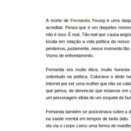
A morte de
Fernanda Young
é uma daquel
acreditar. Pensa que é um daqueles meme
não é isso. É real. Tão real que causa angús
lúcida em relação a vida política do nos
perdemos, justamente, nesse momento tão dif
Vozes de enfrentamento.
Fernanda era muito ética, muito honesta
sobretudo na política. Colocava o dedo na
internet por ser uma mulher que não se cal
que pensa, de denunciar que estamos em u
um personagem idiota de um esquete de hum
Fernanda também se posicionava sobre a dep
na saúde mental em tempos de tanto ódio.
ela via o corpo como uma forma de manifesta