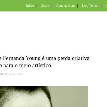
Início
Sobre
Anuncie Aqui
Loja Virtual
P
e Fernanda Young é uma perda criativa
 para o meio artístico
GOSTO 25, 2019
.