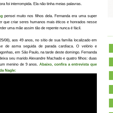
ora foi interrompida. Ela não tinha meias palavras.
ng
pensei muito nos filhos dela. Fernanda era uma super
ter que criar seres humanos mais éticos e honrados nesse
erder uma mãe assim tão de repente nunca é fácil.
.
/08), aos 49 anos, no sítio de sua família localizado em
se de asma seguida de parada cardíaca. O velório e
ngonhas, em São Paulo, na tarde deste domingo. Fernanda
deixa seu marido Alexandre Machado e quatro filhos: duas
 um menino de 9 anos.
Abaixo, confira a entrevista que
da Nagle: