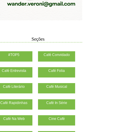
Seções
#TOP5
Café Convidado
Café Entrevista
Café Folia
Café Literário
Café Musical
Café Rapidinhas
Café In Série
Café Na Web
Cine Café