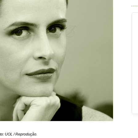
to: UOL / Reprodução.