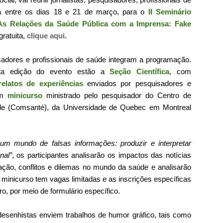
a entre os dias 18 e 21 de março, para o
II Seminário
 "As Relações da Saúde Pública com a Imprensa: Fake
gratuita,
clique aqui
.
isadores e profissionais de saúde integram a programação.
sta edição do evento estão a
Seção Científica
, com
relatos de experiências
enviados por pesquisadores e
um
minicurso
ministrado pelo pesquisador do Centro de
e (Comsanté), da Universidade de Quebec em Montreal
um mundo de falsas informações: produzir e interpretar
nal”
, os participantes analisarão os impactos das notícias
ação, conflitos e dilemas no mundo da saúde e analisarão
 minicurso tem vagas limitadas e as inscrições específicas
ro, por meio de formulário específico.
desenhistas enviem trabalhos de humor gráfico, tais como