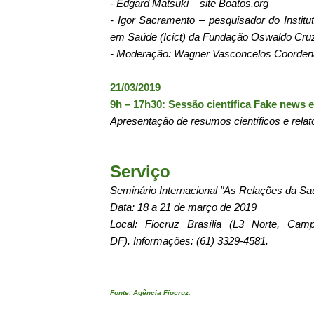
- Edgard Matsuki – site Boatos.org
- Igor Sacramento – pesquisador do Instit
em Saúde (Icict) da Fundação Oswaldo Cru
- Moderação: Wagner Vasconcelos Coordena
21/03/2019
9h – 17h30: Sessão científica Fake news 
Apresentação de resumos científicos e relat
Serviço
Seminário Internacional "As Relações da S
Data: 18 a 21 de março de 2019
Local: Fiocruz Brasília (L3 Norte, Camp
DF).
Informações: (61) 3329-4581.
Fonte: Agência Fiocruz.