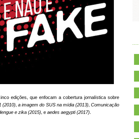
.
cinco edições, que enfocam a cobertura jornalística sobre
 (2010)
,
a imagem do SUS na mídia (2013)
,
Comunicação
dengue e zika (2015)
, e
aedes aegypti (2017)
.