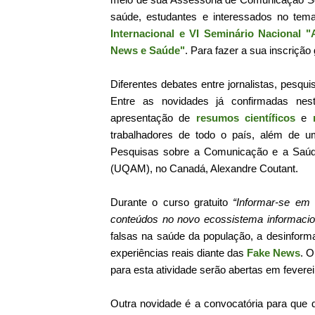
saúde, estudantes e interessados no tem
Internacional e VI Seminário Nacional
News e Saúde"
. Para fazer a sua inscrição 
Diferentes debates entre jornalistas, pesqu
Entre as novidades já confirmadas ne
apresentação de
resumos científicos
e
trabalhadores de todo o país, além de 
Pesquisas sobre a Comunicação e a Saúd
(UQAM), no Canadá, Alexandre Coutant.
Durante o curso gratuito
“Informar-se em 
conteúdos no novo ecossistema informacio
falsas na saúde da população, a desinform
experiências reais diante das
Fake News
. O
para esta atividade serão abertas em feverei
Outra novidade é a convocatória para que 