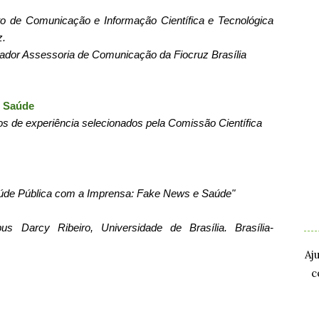
uto de Comunicação e Informação Científica e Tecnológica
z.
dor Assessoria de Comunicação da Fiocruz Brasília
e Saúde
os de experiência selecionados pela Comissão Científica
.
aúde Pública com a Imprensa: Fake News e Saúde"
.
us Darcy Ribeiro, Universidade de Brasília. Brasília-
Aj
c