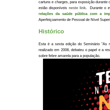
cartuns e charges, para exposição durante 
estão disponíveis
neste link
. Durante o e
relações da saúde pública com a imp
Aperfeiçoamento de Pessoal de Nível Superi
Histórico
Esta é a sexta edição do Seminário "As r
realizado em 2008, debateu o papel e a re
sobre febre amarela para a população.