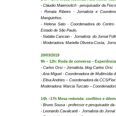
- Cláudio Maierovitch - pesquisador da Fiocr
- Renata Ribeiro - Jornalista e Coorden
Manguinhos.
- Helena Sato - Coordenadora do Centro d
Estado de São Paulo.
- Natália Cancian - Jornalista do Jornal Fol
- Moderadora: Mariella Oliveira-Costa, Jornal
20/03/2019
9h – 12h: Roda de conversa – Experiênci
- Carlos Orsi – Jornalista, blog Carlos Orsi
- Ana Miguel - Coordenadora de Multimídia d
- Elisa Andries – Coordenadora da CCS/Fio
Moderadora: Marcia Turcato – Coordenad
14h –17h Mesa redonda: conflitos e dile
- Bruno Sousa - professor e pesquisador da
- Leonardo Cavalcanti - Jornalista do Jornal