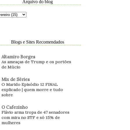
Arquivo do blog
Blogs e Sites Recomendados
Altamiro Borges
As ameaças de Trump e os portões
de Múcio
Mix de Séries
O Marido Episódio 12 FINAL
explicado | quem morre e tudo
sobre
O Cafezinho
Flávio arma tropa de 47 senadores
com mira no STF e só 15% de
mulheres