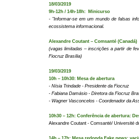
18/03/2019
9h-12h / 14h-18h: Minicurso
- "Informar-se em um mundo de falsas info
ecossistema informacional.
Alexandre Coutant – Comsanté (Canadá)
(vagas limitadas – inscrições a partir de fe
Fiocruz Brasília)
19/03/2019
10h – 10h30: Mesa de abertura
- Nísia Trindade - Presidente da Fiocruz
- Fabiana Damásio - Diretora da Fiocruz Bras
- Wagner Vasconcelos - Coordenador da Ass
10h30 – 12h: Conferência de abertura: D
Alexandre Coutant - Comsanté/ Université 
14h – 17h: Mesa redonda Fake news: vaci