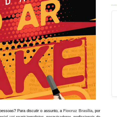
essoas? Para discutir o assunto,
a
Fiocruz Brasília
, por
l, vai reunir jornalistas, pesquisadores, profissionais de