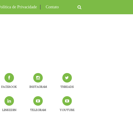
olítica de Privacidade
Contato
FACEBOOK
INSTAGRAM
THREADS
LINKEDIN
TELEGRAM
YOUTUBE