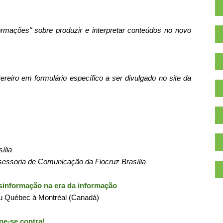
rmações" sobre produzir e interpretar conteúdos no novo
vereiro em formulário específico a ser divulgado no site da
ília
essoria de Comunicação da Fiocruz Brasília
esinformação na era da informação
du Québec à Montréal (Canadá)
.
ne-se contra!