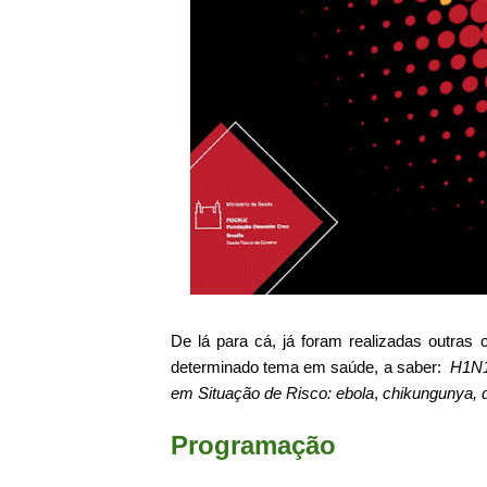
De lá para cá, já foram realizadas outras 
determinado tema em saúde, a saber:
H1N1
em Situação de Risco: ebola
,
chikungunya, 
Programação