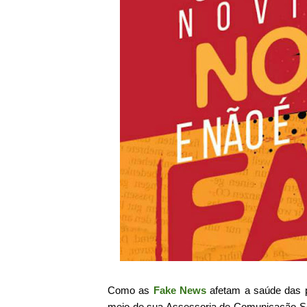
Como as
Fake News
afetam a saúde das p
meio de sua Assessoria de Comunicação Socia