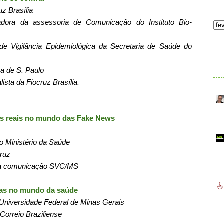
uz Brasília
adora da assessoria de Comunicação do Instituto Bio-
e Vigilância Epidemiológica da Secretaria de Saúde do
.
ha de S. Paulo
ista da Fiocruz Brasília.
as reais no mundo das Fake News
o Ministério da Saúde
cruz
ora comunicação SVC/MS
mas no mundo da saúde
 Universidade Federal de Minas Gerais
 Correio Braziliense