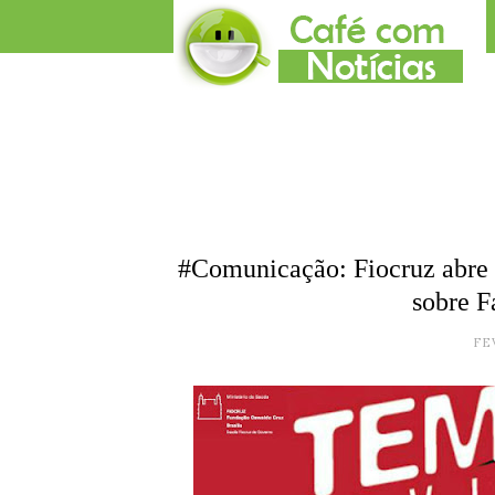
#Comunicação: Fiocruz abre i
sobre F
FE