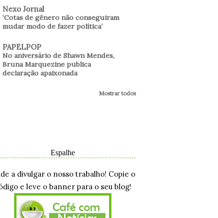
Nexo Jornal
‘Cotas de gênero não conseguiram
mudar modo de fazer política’
PAPELPOP
No aniversário de Shawn Mendes,
Bruna Marquezine publica
declaração apaixonada
Mostrar todos
Espalhe
ude a divulgar o nosso trabalho! Copie o
ódigo e leve o banner para o seu blog!