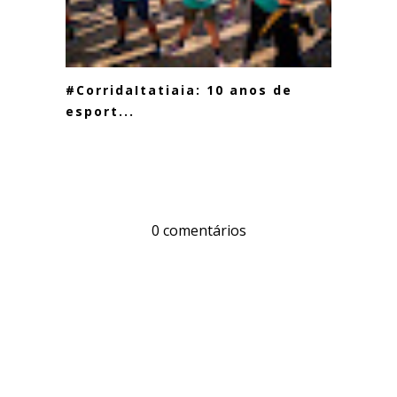
#CorridaItatiaia: 10 anos de
esport...
0 comentários