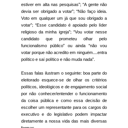
estiver em alta nas pesquisas”; “A gente não
devia ser obrigado a votar”; “Não faço ideia.
Voto em qualquer um já que sou obrigado a
votar”; “Esse candidato é apoiado pelo líder
religioso da minha igreja”; “Vou votar nesse
candidato que prometeu olhar pelo
funcionalismo público” ou ainda “não vou
votar porque não acredito em ninguém....entra
político e saí político e não muda nada”.
Essas falas ilustram o seguinte: boa parte do
eleitorado esquece-se de olhar os critérios
políticos, ideológicos e de engajamento social
por não conhecer/entender o funcionamento
da coisa pública e como essa decisão de
escolher um representante para os cargos do
executivo e do legislativo podem impactar
diretamente a nossa vida das mais diversas
formas.