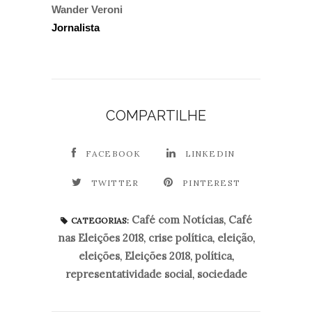
Wander Veroni
Jornalista
COMPARTILHE
FACEBOOK
LINKEDIN
TWITTER
PINTEREST
Café com Notícias
,
Café
CATEGORIAS:
nas Eleições 2018
,
crise política
,
eleição
,
eleições
,
Eleições 2018
,
política
,
representatividade social
,
sociedade