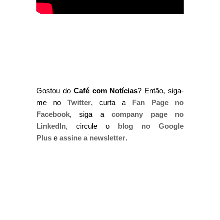
Gostou do
Café com Notícias
? Então, siga-
me no
Twitter
, curta a
Fan Page no
Facebook
, siga a
company page no
LinkedIn
, circule o
blog no Google
Plus
e
assine a newsletter
.