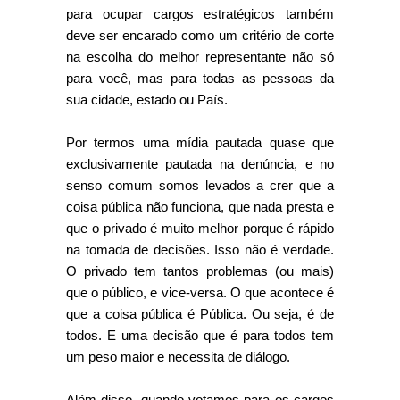
para ocupar cargos estratégicos também
deve ser encarado como um critério de corte
na escolha do melhor representante não só
para você, mas para todas as pessoas da
sua cidade, estado ou País.
Por termos uma mídia pautada quase que
exclusivamente pautada na denúncia, e no
senso comum somos levados a crer que a
coisa pública não funciona, que nada presta e
que o privado é muito melhor porque é rápido
na tomada de decisões. Isso não é verdade.
O privado tem tantos problemas (ou mais)
que o público, e vice-versa. O que acontece é
que a coisa pública é Pública. Ou seja, é de
todos. E uma decisão que é para todos tem
um peso maior e necessita de diálogo.
Além disso, quando votamos para os cargos