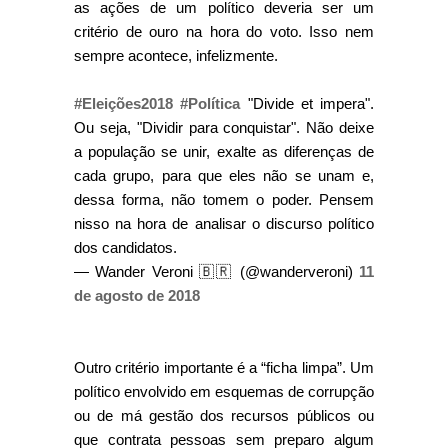
as ações de um político deveria ser um
critério de ouro na hora do voto. Isso nem
sempre acontece, infelizmente.
#Eleições2018
#Política
"Divide et impera".
Ou seja, "Dividir para conquistar". Não deixe
a população se unir, exalte as diferenças de
cada grupo, para que eles não se unam e,
dessa forma, não tomem o poder. Pensem
nisso na hora de analisar o discurso político
dos candidatos.
— Wander Veroni 🇧🇷 (@wanderveroni)
11
de agosto de 2018
Outro critério importante é a “ficha limpa”. Um
político envolvido em esquemas de corrupção
ou de má gestão dos recursos públicos ou
que contrata pessoas sem preparo algum