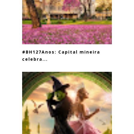
#BH127Anos: Capital mineira
celebra...