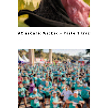
#CineCafé: Wicked - Parte 1 traz a
...