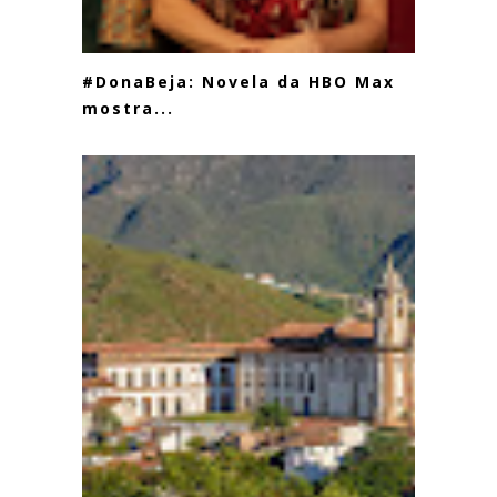
#DonaBeja: Novela da HBO Max
mostra...