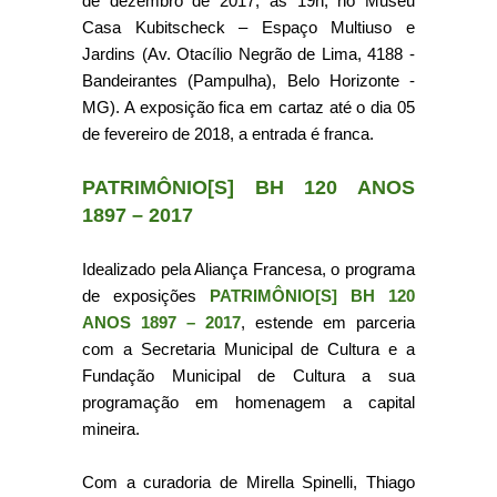
de dezembro de 2017, às 19h, no Museu
Casa Kubitscheck – Espaço Multiuso e
Jardins (Av. Otacílio Negrão de Lima, 4188 -
Bandeirantes (Pampulha), Belo Horizonte -
MG). A exposição fica em cartaz até o dia 05
de fevereiro de 2018, a entrada é franca.
PATRIMÔNIO[S] BH 120 ANOS
1897 – 2017
Idealizado pela Aliança Francesa, o programa
de exposições
PATRIMÔNIO[S] BH 120
ANOS 1897 – 2017
, estende em parceria
com a Secretaria Municipal de Cultura e a
Fundação Municipal de Cultura a sua
programação em homenagem a capital
mineira.
Com a curadoria de Mirella Spinelli, Thiago