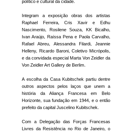
político e cultural da cidade.
Integram a exposição obras dos artistas
Raphael Ferreira, Cris Xavir e Edhu
Nascimento, Rosilene Souza, KK Bicalho,
Ivan Araújo, Raíssa Pena e Paola Carvalho,
Rafael Abreu, Alessandra Filardi, Jeannie
Helleny, Ricardo Baroni, Coletivo Micrópolis,
e da convidada especial Marta Von Zeidler da
Von Zeidler Art Gallery de Berlim.
A escolha da Casa Kubitschek partiu dentre
outros aspectos pelos laços que unem a
história da Aliança Francesa em Belo
Horizonte, sua fundação em 1944, e o então
prefeito da capital Juscelino Kubitschek.
Com a Delegação das Forças Francesas
Livres da Resistência no Rio de Janeiro, o