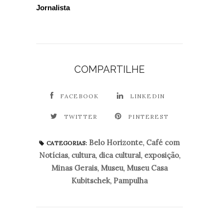
Jornalista
COMPARTILHE
FACEBOOK
LINKEDIN
TWITTER
PINTEREST
Belo Horizonte
,
Café com
CATEGORIAS:
Notícias
,
cultura
,
dica cultural
,
exposição
,
Minas Gerais
,
Museu
,
Museu Casa
Kubitschek
,
Pampulha