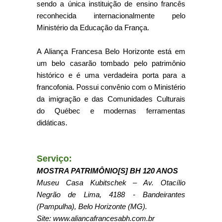
sendo a única instituição de ensino francês
reconhecida internacionalmente pelo
Ministério da Educação da França.
A Aliança Francesa Belo Horizonte está em
um belo casarão tombado pelo patrimônio
histórico e é uma verdadeira porta para a
francofonia. Possui convênio com o Ministério
da imigração e das Comunidades Culturais
do Québec e modernas ferramentas
didáticas.
Serviço:
MOSTRA PATRIMÔNIO[S] BH 120 ANOS
Museu Casa Kubitschek – Av. Otacílio
Negrão de Lima, 4188 - Bandeirantes
(Pampulha), Belo Horizonte (MG).
Site: www.aliancafrancesabh.com.br