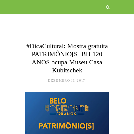
#DicaCultural: Mostra gratuita
PATRIMÔNIO[S] BH 120
ANOS ocupa Museu Casa
Kubitschek
DEZEMBRO 15, 2017