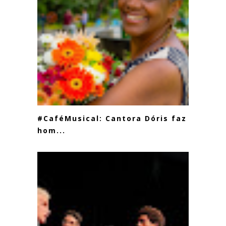
#CaféMusical: Cantora Dóris faz
hom...