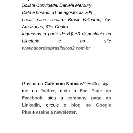
Solista Convidada: Daniela Mercury
Data e horário: 31 de agosto, às 20h
Local: Cine Theatro Brasil Vallourec, Av.
Amazonas, 315, Centro
Ingressos a partir de R$ 50 disponíveis na
bilheteria e no site
www.acordesbrasileiros2.com.br
Gostou do
Café com Notícias
? Então, siga-
me no
Twitter
, curta a
Fan Page no
Facebook
, siga a
company page no
LinkedIn
, circule o
blog no Google
Plus
e
assine a newsletter
.