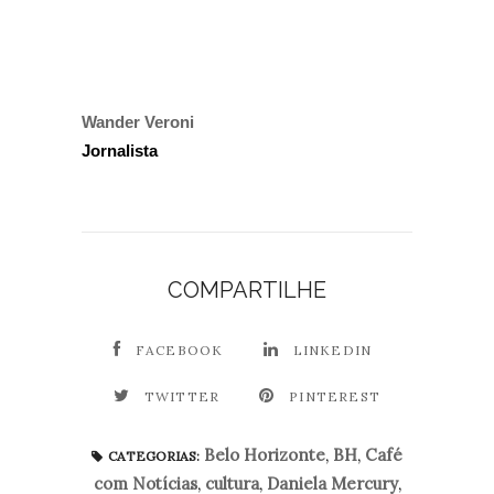
Wander Veroni
Jornalista
COMPARTILHE
FACEBOOK
LINKEDIN
TWITTER
PINTEREST
Belo Horizonte
,
BH
,
Café
CATEGORIAS:
com Notícias
,
cultura
,
Daniela Mercury
,