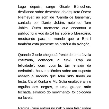
Logo depois, surge Gisele Bündchen,
desfilando sobre desenhos do arquiteto Oscar
Niemeyer, ao som de "Garota de Ipanema",
cantada por Daniel Jobim, neto de Tom
Jobim. Outro momento que encantou o
público foi o voo do 14 bis sobre o Maracanã,
mostrando para o mundo que o Brasil
também está presente na história da aviação.
Quando Gisele chegou à frente de uma favela
estilizada, começou o funk "Rap da
felicidade", com Ludmila. Em ensaio da
cerimônia, houve polêmica sobre um suposto
assalto à modelo que teria sido tirado da
festa. Carol Konka e Mc Sofia enalteceram o
orgulho dos negros, e uma grande mão
fechada, símbolo do movimento, foi colocada
na favela.
Regina Casé entrou no palco para falar sobre