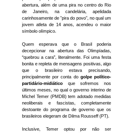
abertura, além de uma pira no centro do Rio
de Janeiro, na candelária, apelidada
carinhosamente de "pira do povo", no qual um
jovem atleta de 14 anos, acendeu o maior
símbolo olímpico.
Quem esperava que o Brasil poderia
decepcionar na abertura das Olimpíadas,
“quebrou a cara”, literalmente. Foi uma festa
bonita e repleta de mensagens positivas, algo
que o brasileiro estava precisando,
principalmente por conta do
golpe político-
partidário-midiático
que sofremos nos
últimos meses, no qual o governo interino de
Michel Temer (PMDB) tem adotado medidas
neoliberais e fascistas, completamente
destoante do programa de governo que os
brasileiros elegeram de Dilma Rousseff (PT).
Inclusive, Temer optou por não ser