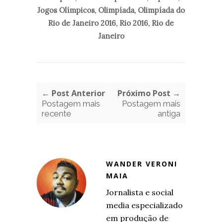
Jogos Olímpicos
,
Olimpíada
,
Olimpíada do
Rio de Janeiro 2016
,
Rio 2016
,
Rio de
Janeiro
← Post Anterior
Próximo Post →
Postagem mais
Postagem mais
recente
antiga
WANDER VERONI
MAIA
Jornalista e social
media especializado
em produção de