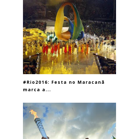
#Rio2016: Festa no Maracanã
marca a...