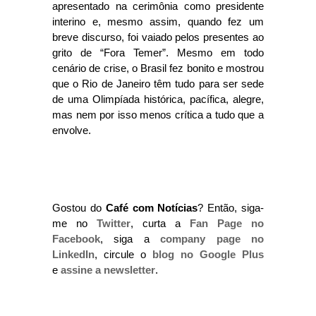
apresentado na cerimônia como presidente
interino e, mesmo assim, quando fez um
breve discurso, foi vaiado pelos presentes ao
grito de “Fora Temer”. Mesmo em todo
cenário de crise, o Brasil fez bonito e mostrou
que o Rio de Janeiro têm tudo para ser sede
de uma Olimpíada histórica, pacífica, alegre,
mas nem por isso menos crítica a tudo que a
envolve.
Gostou do
Café com Notícias
? Então, siga-
me no
Twitter
, curta a
Fan Page no
Facebook
, siga a
company page no
LinkedIn
, circule o
blog no Google Plus
e
assine a newsletter
.