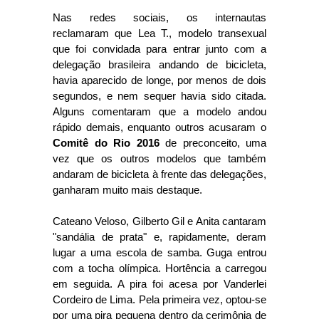
Nas redes sociais, os internautas
reclamaram que Lea T., modelo transexual
que foi convidada para entrar junto com a
delegação brasileira andando de bicicleta,
havia aparecido de longe, por menos de dois
segundos, e nem sequer havia sido citada.
Alguns comentaram que a modelo andou
rápido demais, enquanto outros acusaram o
Comitê do Rio 2016
de preconceito, uma
vez que os outros modelos que também
andaram de bicicleta à frente das delegações,
ganharam muito mais destaque.
Cateano Veloso, Gilberto Gil e Anita cantaram
"sandália de prata" e, rapidamente, deram
lugar a uma escola de samba. Guga entrou
com a tocha olímpica. Hortência a carregou
em seguida. A pira foi acesa por Vanderlei
Cordeiro de Lima. Pela primeira vez, optou-se
por uma pira pequena dentro da cerimônia de