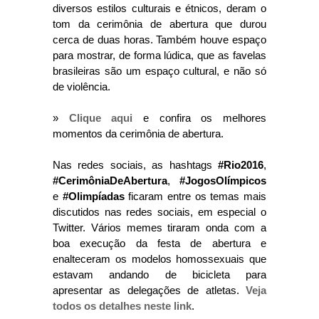
diversos estilos culturais e étnicos, deram o
tom da cerimônia de abertura que durou
cerca de duas horas. Também houve espaço
para mostrar, de forma lúdica, que as favelas
brasileiras são um espaço cultural, e não só
de violência.
»
Clique aqui
e confira os melhores
momentos da cerimônia de abertura.
Nas redes sociais, as hashtags
#Rio2016
,
#CerimôniaDeAbertura
,
#JogosOlímpicos
e
#Olimpíadas
ficaram entre os temas mais
discutidos nas redes sociais, em especial o
Twitter. Vários memes tiraram onda com a
boa execução da festa de abertura e
enalteceram os modelos homossexuais que
estavam andando de bicicleta para
apresentar as delegações de atletas.
Veja
todos os detalhes neste link
.