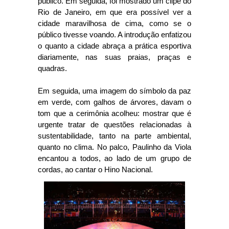
público. Em seguida, foi mostrado um clipe do
Rio de Janeiro, em que era possível ver a
cidade maravilhosa de cima, como se o
público tivesse voando. A introdução enfatizou
o quanto a cidade abraça a prática esportiva
diariamente, nas suas praias, praças e
quadras.
Em seguida, uma imagem do símbolo da paz
em verde, com galhos de árvores, davam o
tom que a cerimônia acolheu: mostrar que é
urgente tratar de questões relacionadas à
sustentabilidade, tanto na parte ambiental,
quanto no clima. No palco, Paulinho da Viola
encantou a todos, ao lado de um grupo de
cordas, ao cantar o Hino Nacional.