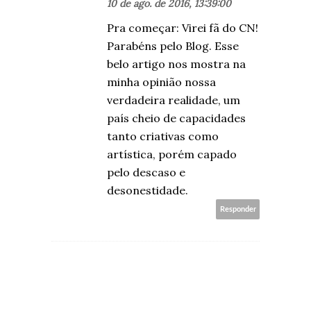
10 de ago. de 2016, 13:39:00
Pra começar: Virei fã do CN!
Parabéns pelo Blog. Esse
belo artigo nos mostra na
minha opinião nossa
verdadeira realidade, um
país cheio de capacidades
tanto criativas como
artística, porém capado
pelo descaso e
desonestidade.
Responder