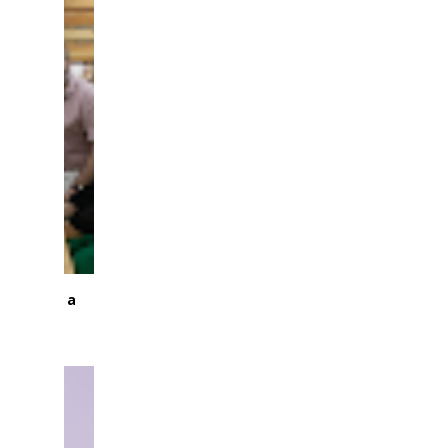
de lança