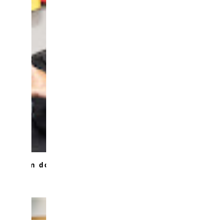
torna um dos