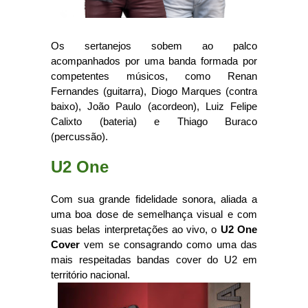
Os sertanejos sobem ao palco
acompanhados por uma banda formada por
competentes músicos, como Renan
Fernandes (guitarra), Diogo Marques (contra
baixo), João Paulo (acordeon), Luiz Felipe
Calixto (bateria) e Thiago Buraco
(percussão).
U2 One
Com sua grande fidelidade sonora, aliada a
uma boa dose de semelhança visual e com
suas belas interpretações ao vivo, o
U2 One
Cover
vem se consagrando como uma das
mais respeitadas bandas cover do U2 em
território nacional.