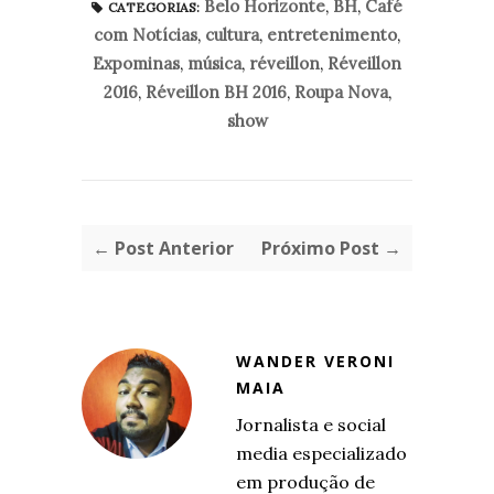
Belo Horizonte
,
BH
,
Café
CATEGORIAS:
com Notícias
,
cultura
,
entretenimento
,
Expominas
,
música
,
réveillon
,
Réveillon
2016
,
Réveillon BH 2016
,
Roupa Nova
,
show
← Post Anterior
Próximo Post →
WANDER VERONI
MAIA
Jornalista e social
media especializado
em produção de