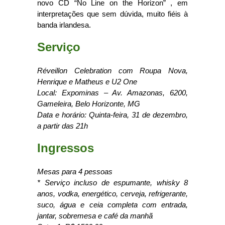
novo CD “No Line on the Horizon” , em
interpretações que sem dúvida, muito fiéis à
banda irlandesa.
Serviço
Réveillon Celebration com Roupa Nova,
Henrique e Matheus e U2 One
Local: Expominas – Av. Amazonas, 6200,
Gameleira, Belo Horizonte, MG
Data e horário: Quinta-feira, 31 de dezembro,
a partir das 21h
Ingressos
Mesas para 4 pessoas
* Serviço incluso de espumante, whisky 8
anos, vodka, energético, cerveja, refrigerante,
suco, água e ceia completa com entrada,
jantar, sobremesa e café da manhã