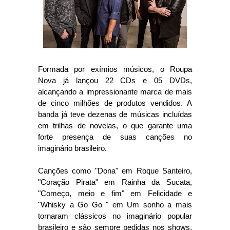
Formada por exímios músicos, o Roupa
Nova já lançou 22 CDs e 05 DVDs,
alcançando a impressionante marca de mais
de cinco milhões de produtos vendidos. A
banda já teve dezenas de músicas incluídas
em trilhas de novelas, o que garante uma
forte presença de suas canções no
imaginário brasileiro.
Canções como "Dona" em Roque Santeiro,
"Coração Pirata" em Rainha da Sucata,
"Começo, meio e fim" em Felicidade e
"Whisky a Go Go " em Um sonho a mais
tornaram clássicos no imaginário popular
brasileiro e são sempre pedidas nos shows.