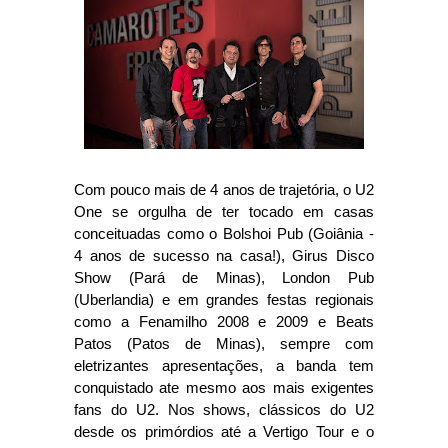
Com pouco mais de 4 anos de trajetória, o U2
One se orgulha de ter tocado em casas
conceituadas como o Bolshoi Pub (Goiânia -
4 anos de sucesso na casa!), Girus Disco
Show (Pará de Minas), London Pub
(Uberlandia) e em grandes festas regionais
como a Fenamilho 2008 e 2009 e Beats
Patos (Patos de Minas), sempre com
eletrizantes apresentações, a banda tem
conquistado ate mesmo aos mais exigentes
fans do U2. Nos shows, clássicos do U2
desde os primórdios até a Vertigo Tour e o