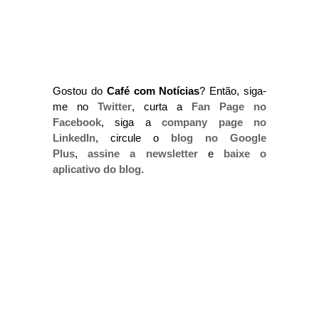
Gostou do
Café com Notícias
? Então, siga-
me no
Twitter
, curta a
Fan Page no
Facebook
, siga a
company page no
LinkedIn
, circule o
blog no Google
Plus
,
assine a newsletter
e
baixe o
aplicativo do blog
.