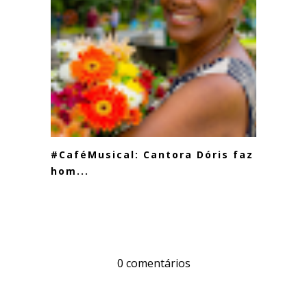
#CaféMusical: Cantora Dóris faz
hom...
0 comentários