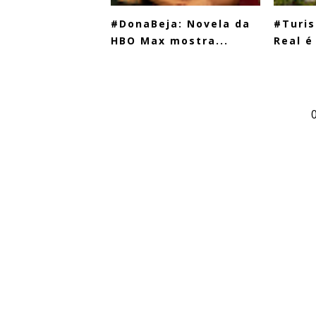
#DonaBeja: Novela da
#Turis
HBO Max mostra...
Real é