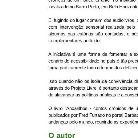
localizado no Barro Preto, em Belo Horizonte
E, fugindo do lugar comum dos audiolivros, o
com intervenção sensorial realizada pelo
algumas das estórias são contadas, o públ
complementares ao texto.
A iniciativa é uma forma de fomentar a exp
cenário de acessibilidade no país é tão pre
toma praticamente todo o tempo dos deficien
Isso quando não os isola da convivência 
através do Projeto Livre, é portanto destaca
de alavancar as políticas públicas e a consc
O livro “Andarilhos - contos crônicos de
publicados por Fred Furtado no portal Barb
andanças pelo mundo, reunindo as experiênc
O autor