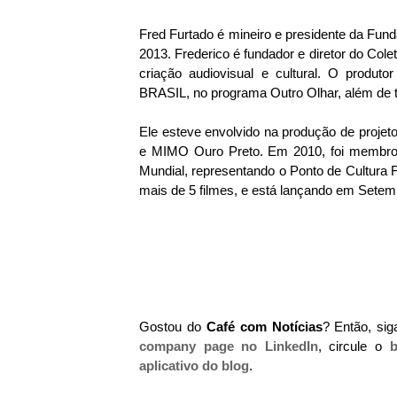
Fred Furtado é mineiro e presidente da Fun
2013. Frederico é fundador e diretor do Colet
criação audiovisual e cultural. O produt
BRASIL, no programa Outro Olhar, além de t
Ele esteve envolvido na produção de proje
e MIMO Ouro Preto. Em 2010, foi membro 
Mundial, representando o Ponto de Cultura F
mais de 5 filmes, e está lançando em Setem
Gostou do
Café com Notícias
? Então, si
company page no LinkedIn
, circule o
b
aplicativo do blog
.