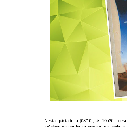
Nesta quinta-feira (08/10), às 10h30, o esc
crônicos de um louco errante” no Instituto 