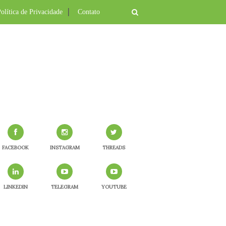
olítica de Privacidade
Contato
FACEBOOK
INSTAGRAM
THREADS
LINKEDIN
TELEGRAM
YOUTUBE