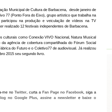
dação Municipal de Cultura de Barbacena, desde janeiro de
ivo 77 (Ponto Fora do Eixo), grupo artístico que trabalha na
or participou na produção e veiculação de vídeos na TV
er realizado 12 festivais independentes de Barbacena.
.
tos culturais como Conexão VIVO Nacional, Natura Musical
da agência de cobertura compartilhada do Fórum Social
ábrica do Futuro e o Coletivo77 de audiovisual. Já realizou
bro 2015 seu segundo livro.
ga-me no
Twitter
, curta a
Fan Page no Facebook
, siga a
log no Google Plus
,
assine a newsletter
e
baixe o