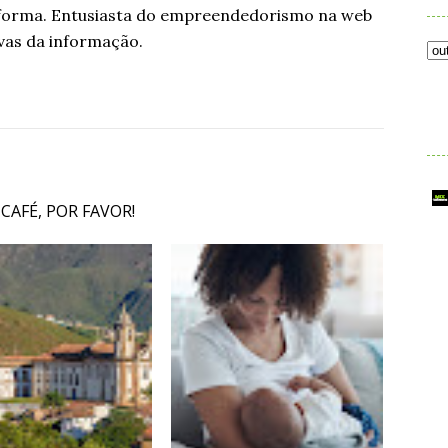
aforma. Entusiasta do empreendedorismo na web
vas da informação.
.
 CAFÉ, POR FAVOR!