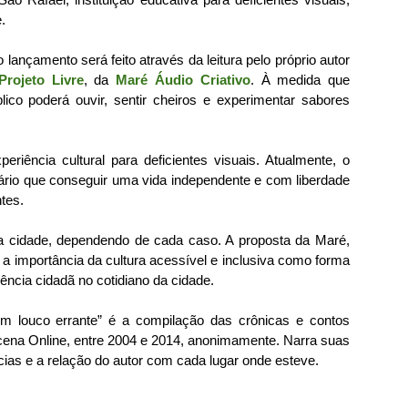
.
 lançamento será feito através da leitura pelo próprio autor
Projeto Livre
, da
Maré Áudio Criativo
. À medida que
ico poderá ouvir, sentir cheiros e experimentar sabores
eriência cultural para deficientes visuais. Atualmente, o
cário que conseguir uma vida independente e com liberdade
tes.
da cidade, dependendo de cada caso. A proposta da Maré,
r a importância da cultura acessível e inclusiva como forma
iência cidadã no cotidiano da cidade.
 um louco errante” é a compilação das crônicas e contos
acena Online, entre 2004 e 2014, anonimamente. Narra suas
ias e a relação do autor com cada lugar onde esteve.