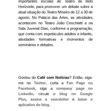
importantes escolas de Teatro de Belo
Horizonte, para promover um debate sobre a
atual situação do Teatro Mineiro de 12 a 30 de
agosto. No Palácio das Artes, as atividades
acontecem no Teatro João Ceschiatti e na
Sala Juvenal Dias, conforme a programação,
que conta com espetáculos adultos e infantis,
atividades formativas e momentos de
seminários e debates.
Gostou do
Café com Notícias
? Então, siga-
me no
Twitter
, curta a
Fan Page no
Facebook
, siga a
company page no
LinkedIn
, circule o
blog no Google
Plus
,
assine a newsletter
e
baixe o
aplicativo do blog
.