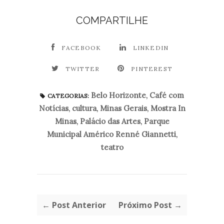
COMPARTILHE
FACEBOOK
LINKEDIN
TWITTER
PINTEREST
Belo Horizonte
,
Café com
CATEGORIAS:
Notícias
,
cultura
,
Minas Gerais
,
Mostra In
Minas
,
Palácio das Artes
,
Parque
Municipal Américo Renné Giannetti
,
teatro
← Post Anterior
Próximo Post →