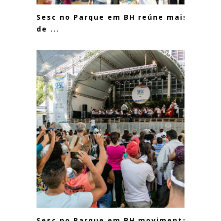
Sesc no Parque em BH reúne mais
de ...
Sesc no Parque em BH movimenta