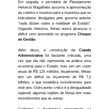
Em seguida, o secretário de Planejamento
Helvécio Magalhães assumiu a apresentação
da coletiva e mostrou para a imprensa que os
indicadores divulgados pelo governo anterior
"nada diziam sobre a realidade do Estado".
Segundo Helvécio, Minas nunca alcançou o
déficit zero prometido no programa
Choque
de Gestão
.
Além disso, a construção da
Cidade
Administrativa
foi bastante criticada, uma
vez que ela não representa na prática uma
economia para o Estado, mas sim um custo
anual de R$ 120 milhões. Atualmente, Minas
tem um déficit no orçamento de R$ 7,2
bilhões, o que inviabiliza investimentos para
este ano. Outro ponto crítico é a desigualdade
regional: algumas regiões de Minas tem mais
investimentos que as outras.
Conforme o diagnóstico apresentado na