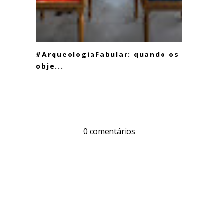
#ArqueologiaFabular: quando os
obje...
0 comentários