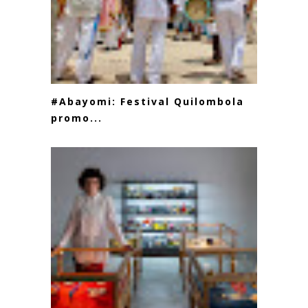
#Abayomi: Festival Quilombola
promo...