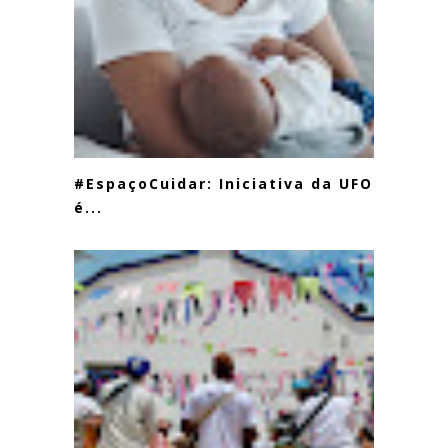
#EspaçoCuidar: Iniciativa da UFOP
é...