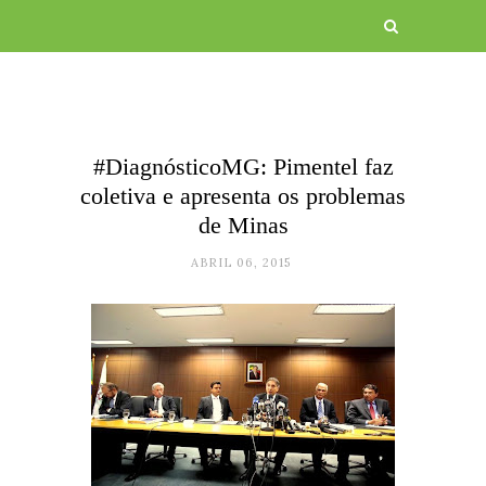
#DiagnósticoMG: Pimentel faz
coletiva e apresenta os problemas
de Minas
ABRIL 06, 2015