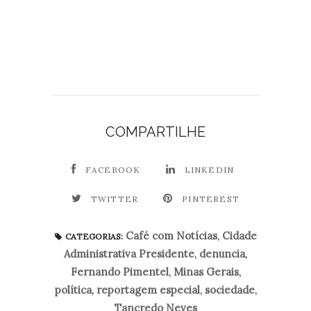
COMPARTILHE
FACEBOOK
LINKEDIN
TWITTER
PINTEREST
Café com Notícias
,
Cidade
CATEGORIAS:
Administrativa Presidente
,
denuncia
,
Fernando Pimentel
,
Minas Gerais
,
política
,
reportagem especial
,
sociedade
,
Tancredo Neves