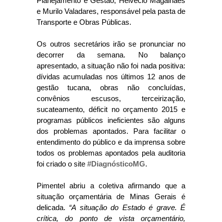
Planejamento e Gestão, Helvécio Magalhães
e Murilo Valadares, responsável pela pasta de
Transporte e Obras Públicas.
Os outros secretários irão se pronunciar no
decorrer da semana. No balanço
apresentado, a situação não foi nada positiva:
dívidas acumuladas nos últimos 12 anos de
gestão tucana, obras não concluídas,
convênios escusos, terceirização,
sucateamento, déficit no orçamento 2015 e
programas públicos ineficientes são alguns
dos problemas apontados. Para facilitar o
entendimento do público e da imprensa sobre
todos os problemas apontados pela auditoria
foi criado o site
#DiagnósticoMG
.
Pimentel abriu a coletiva afirmando que a
situação orçamentária de Minas Gerais é
delicada.
“A situação do Estado é grave. É
crítica, do ponto de vista orçamentário,