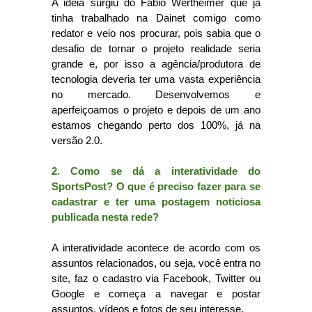
A ideia surgiu do Fábio Wertheimer que já
tinha trabalhado na Dainet comigo como
redator e veio nos procurar, pois sabia que o
desafio de tornar o projeto realidade seria
grande e, por isso a agência/produtora de
tecnologia deveria ter uma vasta experiência
no mercado. Desenvolvemos e
aperfeiçoamos o projeto e depois de um ano
estamos chegando perto dos 100%, já na
versão 2.0.
2. Como se dá a interatividade do
SportsPost? O que é preciso fazer para se
cadastrar e ter uma postagem noticiosa
publicada nesta rede?
A interatividade acontece de acordo com os
assuntos relacionados, ou seja, você entra no
site, faz o cadastro via Facebook, Twitter ou
Google e começa a navegar e postar
assuntos, vídeos e fotos de seu interesse.