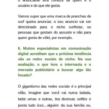
o anunciante terá certeza de quem é o
usuário e do que ele gosta.
Vamos supor que uma marca de pranchas de
surf queira anunciar, o seu anuncio vai ser
direcionado para o nicho surfistas, ou
pessoas que gostam do assunto e não para
quem gosta de vôlei, por exemplo.
6. Muitos especialistas em comunicação
digital acreditam que a próxima tendência
são as redes sociais de nicho. Na sua
avaliação, o que leva o internauta e o
mercado publicitário a buscar algo tão
focado?
O gigantismo das redes sociais é o principal
vilão. Imagine que você vai numa balada,
bebe umas e outras, tira diversas
selfies
e
posta tudo isso…
alguém
da sua família ou,