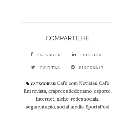
COMPARTILHE
FACEBOOK
LINKEDIN
TWITTER
PINTEREST
Café com Notícias
,
Café
CATEGORIAS:
Entrevista
,
empreendedorismo
,
esporte
,
internet
,
nicho
,
redes sociais
,
segmentação
,
social media
,
SportsPost