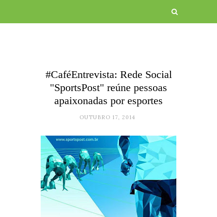
#CaféEntrevista: Rede Social
"SportsPost" reúne pessoas
apaixonadas por esportes
OUTUBRO 17, 2014