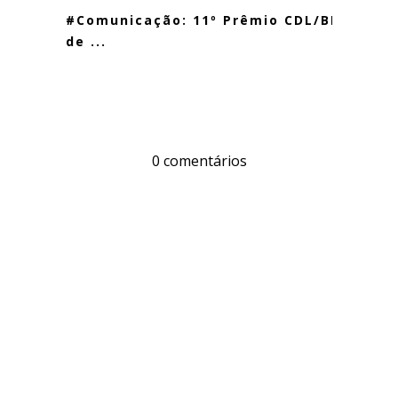
#Comunicação: 11º Prêmio CDL/BH
de ...
0 comentários