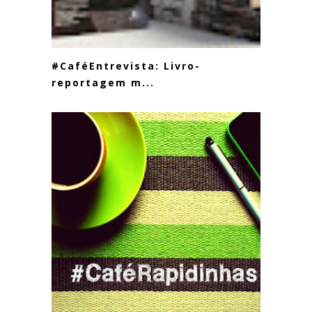
#CaféEntrevista: Livro-
reportagem m...