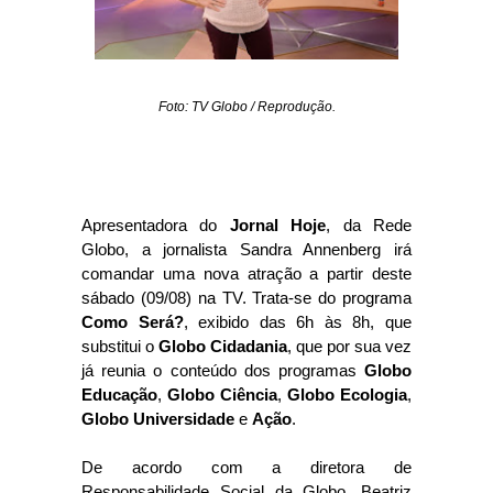
Foto: TV Globo / Reprodução.
Apresentadora do
Jornal Hoje
, da Rede
Globo, a jornalista Sandra Annenberg irá
comandar uma nova atração a partir deste
sábado (09/08) na TV. Trata-se do programa
Como Será?
, exibido das 6h às 8h, que
substitui o
Globo Cidadania
, que por sua vez
já reunia o conteúdo dos programas
Globo
Educação
,
Globo Ciência
,
Globo Ecologia
,
Globo Universidade
e
Ação
.
De acordo com a diretora de
Responsabilidade Social da Globo, Beatriz