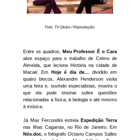
Foto: TV Globo / Reprodução.
Entre os quadros,
Meu Professor É o Cara
abre espaço para o trabalho de Celmo de
Almeida, que leciona História na cidade de
Macaé. Em
Hoje é dia de...
, dividido em
quatro blocos, Alexandre Henderson visita
uma feira e, ouvindo especialistas, mostra o
que ela pode ensinar sobre questões
relacionadas à física, à biologia e até mesmo
à música.
Já Max Fercondini estreia
Expedição Terra
nas Ilhas Cagarras, no Rio de Janeiro. Em
Nós.doc
, o fotógrafo Octavio Campos Salles