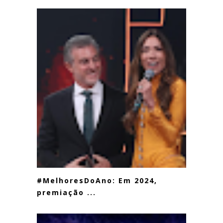
#MelhoresDoAno: Em 2024,
premiação ...