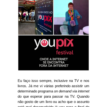
Eu faço isso sempre, inclusive na TV e nos
livros. Já me vi várias preferindo assistir um
determinado programa
on demand via internet
do que esperar para passar na TV. Quando
não gosto de um livro ou acho que o assunto
está mal desenvolvido já vou para o final do