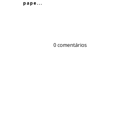
pape...
0 comentários