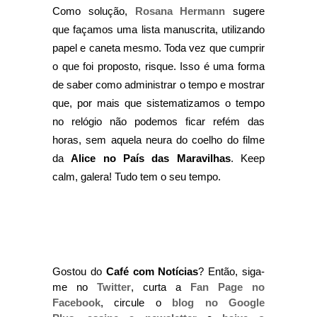
Como solução,
Rosana Hermann
sugere
que façamos uma lista manuscrita, utilizando
papel e caneta mesmo. Toda vez que cumprir
o que foi proposto, risque. Isso é uma forma
de saber como administrar o tempo e mostrar
que, por mais que sistematizamos o tempo
no relógio não podemos ficar refém das
horas, sem aquela neura do coelho do filme
da
Alice no País das Maravilhas
. K
eep
calm, galera!
Tudo tem o seu tempo.
Gostou do
Café com Notícias
? Então, siga-
me no
Twitter
, curta a
Fan Page no
Facebook
, circule o
blog no Google