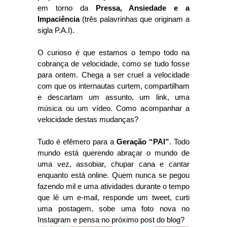
em torno da
Pressa, Ansiedade e a
Impaciência
(três palavrinhas que originam a
sigla P.A.I).
O curioso é que estamos o tempo todo na
cobrança de velocidade, como se tudo fosse
para ontem. Chega a ser cruel a velocidade
com que os internautas curtem, compartilham
e descartam um assunto, um link, uma
música ou um vídeo. Como acompanhar a
velocidade destas mudanças?
Tudo é efêmero para a
Geração “PAI”
. Todo
mundo está querendo abraçar o mundo de
uma vez, assobiar, chupar cana e cantar
enquanto está online. Quem nunca se pegou
fazendo mil e uma atividades durante o tempo
que lê um e-mail, responde um tweet, curti
uma postagem, sobe uma foto nova no
Instagram e pensa no próximo post do blog?