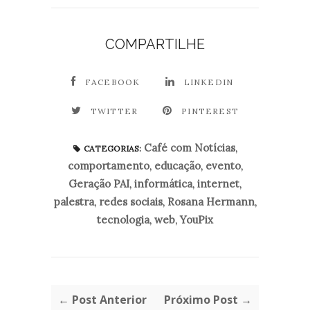
COMPARTILHE
FACEBOOK
LINKEDIN
TWITTER
PINTEREST
Café com Notícias
,
CATEGORIAS:
comportamento
,
educação
,
evento
,
Geração PAI
,
informática
,
internet
,
palestra
,
redes sociais
,
Rosana Hermann
,
tecnologia
,
web
,
YouPix
← Post Anterior
Próximo Post →