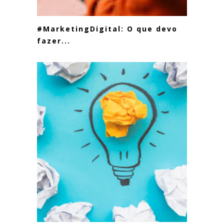
#MarketingDigital: O que devo
fazer...