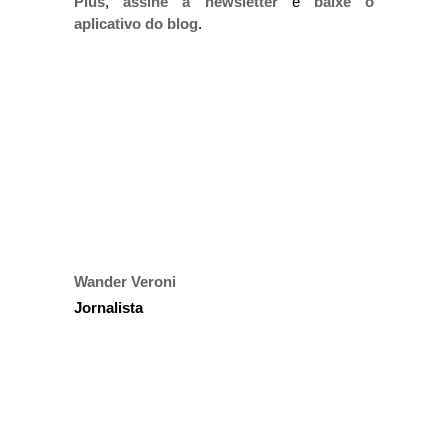
Plus
,
assine a newsletter
e
baixe o
aplicativo do blog
.
Wander Veroni
Jornalista