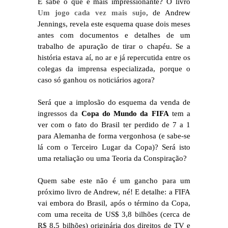
E sabe o que é mais impressionante? O livro
Um jogo cada vez mais sujo
, de Andrew
Jennings, revela este esquema quase dois meses
antes com documentos e detalhes de um
trabalho de apuração de tirar o chapéu. Se a
história estava aí, no ar e já repercutida entre os
colegas da imprensa especializada, porque o
caso só ganhou os noticiários agora?
Será que a implosão do esquema da venda de
ingressos da
Copa do Mundo da FIFA
tem a
ver com o fato do Brasil ter perdido de 7 a 1
para Alemanha de forma vergonhosa (e sabe-se
lá com o Terceiro Lugar da Copa)? Será isto
uma retaliação ou uma Teoria da Conspiração?
Quem sabe este não é um gancho para um
próximo livro de Andrew, né! E detalhe: a FIFA
vai embora do Brasil, após o término da Copa,
com uma receita de US$ 3,8 bilhões (cerca de
R$ 8,5 bilhões) originária dos direitos de TV e