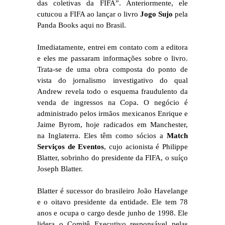
das coletivas da FIFA”. Anteriormente, ele
cutucou a FIFA ao lançar o livro
Jogo Sujo
pela
Panda Books aqui no Brasil.
Imediatamente, entrei em contato com a editora
e eles me passaram informações sobre o livro.
Trata-se de uma obra composta do ponto de
vista do jornalismo investigativo do qual
Andrew revela todo o esquema fraudulento da
venda de ingressos na Copa. O negócio é
administrado pelos irmãos mexicanos Enrique e
Jaime Byrom, hoje radicados em Manchester,
na Inglaterra. Eles têm como sócios a
Match
Serviços de Eventos
, cujo acionista é Philippe
Blatter, sobrinho do presidente da FIFA, o suíço
Joseph Blatter.
Blatter é sucessor do brasileiro João Havelange
e o oitavo presidente da entidade. Ele tem 78
anos e ocupa o cargo desde junho de 1998. Ele
lidera o Comitê Executivo responsável pelas