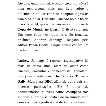
Até que, entre um link e outro, encontro não só
uma reportagem, mais um livro sobre a
dificuldade do torcedor de comprar ingressos
para o Mundial. E detalhe: lançado no dia 05 de
maio de 2014, quase um mês antes do início da
Copa do Mundo no Brasil
. O livro se chama
Um jogo cada vez mais sujo
, do jornalista
britânico Andrew Jennings, lançado pela
editora Panda Books.
Clique aqui
e confira um
trecho do livro.
Andrew Jennings é repórter investigativo há
mais de trinta anos, além de atuar como
cineasta, consultor e comentarista. Trabalhou
nos jornais britânicos
The Sunday Times
e
Daily Mail
e na
BBC
, além de contribuir em
diversas publicações. Ele é autor de
documentários e livros sobre corrupção nos
esportes e tornou-se conhecido no mundo todo
como o “único profissional de imprensa banido