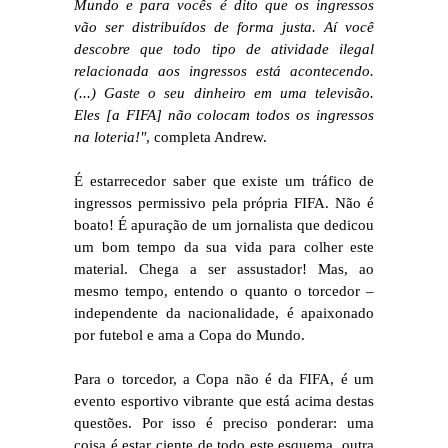
Mundo e para vocês é dito que os ingressos
vão ser distribuídos de forma justa. Aí você
descobre que todo tipo de atividade ilegal
relacionada aos ingressos está acontecendo.
(...) Gaste o seu dinheiro em uma televisão.
Eles [a FIFA] não colocam todos os ingressos
na loteria!"
, completa Andrew.
É estarrecedor saber que existe um tráfico de
ingressos permissivo pela própria FIFA. Não é
boato! É apuração de um jornalista que dedicou
um bom tempo da sua vida para colher este
material. Chega a ser assustador! Mas, ao
mesmo tempo, entendo o quanto o torcedor –
independente da nacionalidade, é apaixonado
por futebol e ama a Copa do Mundo.
Para o torcedor, a Copa não é da FIFA, é um
evento esportivo vibrante que está acima destas
questões. Por isso é preciso ponderar: uma
coisa é estar ciente de todo este esquema, outra