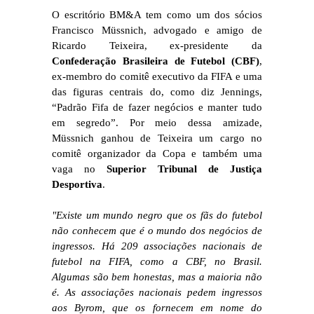
O escritório BM&A tem como um dos sócios
Francisco Müssnich, advogado e amigo de
Ricardo Teixeira, ex-presidente da
Confederação Brasileira de Futebol (CBF)
,
ex-membro do comitê executivo da FIFA e uma
das figuras centrais do, como diz Jennings,
“Padrão Fifa de fazer negócios e manter tudo
em segredo”. Por meio dessa amizade,
Müssnich ganhou de Teixeira um cargo no
comitê organizador da Copa e também uma
vaga no
Superior Tribunal de Justiça
Desportiva
.
"Existe um mundo negro que os fãs do futebol
não conhecem que é o mundo dos negócios de
ingressos. Há 209 associações nacionais de
futebol na FIFA, como a CBF, no Brasil.
Algumas são bem honestas, mas a maioria não
é. As associações nacionais pedem ingressos
aos Byrom, que os fornecem em nome do