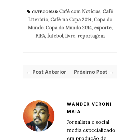
Café com Notícias
,
Café
CATEGORIAS:
Literário
,
Café na Copa 2014
,
Copa do
Mundo
,
Copa do Mundo 2014
,
esporte
,
FIFA
,
futebol
,
livro
,
reportagem
← Post Anterior
Próximo Post →
WANDER VERONI
MAIA
Jornalista e social
media especializado
em produção de