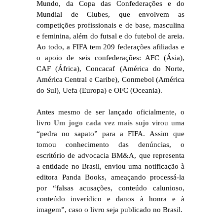
Mundo, da Copa das Confederações e do
Mundial de Clubes, que envolvem as
competições profissionais e de base, masculina
e feminina, além do futsal e do futebol de areia.
Ao todo, a FIFA tem 209 federações afiliadas e
o apoio de seis confederações: AFC (Ásia),
CAF (África), Concacaf (América do Norte,
América Central e Caribe), Conmebol (América
do Sul), Uefa (Europa) e OFC (Oceania).
Antes mesmo de ser lançado oficialmente, o
livro
Um jogo cada vez mais sujo
virou uma
“pedra no sapato” para a FIFA. Assim que
tomou conhecimento das denúncias, o
escritório de advocacia BM&A, que representa
a entidade no Brasil, enviou uma notificação à
editora Panda Books, ameaçando processá-la
por “falsas acusações, conteúdo calunioso,
conteúdo inverídico e danos à honra e à
imagem”, caso o livro seja publicado no Brasil.