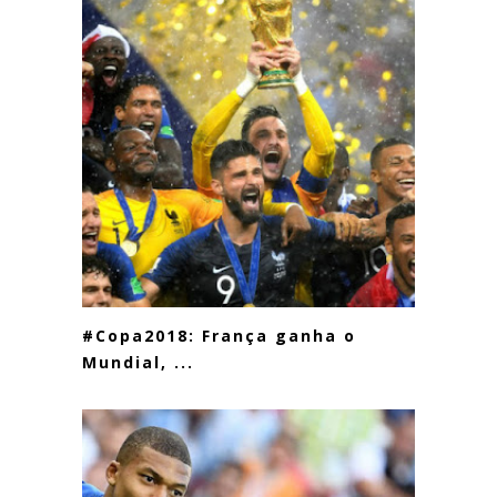
#Copa2018: França ganha o
Mundial, ...