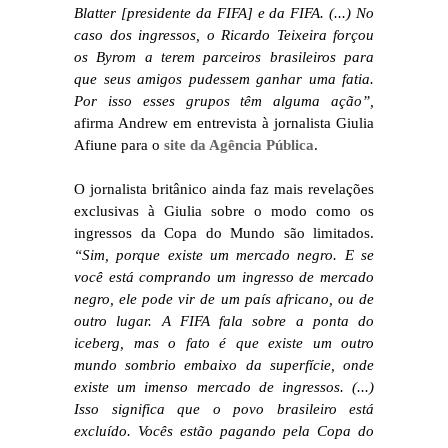
Blatter [presidente da FIFA] e da FIFA. (...) No
caso dos ingressos, o Ricardo Teixeira forçou
os Byrom a terem parceiros brasileiros para
que seus amigos pudessem ganhar uma fatia.
Por isso esses grupos têm alguma ação”,
afirma Andrew em entrevista à jornalista Giulia
Afiune para o
site da Agência Pública
.
O jornalista britânico ainda faz mais revelações
exclusivas à Giulia sobre o modo como os
ingressos da Copa do Mundo são limitados.
“Sim, porque existe um mercado negro. E se
você está comprando um ingresso de mercado
negro, ele pode vir de um país africano, ou de
outro lugar. A FIFA fala sobre a ponta do
iceberg, mas o fato é que existe um outro
mundo sombrio embaixo da superfície, onde
existe um imenso mercado de ingressos. (...)
Isso significa que o povo brasileiro está
excluído. Vocês estão pagando pela Copa do