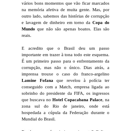
vários bons momentos que vão ficar marcados
na memória afetiva de muita gente. Mas, por
outro lado, sabemos das histórias de corrupção
e lavagem de dinheiro em torno da
Copa do
Mundo
que não são apenas boatos. Elas são
reais.
E acredito que o Brasil deu um passo
importante em trazer à tona todo este esquema.
É um primeiro passo para o enfrentamento da
corrupção, mas não o único. Dias atrás, a
imprensa trouxe o caso do franco-argelino
Lamine Fofana
que revelou à polícia ter
conseguido com a Match, empresa ligada ao
sobrinho do presidente da FIFA, os ingressos
que buscava no
Hotel Copacabana Palace
, na
zona sul do Rio de janeiro, onde está
hospedada a cúpula da Federação durante o
Mundial do Brasil.