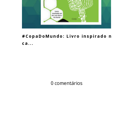
#CopaDoMundo: Livro inspirado no
ca...
0 comentários