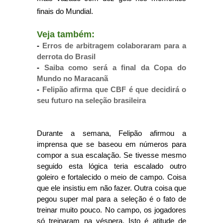
finais do Mundial.
Veja também:
-
Erros de arbitragem colaboraram para a
derrota do Brasil
-
Saiba como será a final da Copa do
Mundo no Maracanã
-
Felipão afirma que CBF é que decidirá o
seu futuro na seleção brasileira
Durante a semana, Felipão afirmou a
imprensa que se baseou em números para
compor a sua escalação. Se tivesse mesmo
seguido esta lógica teria escalado outro
goleiro e fortalecido o meio de campo. Coisa
que ele insistiu em não fazer. Outra coisa que
pegou super mal para a seleção é o fato de
treinar muito pouco. No campo, os jogadores
só treinaram na véspera. Isto é atitude de