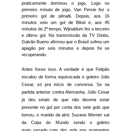
praticamente dominou o jogo. Logo no
primeiro minuto de jogo, Van Persie fez o
primeiro gol de pênalti. Depois, aos 16
minutos veio um gol de Blind e, aos 45
minutos do 2º tempo, Wijnaldum fez o terceiro
e último gol. Na transmissão da TV Globo,
Galvão Bueno afirmou que o Brasil sofreu um
apagão por seis minutos e depois foi se
recuperando.
Antes fosse isso. A verdade é que Felipão
escalou de forma equivocada o goleiro Júlio
Cesar, só pra início de conversa. Se na
partida anterior contra Alemanha, Júlio Cesar
já deu sinais de que não deveria estar
presente no gol por conta dos sete gols que
tomou, o marido da atriz Suzana Werner sai
da Copa do Mundo sendo o goleiro
mais
vazado
com dez gols nos momentos