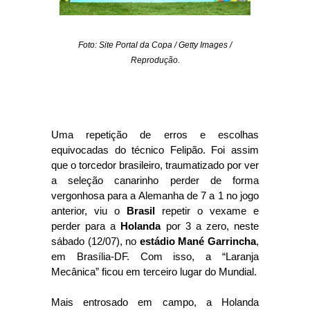
Foto: Site Portal da Copa / Getty Images /
Reprodução.
Uma repetição de erros e escolhas
equivocadas do técnico Felipão. Foi assim
que o torcedor brasileiro, traumatizado por ver
a seleção canarinho perder de forma
vergonhosa para a Alemanha de 7 a 1 no jogo
anterior, viu o
Brasil
repetir o vexame e
perder para a
Holanda
por 3 a zero, neste
sábado (12/07), no
estádio Mané Garrincha
,
em Brasília-DF. Com isso, a “Laranja
Mecânica” ficou em terceiro lugar do Mundial.
Mais entrosado em campo, a Holanda