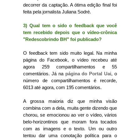
decorrer da captação. A ótima edição final foi
feita pela jornalista Juliana Sodré.
3) Qual tem o sido o feedback que você
tem recebido depois que o vídeo-crônica
"Redescobrindo BH" foi publicado?
O feedback tem sido muito legal. Na minha
página do Facebook, o vídeo recebeu até
agora 259 compartilhamentos e 55
comentários. Já na
página do Portal Uai
, o
número de compartilhamentos é recorde,
6013 até agora, com 195 comentários.
A grossa maioria diz que minha visão
combina com a dela, muita gente dizendo que
chorou, se emocionou ao ver o vídeo, vários
belo-horizontinos que moram fora tocados
com as imagens e o texto. Um ou outro
tentou dar uma conotação política para o