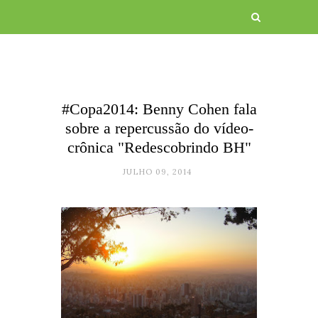
#Copa2014: Benny Cohen fala
sobre a repercussão do vídeo-
crônica "Redescobrindo BH"
JULHO 09, 2014