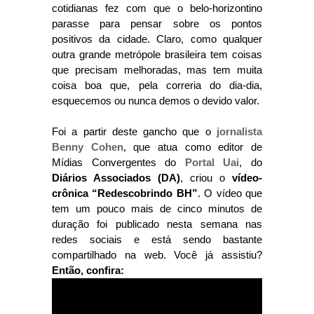
cotidianas fez com que o belo-horizontino
parasse para pensar sobre os pontos
positivos da cidade. Claro, como qualquer
outra grande metrópole brasileira tem coisas
que precisam melhoradas, mas tem muita
coisa boa que, pela correria do dia-dia,
esquecemos ou nunca demos o devido valor.
Foi a partir deste gancho que o
jornalista
Benny Cohen
, que atua como editor de
Mídias Convergentes do
Portal Uai
, do
Diários Associados (DA)
, criou o
vídeo-
crônica “Redescobrindo BH”
. O vídeo que
tem um pouco mais de cinco minutos de
duração foi publicado nesta semana nas
redes sociais e está sendo bastante
compartilhado na web. Você já assistiu?
Então, confira: