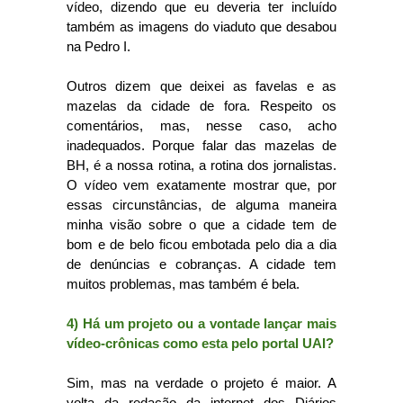
vídeo, dizendo que eu deveria ter incluído
também as imagens do viaduto que desabou
na Pedro I.
Outros dizem que deixei as favelas e as
mazelas da cidade de fora. Respeito os
comentários, mas, nesse caso, acho
inadequados. Porque falar das mazelas de
BH, é a nossa rotina, a rotina dos jornalistas.
O vídeo vem exatamente mostrar que, por
essas circunstâncias, de alguma maneira
minha visão sobre o que a cidade tem de
bom e de belo ficou embotada pelo dia a dia
de denúncias e cobranças. A cidade tem
muitos problemas, mas também é bela.
4) Há um projeto ou a vontade lançar mais
vídeo-crônicas como esta pelo portal UAI?
Sim, mas na verdade o projeto é maior. A
volta da redação da internet dos Diários