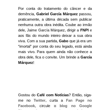
Por conta do tratamento do câncer e da
demência,
Gabriel García Márquez
passou,
praticamente, a última década sem publicar
nenhuma outra obra inédita. Coube ao irmão
dele, Jaime García Márquez, dirigir a
FNPI
e
aos fãs do mundo inteiro deixar a sua obra
viva. Com a sua partida,
Gabo
que já era um
“imortal” por conta do seu legado, está ainda
mais vivo. Para quem ainda não conhece a
obra dele, fica o convite. Um brinde a
García
Márquez
!
Gostou do
Café com Notícias
? Então, siga-
me no
Twitter
, curta a
Fan Page no
Facebook
, circule o
blog no Google