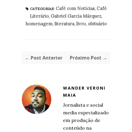
Café com Notícias
,
Café
CATEGORIAS:
Literário
,
Gabriel García Márquez
,
homenagem
,
literatura
,
livro
,
obituário
← Post Anterior
Próximo Post →
WANDER VERONI
MAIA
Jornalista e social
media especializado
em produção de
conteúdo na