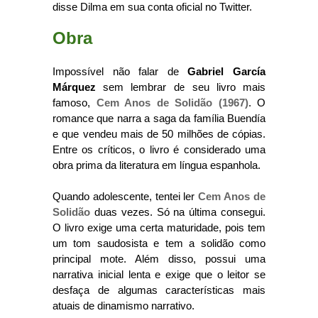
disse Dilma em sua conta oficial no Twitter.
Obra
Impossível não falar de
Gabriel García
Márquez
sem lembrar de seu livro mais
famoso,
Cem Anos de Solidão (1967)
. O
romance que narra a saga da família Buendía
e que vendeu mais de 50 milhões de cópias.
Entre os críticos, o livro é considerado uma
obra prima da literatura em língua espanhola.
Quando adolescente, tentei ler
Cem Anos de
Solidão
duas vezes. Só na última consegui.
O livro exige uma certa maturidade, pois tem
um tom saudosista e tem a solidão como
principal mote. Além disso, possui uma
narrativa inicial lenta e exige que o leitor se
desfaça de algumas características mais
atuais de dinamismo narrativo.