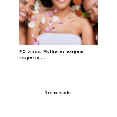
#Crônica: Mulheres exigem
respeito,...
0 comentários