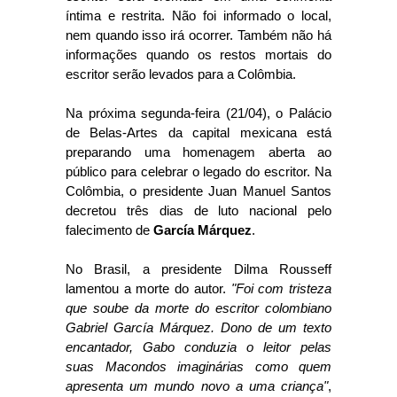
íntima e restrita. Não foi informado o local,
nem quando isso irá ocorrer. Também não há
informações quando os restos mortais do
escritor serão levados para a Colômbia.
Na próxima segunda-feira (21/04), o Palácio
de Belas-Artes da capital mexicana está
preparando uma homenagem aberta ao
público para celebrar o legado do escritor. Na
Colômbia, o presidente Juan Manuel Santos
decretou três dias de luto nacional pelo
falecimento de
García Márquez
.
No Brasil, a presidente Dilma Rousseff
lamentou a morte do autor.
"Foi com tristeza
que soube da morte do escritor colombiano
Gabriel García Márquez. Dono de um texto
encantador, Gabo conduzia o leitor pelas
suas Macondos imaginárias como quem
apresenta um mundo novo a uma criança"
,