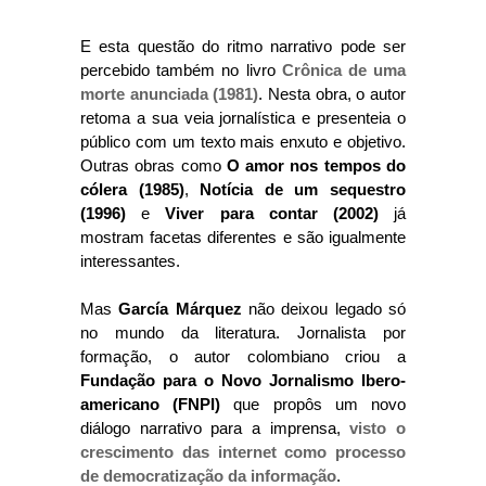
E esta questão do ritmo narrativo pode ser
percebido também no livro
Crônica de uma
morte anunciada (1981)
. Nesta obra, o autor
retoma a sua veia jornalística e presenteia o
público com um texto mais enxuto e objetivo.
Outras obras como
O amor nos tempos do
cólera (1985)
,
Notícia de um sequestro
(1996)
e
Viver para contar (2002)
já
mostram facetas diferentes e são igualmente
interessantes.
Mas
García Márquez
não deixou legado só
no mundo da literatura. Jornalista por
formação, o autor colombiano criou a
Fundação para o Novo Jornalismo Ibero-
americano (FNPI)
que propôs um novo
diálogo narrativo para a imprensa,
visto o
crescimento das internet como processo
de democratização da informação
.