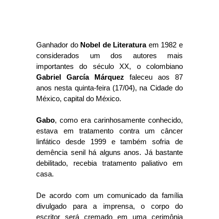
Ganhador do
Nobel de Literatura
em 1982 e
considerados um dos autores mais
importantes do século XX, o colombiano
Gabriel García Márquez
faleceu aos 87
anos nesta quinta-feira (17/04), na Cidade do
México, capital do México.
Gabo
, como era carinhosamente conhecido,
estava em tratamento contra um câncer
linfático desde 1999 e também sofria de
demência senil há alguns anos.
Já bastante
debilitado, recebia tratamento paliativo em
casa.
De acordo com um comunicado da família
divulgado para a imprensa, o corpo do
escritor será cremado em uma cerimônia