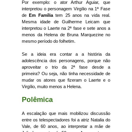
Por exemplo: o ator Arthur Aguiar, que
interpretou o personagem Virgílio na 1ª Fase
de
Em Família
tem 25 anos na vida real.
Mesma idade de Guilherme Leicam que
interpretou o Laerte na 2ª fase e sete anos a
menos da Helena de Bruna Marquezine no
mesmo período do folhetim.
Se a ideia era contar a a história da
adolescência dos personagens, porque não
aproveitar o trio da
2ª fase desde a
primeira?
Ou seja, não tinha necessidade de
mudar os atores que fizeram o Laerte e o
Virgílio, muito menos a Helena.
Polêmica
A escalação que mais mobilizou discussão
entre os telespectadores foi a atriz Natalia do
Vale, de 60 anos, ao interpretar a mãe de