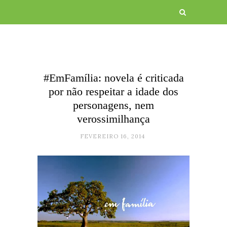
#EmFamília: novela é criticada
por não respeitar a idade dos
personagens, nem
verossimilhança
FEVEREIRO 16, 2014