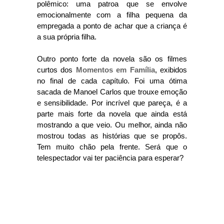
polêmico: uma patroa que se envolve
emocionalmente com a filha pequena da
empregada a ponto de achar que a criança é
a sua própria filha.
Outro ponto forte da novela são os filmes
curtos dos
Momentos em Família
, exibidos
no final de cada capítulo. Foi uma ótima
sacada de Manoel Carlos que trouxe emoção
e sensibilidade. Por incrível que pareça, é a
parte mais forte da novela que ainda está
mostrando a que veio. Ou melhor, ainda não
mostrou todas as histórias que se propôs.
Tem muito chão pela frente. Será que o
telespectador vai ter paciência para esperar?