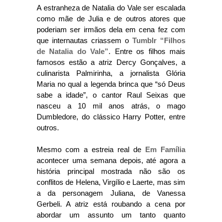
A estranheza de Natalia do Vale ser escalada
como mãe de Julia e de outros atores que
poderiam ser irmãos dela em cena fez com
que internautas criassem o
Tumblr “Filhos
de Natalia do Vale”
. Entre os filhos mais
famosos estão a atriz Dercy Gonçalves, a
culinarista Palmirinha, a jornalista Glória
Maria no qual a legenda brinca que “só Deus
sabe a idade”, o cantor Raul Seixas que
nasceu a 10 mil anos atrás, o mago
Dumbledore, do clássico Harry Potter, entre
outros.
Mesmo com a estreia real de
Em Família
acontecer uma semana depois, até agora a
história principal mostrada não são os
conflitos de Helena, Virgílio e Laerte, mas sim
a da personagem Juliana, de Vanessa
Gerbeli. A atriz está roubando a cena por
abordar um assunto um tanto quanto