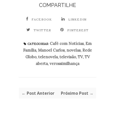
COMPARTILHE
FACEBOOK
LINKEDIN
TWITTER
PINTEREST
Café com Notícias
,
Em
CATEGORIAS:
Família
,
Manoel Carlos
,
novelas
,
Rede
Globo
,
telenovela
,
televisão
,
TV
,
TV
aberta
,
verossimilhança
← Post Anterior
Próximo Post →