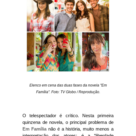
Elenco em cena das duas fases da novela "Em
Família".
Foto: TV Globo / Reprodução.
O telespectador é crítico. Nesta primeira
quinzena de novela, o principal problema de
Em Família
não é a história, muito menos a
interpretação dos atores: é a “liberdade