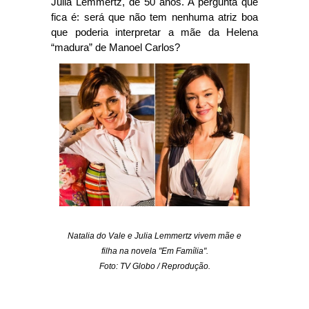
Julia Lemmertz, de 50 anos. A pergunta que
fica é: será que não tem nenhuma atriz boa
que poderia interpretar a mãe da Helena
“madura” de Manoel Carlos?
Natalia do Vale e Julia Lemmertz vivem mãe e
filha na novela "Em Família".
Foto: TV Globo / Reprodução.