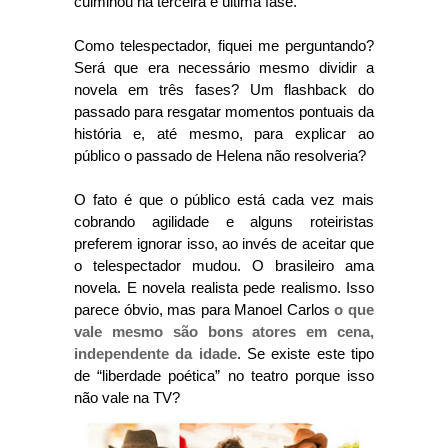
culminou na terceira e última fase.
Como telespectador, fiquei me perguntando?
Será que era necessário mesmo dividir a
novela em três fases? Um flashback do
passado para resgatar momentos pontuais da
história e, até mesmo, para explicar ao
público o passado de Helena não resolveria?
O fato é que o público está cada vez mais
cobrando agilidade e alguns roteiristas
preferem ignorar isso, ao invés de aceitar que
o telespectador mudou.
O brasileiro ama
novela. E novela realista pede realismo. Isso
parece óbvio, mas para Manoel Carlos
o que
vale mesmo são bons atores em cena,
independente da idade
.
Se existe este tipo
de “liberdade poética” no teatro porque isso
não vale na TV?