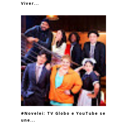
Viver...
#Novelei: TV Globo e YouTube se
une...