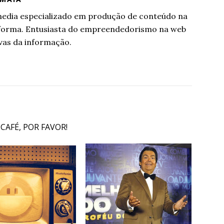
l media especializado em produção de conteúdo na
aforma. Entusiasta do empreendedorismo na web
vas da informação.
 CAFÉ, POR FAVOR!
.
.