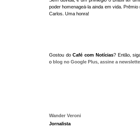
poder homenageá-la ainda em vida. Prêmio m
Carlos. Uma honra!
Gostou do
Café com Notícias
? Então, si
o
blog no Google Plus
,
assine a newslette
Wander Veroni
Jornalista