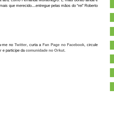
ais que merecido....entregue pelas mãos do “rei” Roberto
ga-me no
Twitter
, curta a
Fan Page no Facebook
, circule
r
e participe da
comunidade no Orkut
.
.