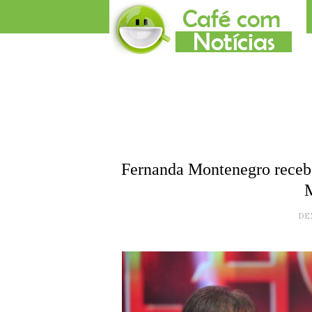
Fernanda Montenegro rece
DE