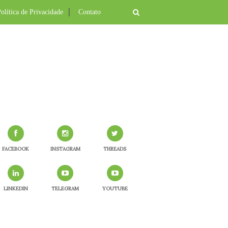
olítica de Privacidade
Contato
FACEBOOK
INSTAGRAM
THREADS
LINKEDIN
TELEGRAM
YOUTUBE