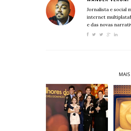
Jornalista e socia
internet multiplat
e das novas narrati
MAIS