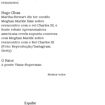
renunciou
Hugo Gloss
Martha Stewart diz ter ouvido
Meghan Markle falar sobre
reencontro com o rei Charles III, e
fonte rebate Apresentadora
americana revela suposta conversa
com Meghan Markle sobre
reencontro com o Rei Charles III
(Foto: Reprodução/Instagram;
Getty)
O Fator
A ponte Viana-Superman
Mostrar todos
Espalhe