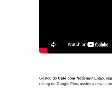
Gostou do
Café com Notícias
? Então, si
o
blog no Google Plus
,
assine a newslette