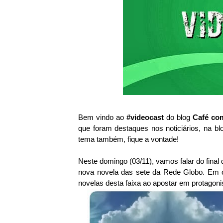
Bem vindo ao
#videocast
do blog
Café com
que foram destaques nos noticiários, na bl
tema também, fique a vontade!
Neste domingo (03/11), vamos falar do final
nova novela das sete da Rede Globo. Em 
novelas desta faixa ao apostar em protagoni