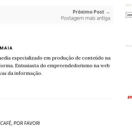
Próximo Post →
Postagem mais antiga
.
 MAIA
l media especializado em produção de conteúdo na
aforma. Entusiasta do empreendedorismo na web
vas da informação.
 CAFÉ, POR FAVOR!