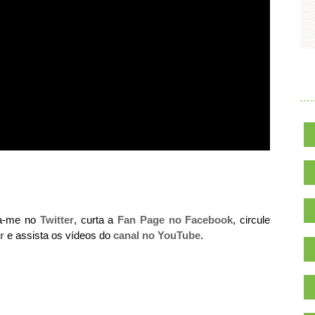
.
ga-me no
Twitter
, curta a
Fan Page no Facebook
, circule
r
e assista os vídeos do
canal no YouTube
.