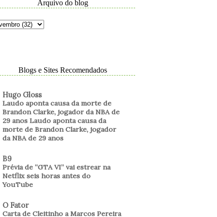
Arquivo do blog
Blogs e Sites Recomendados
Hugo Gloss
Laudo aponta causa da morte de
Brandon Clarke, jogador da NBA de
29 anos Laudo aponta causa da
morte de Brandon Clarke, jogador
da NBA de 29 anos
B9
Prévia de “GTA VI” vai estrear na
Netflix seis horas antes do
YouTube
O Fator
Carta de Cleitinho a Marcos Pereira