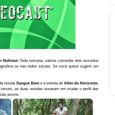
 Notícias
! Toda semana, vamos comentar dois assuntos
ogosfera ou nas redes sociais. Se você quiser sugerir um
 da novela
Sangue Bom
e a estreia de
Além do Horizonte
,
comum, as duas novelas ousaram em mudar o perfil das
stas jovens.