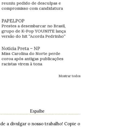
reuniu pedido de desculpas e
compromisso com candidatura
PAPELPOP
Prestes a desembarcar no Brasil,
grupo de K-Pop YOUNITE lança
versão do hit “Acorda Pedrinho”
Noticia Preta – NP
Miss Carolina do Norte perde
coroa após antigas publicações
racistas virem à tona
Mostrar todos
Espalhe
ude a divulgar o nosso trabalho! Copie o