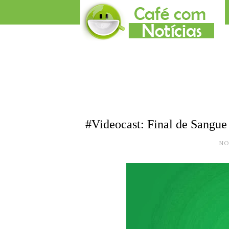
#Videocast: Final de Sangue
NO