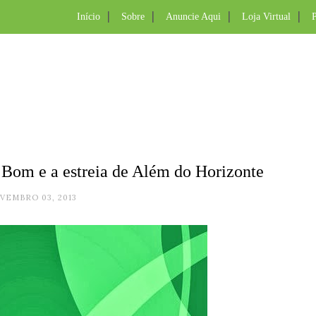
Início
Sobre
Anuncie Aqui
Loja Virtual
P
 Bom e a estreia de Além do Horizonte
VEMBRO 03, 2013
.