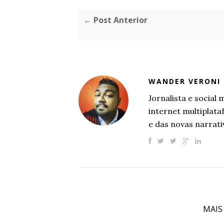
← Post Anterior
WANDER VERONI
Jornalista e socia
internet multiplat
e das novas narrati
MAIS