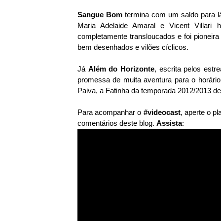
Sangue Bom
termina com um saldo para lá
Maria Adelaide Amaral e Vicent Villari
completamente transloucados e foi pioneira 
bem desenhados e vilões cíclicos.
Já
Além do Horizonte
, escrita pelos est
promessa de muita aventura para o horário,
Paiva, a Fatinha da temporada 2012/2013 d
Para acompanhar o
#videocast
, aperte o p
comentários deste blog.
As
sista
: