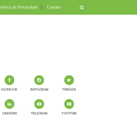
olítica de Privacidade
Contato
FACEBOOK
INSTAGRAM
THREADS
LINKEDIN
TELEGRAM
YOUTUBE