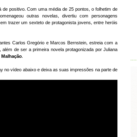
 de positivo.
Com uma média de 25 pontos, o folhetim de
 homenageou outras novelas, divertiu com personagens
em trazer um sexteto de protagonista jovens, entre heróis
reantes Carlos Gregório e Marcos Bernstein, estreia com a
.
 além de ser a primeira novela protagonizada por Juliana
e
Malhação
.
lay no vídeo abaixo e deixa as suas impressões na parte de