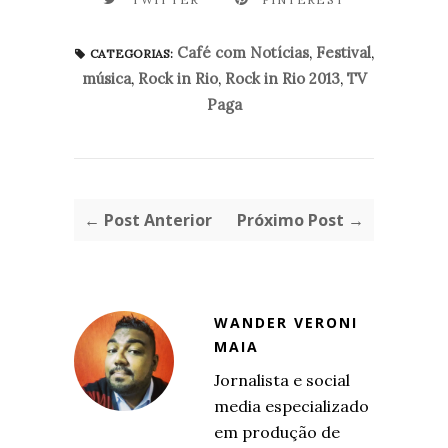
Café com Notícias
,
Festival
,
CATEGORIAS:
música
,
Rock in Rio
,
Rock in Rio 2013
,
TV
Paga
← Post Anterior
Próximo Post →
WANDER VERONI
MAIA
Jornalista e social
media especializado
em produção de