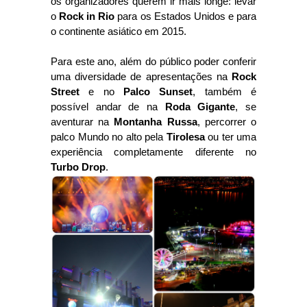
os organizadores querem ir mais longe: levar
o
Rock in Rio
para os Estados Unidos e para
o continente asiático em 2015.
Para este ano, além do público poder conferir
uma diversidade de apresentações na
Rock
Street
e no
Palco Sunset
, também é
possível andar de na
Roda Gigante
, se
aventurar na
Montanha Russa
, percorrer o
palco Mundo no alto pela
Tirolesa
ou ter uma
experiência completamente diferente no
Turbo Drop
.