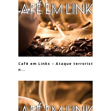
Café em Links – Ataque terrorista
n...