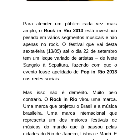
Para atender um público cada vez mais
amplo, o
Rock in Rio 2013
está investindo
pesado em vários segmentos musicais e não
apenas no rock. O festival que vai desta
sexta-feira (13/09) até o dia 22 de setembro
tem um leque variado de artistas – de Ivete
Sangalo à Sepultura, fazendo com que o
evento fosse apelidado de
Pop in Rio 2013
nas redes sociais.
Mas isso não é demérito. Muito pelo
contrário. O
Rock in Rio
virou uma marca.
Uma marca que projetou o Brasil e a música
brasileira. Uma marca internacional que
representa um dos maiores festivais de
músicas do mundo que já passou pelas
cidades do Rio de Janeiro, Lisboa e Madri. E