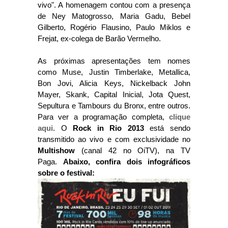
vivo". A homenagem contou com a presença
de Ney Matogrosso, Maria Gadu, Bebel
Gilberto, Rogério Flausino, Paulo Miklos e
Frejat, ex-colega de Barão Vermelho.
As próximas apresentações tem nomes
como Muse, Justin Timberlake, Metallica,
Bon Jovi, Alicia Keys, Nickelback John
Mayer, Skank, Capital Inicial, Jota Quest,
Sepultura e Tambours du Bronx, entre outros.
Para ver a programação completa,
clique
aqui
. O
Rock in Rio 2013
está sendo
transmitido ao vivo e com exclusividade no
Multishow
(canal 42 no OiTV), na TV
Paga
.
Abaixo, confira dois infográficos
sobre o
festival
: