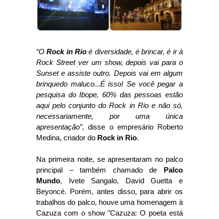
“O
Rock in Rio
é diversidade, é brincar, é ir à
Rock Street ver um show, depois vai para o
Sunset e assiste outro. Depois vai em algum
brinquedo maluco...É isso! Se você pegar a
pesquisa do Ibope, 60% das pessoas estão
aqui pelo conjunto do Rock in Rio e não só,
necessariamente, por uma única
apresentação”
, disse o empresário Roberto
Medina, criador do
Rock in Rio
.
Na primeira noite, se apresentaram no palco
principal – também chamado de
Palco
Mundo
, Ivete Sangalo, David Guetta e
Beyoncé. Porém, antes disso, para abrir os
trabalhos do palco, houve uma homenagem à
Cazuza com o show "Cazuza: O poeta está