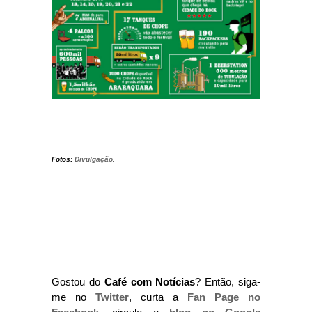
Fotos:
Divulgação
.
Gostou do
Café com Notícias
? Então, siga-
me no
Twitter
, curta a
Fan Page no