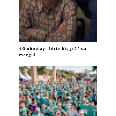
#Globoplay: Série biográfica
mergul...