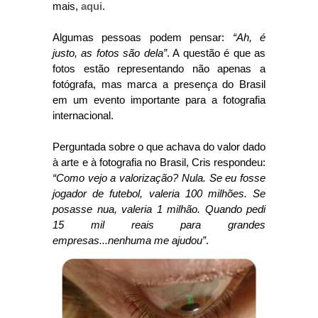
mais,
aqui
.
Algumas pessoas podem pensar:
“Ah, é
justo, as fotos são dela”
. A questão é que as
fotos estão representando não apenas a
fotógrafa, mas marca a presença do Brasil
em um evento importante para a fotografia
internacional.
Perguntada sobre o que achava do valor dado
à arte e à fotografia no Brasil, Cris respondeu:
“Como vejo a valorização? Nula. Se eu fosse
jogador de futebol, valeria 100 milhões. Se
posasse nua, valeria 1 milhão. Quando pedi
15 mil reais para grandes
empresas...nenhuma me ajudou”
.