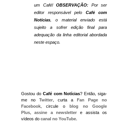
um Café!
OBSERVAÇÃO:
Por ser
editor responsável pelo
Café com
Notícias
, o material enviado está
sujeito a sofrer edição final para
adequação da linha editorial abordada
neste espaço.
Gostou do
Café com Notícias
? Então, siga-
me no
Twitter
, curta a
Fan Page no
Facebook
, circule o
blog no Google
Plus
,
assine a newsletter
e assista os
vídeos do
canal no YouTube
.