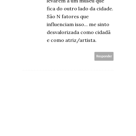
levarem a um museu que
fica do outro lado da cidade.
São N fatores que
influenciam isso... me sinto
desvalorizada como cidadã
e como atriz/artista.
Responder