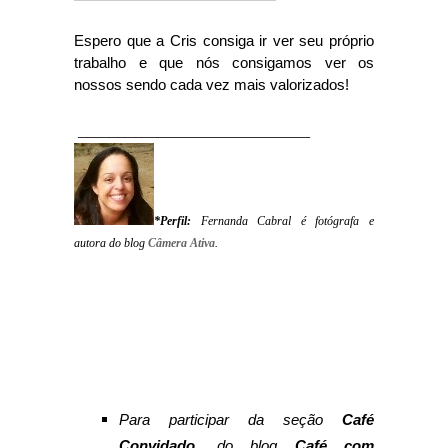
Espero que a Cris consiga ir ver seu próprio
trabalho e que nós consigamos ver os
nossos sendo cada vez mais valorizados!
_____________________________
*Perfil:
Fernanda Cabral é fotógrafa e
autora do blog
Câmera Ativa
.
Para participar da seção
Café
Convidado
, do blog
Café com