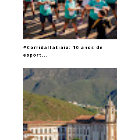
#CorridaItatiaia: 10 anos de
esport...