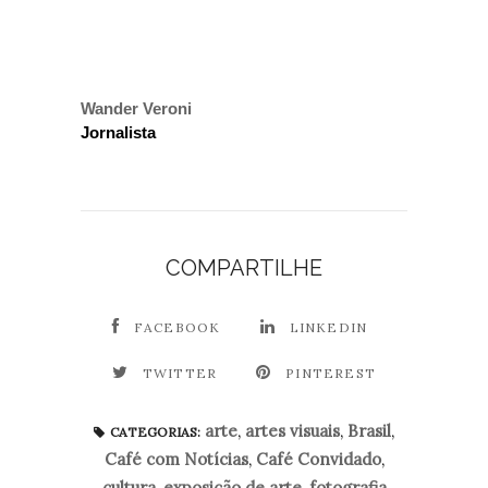
Wander Veroni
Jornalista
COMPARTILHE
FACEBOOK
LINKEDIN
TWITTER
PINTEREST
arte
,
artes visuais
,
Brasil
,
CATEGORIAS:
Café com Notícias
,
Café Convidado
,
cultura
,
exposição de arte
,
fotografia