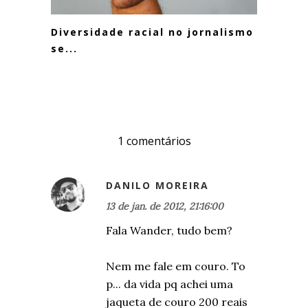
Diversidade racial no jornalismo
se...
1 comentários
DANILO MOREIRA
13 de jan. de 2012, 21:16:00
Fala Wander, tudo bem?
Nem me fale em couro. To
p... da vida pq achei uma
jaqueta de couro 200 reais