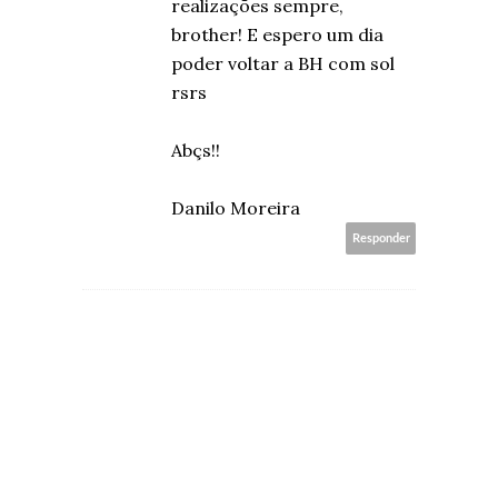
realizações sempre,
brother! E espero um dia
poder voltar a BH com sol
rsrs
Abçs!!
Danilo Moreira
Responder