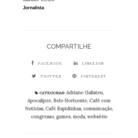
Jornalista
COMPARTILHE
FACEBOOK
LINKEDIN
TWITTER
PINTEREST
Adriane Galisteu
,
CATEGORIAS:
Apocalipze
,
Belo Horizonte
,
Café com
Notícias
,
Café Rapidinhas
,
comunicação
,
congresso
,
games
,
moda
,
websérie