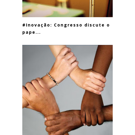
#Inovação: Congresso discute o
pape...