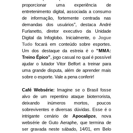
proporcionar uma experiência de
entretenimento digital, associada a consumo
de informação, fortemente centrada nas
demandas dos usuários”, destaca André
Furlanetto, diretor executivo da Unidade
Digital da Infoglobo. Inicialmente, o
Jogue
Tudo
focará em conteúdo sobre esportes.
Um dos destaque da estreia é o
“MMA:
Treino Épico”
, jogo casual no qual é possível
ajudar o lutador Vitor Belfort a treinar para
uma grande disputa, além de aprender mais
sobre o esporte. Vale a pena conferir!
Café Websérie:
Imagine se o Brasil fosse
alvo de um repentino ataque bioterrorista,
deixando inúmeros mortos, poucos
sobreviventes e diversas dúvidas. Esse é o
intrigante cenário de
Apocalipze
, nova
websérie de Guto Aeraphe, que termina de
ser gravada neste sábado, 14/01, em Belo