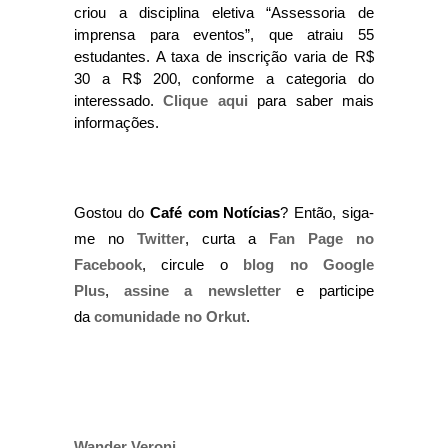
criou a disciplina eletiva “Assessoria de
imprensa para eventos”, que atraiu 55
estudantes. A taxa de inscrição varia de R$
30 a R$ 200, conforme a categoria do
interessado.
Clique aqui
para saber mais
informações.
Gostou do
Café com Notícias
? Então, siga-
me no
Twitter
, curta a
Fan Page no
Facebook
, circule o
blog no Google
Plus
,
assine a newsletter
e participe
da
comunidade no Orkut
.
Wander Veroni