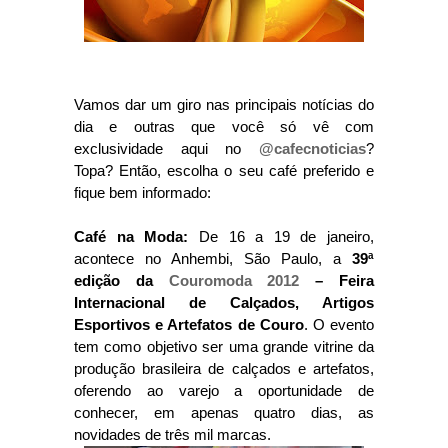
Vamos dar um giro nas principais notícias do
dia e outras que você só vê com
exclusividade aqui no
@cafecnoticias
?
Topa? Então, escolha o seu café preferido e
fique bem informado:
Café na Moda:
De 16 a 19 de janeiro,
acontece no Anhembi, São Paulo, a
39ª
edição da
Couromoda 2012
– Feira
Internacional de Calçados, Artigos
Esportivos e Artefatos de Couro
. O evento
tem como objetivo ser uma grande vitrine da
produção brasileira de calçados e artefatos,
oferendo ao varejo a oportunidade de
conhecer, em apenas quatro dias, as
novidades de três mil marcas.