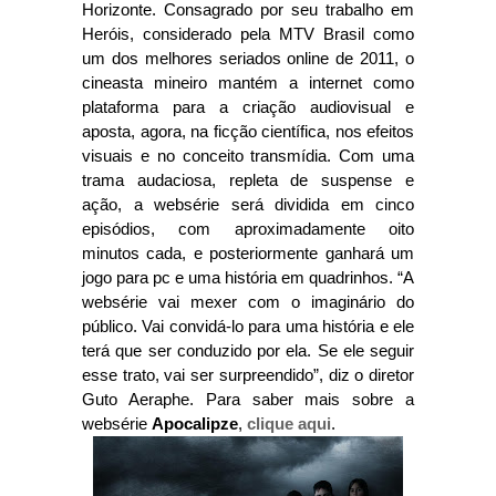
Horizonte. Consagrado por seu trabalho em
Heróis, considerado pela MTV Brasil como
um dos melhores seriados online de 2011, o
cineasta mineiro mantém a internet como
plataforma para a criação audiovisual e
aposta, agora, na ficção científica, nos efeitos
visuais e no conceito transmídia. Com uma
trama audaciosa, repleta de suspense e
ação, a websérie será dividida em cinco
episódios, com aproximadamente oito
minutos cada, e posteriormente ganhará um
jogo para pc e uma história em quadrinhos. “A
websérie vai mexer com o imaginário do
público. Vai convidá-lo para uma história e ele
terá que ser conduzido por ela. Se ele seguir
esse trato, vai ser surpreendido”, diz o diretor
Guto Aeraphe. Para saber mais sobre a
websérie
Apocalipze
,
clique aqui
.