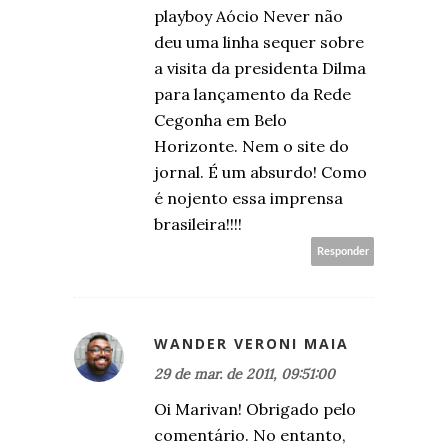
playboy Aócio Never não
deu uma linha sequer sobre
a visita da presidenta Dilma
para lançamento da Rede
Cegonha em Belo
Horizonte. Nem o site do
jornal. É um absurdo! Como
é nojento essa imprensa
brasileira!!!!
Responder
WANDER VERONI MAIA
29 de mar. de 2011, 09:51:00
Oi Marivan! Obrigado pelo
comentário. No entanto,