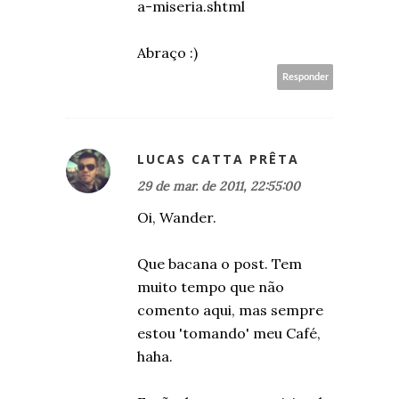
a-miseria.shtml
Abraço :)
Responder
LUCAS CATTA PRÊTA
29 de mar. de 2011, 22:55:00
Oi, Wander.
Que bacana o post. Tem
muito tempo que não
comento aqui, mas sempre
estou 'tomando' meu Café,
haha.