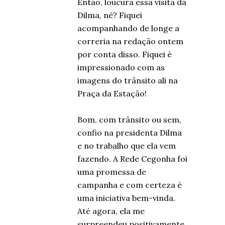
Então, loucura essa visita da
Dilma, né? Fiquei
acompanhando de longe a
correria na redação ontem
por conta disso. Fiquei é
impressionado com as
imagens do trânsito ali na
Praça da Estação!
Bom, com trânsito ou sem,
confio na presidenta Dilma
e no trabalho que ela vem
fazendo. A Rede Cegonha foi
uma promessa de
campanha e com certeza é
uma iniciativa bem-vinda.
Até agora, ela me
surpreendeu positivamente,