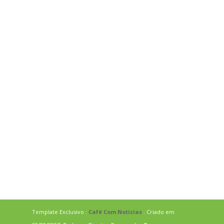
Template Exclusivo :
Café Com Notícias
. Criado em