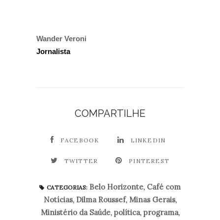
Wander Veroni
Jornalista
COMPARTILHE
FACEBOOK
LINKEDIN
TWITTER
PINTEREST
Belo Horizonte
,
Café com
CATEGORIAS:
Notícias
,
Dilma Roussef
,
Minas Gerais
,
Ministério da Saúde
,
política
,
programa
,