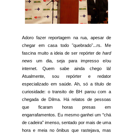
Adoro fazer reportagem na rua, apesar de
chegar em casa todo "quebrado"...rs. Me
fascina muito a ideia de ser repórter de
hard
news
um dia, seja para impresso e/ou
internet. Quem sabe ainda chego lá!
Atualmente, sou repórter e redator
especializado em saúde. Ah, só a título de
curiosidade: o transito de BH parou com a
chegada de Dilma. Há relatos de pessoas
que ficaram horas presas em
engarrafamentos. Eu mesmo ganhei um “chá
de cadeira” imenso, sentado por mais de uma
hora e meia no ônibus que rastejava, mas