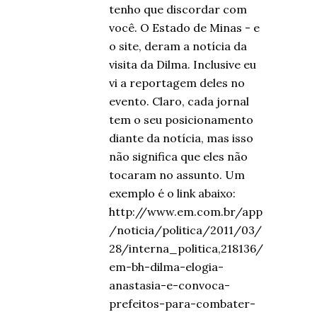
tenho que discordar com
você. O Estado de Minas - e
o site, deram a notícia da
visita da Dilma. Inclusive eu
vi a reportagem deles no
evento. Claro, cada jornal
tem o seu posicionamento
diante da notícia, mas isso
não significa que eles não
tocaram no assunto. Um
exemplo é o link abaixo:
http://www.em.com.br/app
/noticia/politica/2011/03/
28/interna_politica,218136/
em-bh-dilma-elogia-
anastasia-e-convoca-
prefeitos-para-combater-