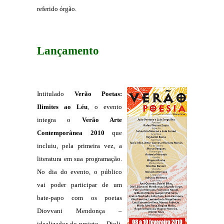
referido órgão.
Lançamento
Intitulado
Verão Poetas:
Ilimites ao Léu
, o evento
integra o
V
erão Arte
Contemporânea 2010
que
incluiu, pela primeira vez, a
literatura em sua programação.
No dia do evento, o público
vai poder participar de um
bate-papo com os poetas
Diovvani Mendonça –