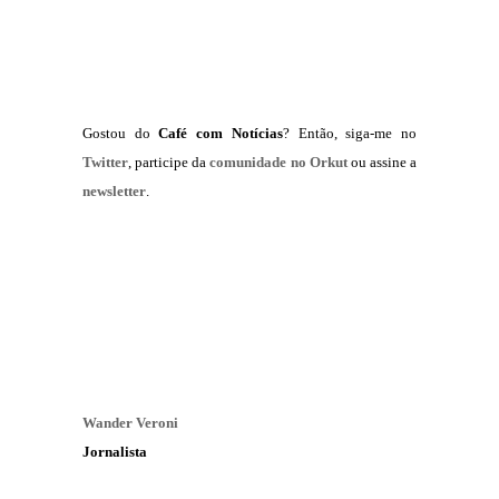
Gostou do
Café com Notícias
? Então, siga-me no
Twitter
, participe da
comunidade no Orkut
ou assine a
newsletter
.
Wander Veroni
Jornalista