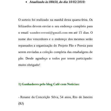
Atualizado às 08h50, do dia 10/02/2010:
O sorteio foi realizado na manhã desta quarta-feira. Os
felizardos devem enviar o seu endereço completo para
o email
wander.veroni@gmail.com
em até 15 dias. O
nome dos vencedores e o endereço dos mesmos serão
repassados a organização do Projeto Pão e Poesia para
serem enviadas a coleção completa das emabalgens de
pão. Desde agradeço a todos por terem participado:
muito obrigado!
1) Ganhadores pelo blog Café com Notícias:
- Rosane da Conceição Silva, 54 anos, Rio de Janeiro
(RJ)