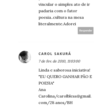
vincular o simples ato de ir
padaria com o fator
poesia..cultura na mesa
literalmente.Adorei
Responder
CAROL SAKURÁ
7 de fev. de 2010, 11:03:00
Linda e saborosa iniciativa!
"EU QUERO GANHAR PÃO E
POESIA"
Ana
Carolina/carolbless@gmail.
com/28 anos/BH