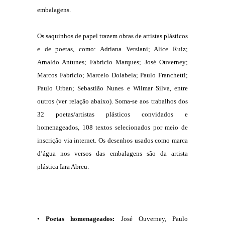
embalagens.
Os saquinhos de papel trazem obras de artistas plásticos
e de poetas, como: Adriana Versiani; Alice Ruiz;
Arnaldo Antunes; Fabrício Marques; José Ouverney;
Marcos Fabrício; Marcelo Dolabela; Paulo Franchetti;
Paulo Urban; Sebastião Nunes e Wilmar Silva, entre
outros (ver relação abaixo). Soma-se aos trabalhos dos
32 poetas/artistas plásticos convidados e
homenageados, 108 textos selecionados por meio de
inscrição via internet. Os desenhos usados como marca
d’água nos versos das embalagens são da artista
plástica Iara Abreu.
•
Poetas homenageados:
José Ouverney, Paulo