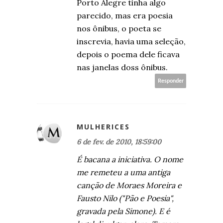
Porto Alegre tinha algo
parecido, mas era poesia
nos ônibus, o poeta se
inscrevia, havia uma seleção,
depois o poema dele ficava
nas janelas doss ônibus.
Responder
MULHERICES
6 de fev. de 2010, 18:59:00
É bacana a iniciativa. O nome
me remeteu a uma antiga
canção de Moraes Moreira e
Fausto Nilo ("Pão e Poesia",
gravada pela Simone). E é