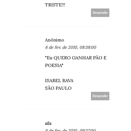
TRISTE!!!
Responder
Anônimo
6 de fev. de 2010, 08:38:00
"Eu QUERO GANHAR PÂO E
POESIA"
ISABEL BAVA
SÃO PAULO
Responder
sils
6 de fev. de 2010, 09:27:00