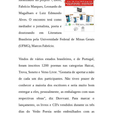
idealizador do projeto -, Dioli,
Fabrício Marques, Leonardo de
Magalhaes e Luiz Edmundo
Alves. O encontro terá como
mediador o jornalista, poeta e
doutorando em Literatura
Brasileira pela Universidade Federal de Minas Gerais
(UFMG), Marcos Fabrício.
Vindos de vários estados brasileiros, e de Portugal,
foram inscritos 1200 poemas nas categorias Haicai,
Trova, Soneto e Verso Livre. “Gostaria de apertar a mão
de cada um dos participantes. Não tiveo prazer de
conhecer a maioria dos escritores e seria muito bom
entregar a eles, pessoalmente, as embalagens com suas
respectivas obras”, diz Diovvani. Para marcar o
lançamento, os livros e CD’s vendidos durante os três
dias do Verão Poesia serão embrulhados com as