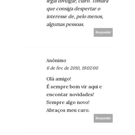
legal divulgar, claro. Tomara
que consiga despertar o
interesse de, pelo menos,
algumas pessoas.
Responder
Anônimo
6 de fev. de 2010, 19:02:00
Olá amigo!
É sempre bom vir aqui e
encontar novidades!
Sempre algo novo!
Abraços meu caro.
Responder