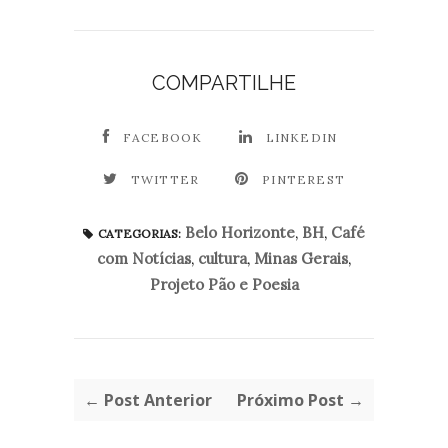
COMPARTILHE
FACEBOOK
LINKEDIN
TWITTER
PINTEREST
Belo Horizonte
,
BH
,
Café
CATEGORIAS:
com Notícias
,
cultura
,
Minas Gerais
,
Projeto Pão e Poesia
← Post Anterior
Próximo Post →