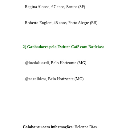
- Regina Alonso, 67 anos, Santos (SP)
- Roberto Englert, 48 anos, Porto Alegre (RS)
2) Ganhadores pelo Twitter Café com Notícias:
-
@luzdoluardi
, Belo Horizonte (MG)
-
@carolbless
, Belo Horizonte (MG)
Colaborou com informações:
Helenna Dias.