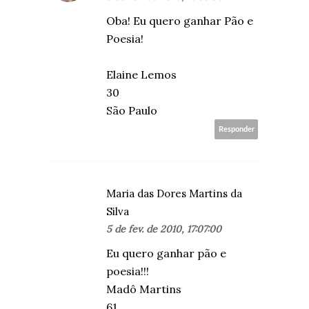
Oba! Eu quero ganhar Pão e
Poesia!
Elaine Lemos
30
São Paulo
Responder
Maria das Dores Martins da
Silva
5 de fev. de 2010, 17:07:00
Eu quero ganhar pão e
poesia!!!
Madô Martins
61