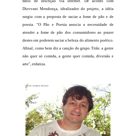
meio de inscrição via internet. De acordo com
Diovvani Mendonça, idealizador do projeto, a idéia
surgiu com a proposta de saciar a fome de pão e de
poesia. “O Pão e Poesia associa a necessidade de
atender a fome de pão dos consumidores ao prazer
destes em poderem saciar a beleza do alimento poético.
Afinal, como bem diz a canção do grupo Titãs: a gente
não quer só comida, a gente quer comida, diversão e
arte", enfatiza.