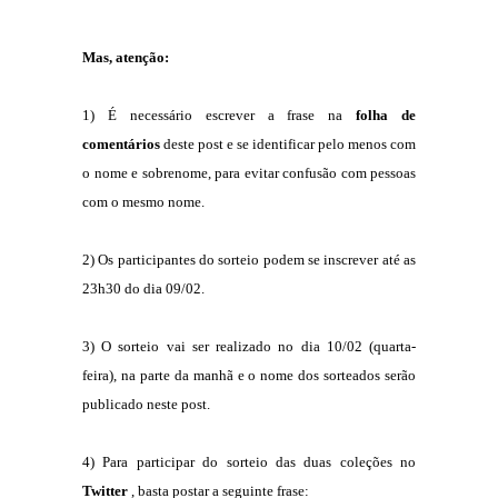
Mas, atenção:
1) É necessário escrever a frase na
folha de
comentários
deste post e se identificar pelo menos com
o nome e sobrenome, para evitar confusão com pessoas
com o mesmo nome.
2) Os participantes do sorteio podem se inscrever até as
23h30 do dia 09/02.
3) O sorteio vai ser realizado no dia 10/02 (quarta-
feira), na parte da manhã e o nome dos sorteados serão
publicado neste post.
4) Para participar do sorteio das duas coleções no
Twitter
, basta postar a seguinte frase: