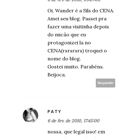
Oi, Wander é a Sils do CENA.
Amei seu blog. Passei pra
fazer uma visitinha depois
do micão que eu
protagonizei la no
CENA(rsrsrsrs) troquei o
nome do blog.
Gostei muito. Parabéns.
Beijoca.
Responder
PATY
6 de fev. de 2010, 17:45:00
nossa, que legal isso! em