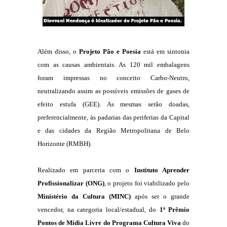
Além disso, o
Projeto Pão e Poesia
está em sintonia
com as causas ambientais. As 120 mil embalagens
foram impressas no conceito Carbo-Neutro,
neutralizando assim as possíveis emissões de gases de
efeito estufa (GEE). As mesmas serão doadas,
preferencialmente, às padarias das periferias da Capital
e das cidades da Região Metropolitana de Belo
Horizonte (RMBH).
Realizado em parceria com o
Instituto Aprender
Profissionalizar (ONG)
, o projeto foi viabilizado pelo
Ministério da Cultura (MINC)
após ser o grande
vencedor, na categoria local/estadual, do
1º Prêmio
Pontos de Mídia Livre do Programa Cultura Viva
do