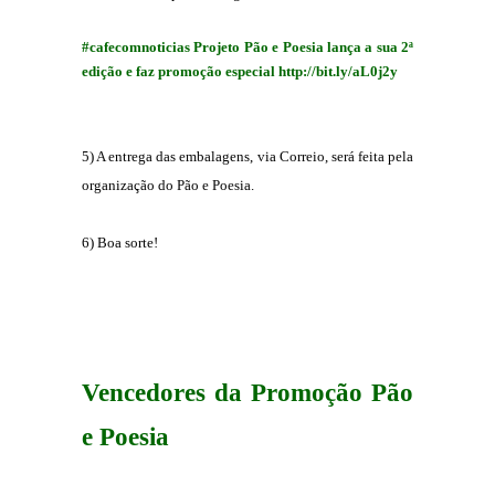
#cafecomnoticias Projeto Pão e Poesia lança a sua 2ª
edição e faz promoção especial http://bit.ly/aL0j2y
5) A entrega das embalagens, via Correio, será feita pela
organização do Pão e Poesia.
6) Boa sorte!
Vencedores da Promoção Pão
e Poesia