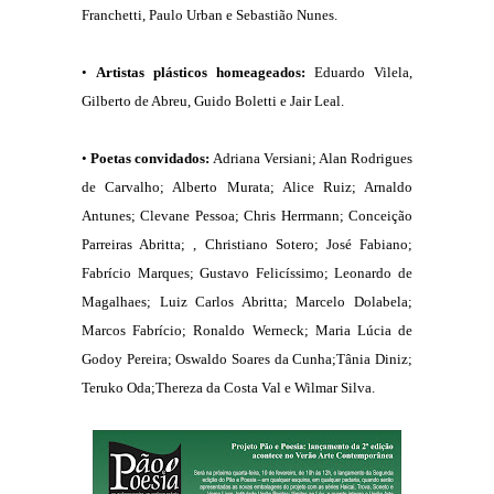
Franchetti, Paulo Urban e Sebastião Nunes.
•
Artistas plásticos homeageados:
Eduardo Vilela,
Gilberto de Abreu, Guido Boletti e Jair Leal.
•
Poetas convidados:
Adriana Versiani; Alan Rodrigues
de Carvalho; Alberto Murata; Alice Ruiz; Arnaldo
Antunes; Clevane Pessoa; Chris Herrmann; Conceição
Parreiras Abritta; , Christiano Sotero; José Fabiano;
Fabrício Marques; Gustavo Felicíssimo; Leonardo de
Magalhaes; Luiz Carlos Abritta; Marcelo Dolabela;
Marcos Fabrício; Ronaldo Werneck; Maria Lúcia de
Godoy Pereira; Oswaldo Soares da Cunha;Tânia Diniz;
Teruko Oda;Thereza da Costa Val e Wilmar Silva.