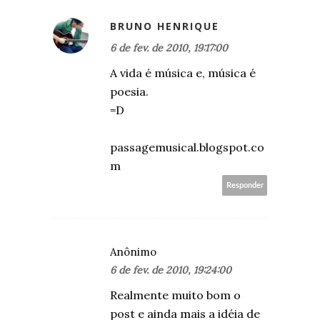
BRUNO HENRIQUE
6 de fev. de 2010, 19:17:00
A vida é música e, música é
poesia.
=D
passagemusical.blogspot.co
m
Responder
Anônimo
6 de fev. de 2010, 19:24:00
Realmente muito bom o
post e ainda mais a idéia de