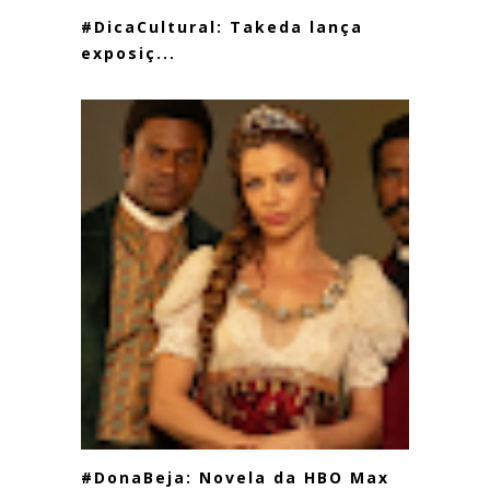
#DicaCultural: Takeda lança
exposiç...
#DonaBeja: Novela da HBO Max