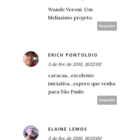
Wande Veroni. Um
blelíssímo projeto.
Responder
ERICH PONTOLDIO
5 de fev. de 2010, 16:22:00
caracas...excelente
iniciativa...espero que venha
para São Paulo
Responder
ELAINE LEMOS
5 de fev. de 2010, 16:33:00