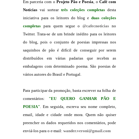
Em parceria com o
Projeto Pão e Poesia
, o
Café com
Notícias
vai sortear
três coleções completas
desta
iniciativa para os leitores do blog e
duas coleções
completas
para quem segue o
@cafecnoticias
no
Twitter. Trata-se de um brinde inédito para os leitores
do blog, pois
o conjunto de poesias impressas nos
saquinhos de pão é difícil de conseguir por serem
distribuídos em várias padarias que recebm as
embalagens com determinado poema. São poesias de
vários autores do Brasil e Portugal.
Para participar da promoção, basta escrever na folha de
comentários:
"EU QUERO GANHAR PÃO E
POESIA"
. Em seguida, escreva seu nome completo,
email, idade e cidade onde mora. Quem não quiser
preencher os dados requeridos nos comentários, pode
enviá-los para o e-mail:
wander.veroni@gmail.com